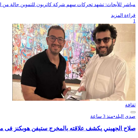
مباشر للأبحاث: تشهد تحركات سهم شركة كاتريون للتموين حالة من ال
قراءة المزيد
1
ثقافة
صدى البلد
•
منذ 3 ساعة
صلاح الجهيني يكشف علاقته بالمخرج ستيفن هوبكنز فى م