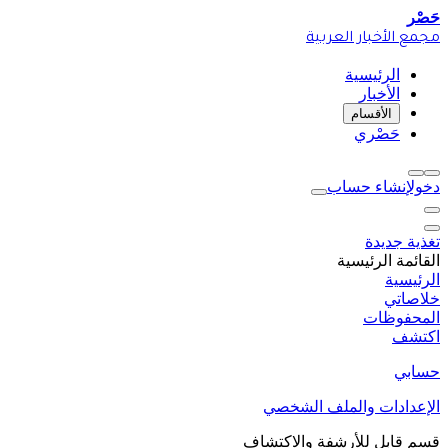
حَصْر
مجمع الأخبار العربية
الرئيسية
الأخبار
الأقسام
حَصْري
دخول
إنشاء حساب
تغذية جديدة
القائمة الرئيسية
الرئيسية
خلاصاتي
المحفوظات
اكتشف
حسابي
الإعدادات والملف الشخصي
قسم قابل للأرشفة والاكتشاف