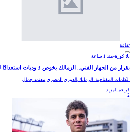
ثقافة
يلا كورة
•
منذ 1 ساعة
بقرار من الجهاز الفني.. الزمالك يخوض 3 وديات استعدادًا للموسم الجديد
الكلمات المفتاحية: الزمالك,الدوري المصري,معتمد جمال
قراءة المزيد
2