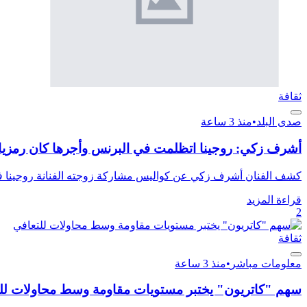
ثقافة
صدى البلد
•
منذ 3 ساعة
أشرف زكي: روجينا اتظلمت في البرنس وأجرها كان رمزيا
كشف الفنان أشرف زكي عن كواليس مشاركة زوجته الفنانة روجينا في مسلسل «البر
قراءة المزيد
2
ثقافة
معلومات مباشر
•
منذ 3 ساعة
سهم "كاتريون" يختبر مستويات مقاومة وسط محاولات لل