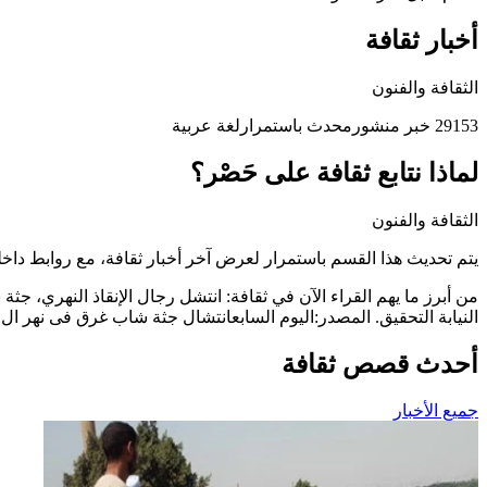
أخبار ثقافة
الثقافة والفنون
29153 خبر منشور
محدث باستمرار
لغة عربية
لماذا نتابع ثقافة على حَصْر؟
الثقافة والفنون
يتم تحديث هذا القسم باستمرار لعرض آخر أخبار ثقافة، مع روابط دا
من أبرز ما يهم القراء الآن في ثقافة: انتشل رجال الإنقاذ النهري، 
النيابة التحقيق. المصدر:اليوم السابعانتشال جثة شاب غرق فى نهر ال..
أحدث قصص ثقافة
جميع الأخبار