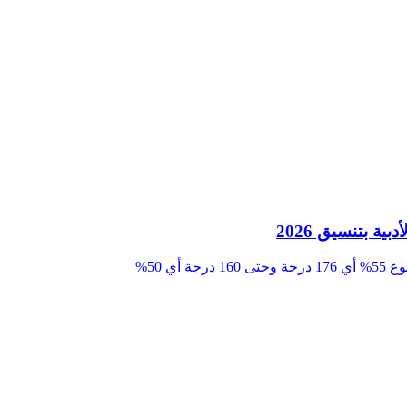
ي 50%