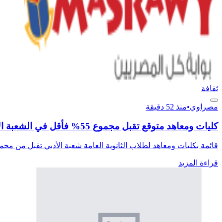
ثقافة
مصراوي
•
منذ 52 دقيقة
كليات ومعاهد متوقع تقبل مجموع 55% فأقل في الشعبة الأدبية بتنسيق 2026
قائمة بكليات ومعاهد لطلاب الثانوية العامة شعبة الأدبي تقبل من مجموع 55% أي 176 درجة وحتى 160 درجة أ
قراءة المزيد