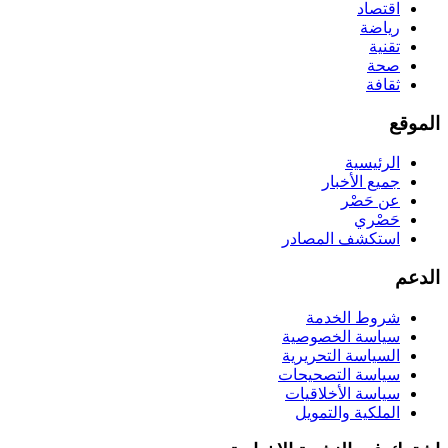
اقتصاد
رياضة
تقنية
صحة
ثقافة
الموقع
الرئيسية
جميع الأخبار
عن حَصْر
حَصْري
استكشف المصادر
الدعم
شروط الخدمة
سياسة الخصوصية
السياسة التحريرية
سياسة التصحيحات
سياسة الأخلاقيات
الملكية والتمويل