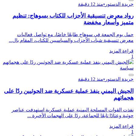
جريدة الدستور
•
منذ 12 دقيقة
رواد معرض تنسيقية الأحزاب للكتاب بسوهاج: تنظيم
متميز وأسعار مخفضة
حمل يوم الجمعة في سوهاج طابعًا خاصًا، مع تواصل فعاليات
معرض تنسيقية شباب الأحزاب والسياسيين للكتاب، المقام بال...
قراءة المزيد
1
سياسة
جريدة الدستور
•
منذ 12 دقيقة
الجيش اليمني ينفذ عملية عسكرية ضد الحوثيين ردًا على
هجماتهم
نفذت القوات المسلحة اليمنية عملية عسكرية استهدفت عناصر
حوثية وعتادًا تابعًا للجماعة، ردًا على الهجمات الأخيرة ...
قراءة المزيد
1