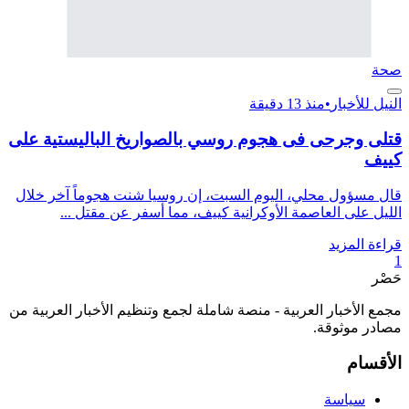
صحة
النيل للأخبار
•
منذ 13 دقيقة
قتلى وجرحى فى هجوم روسي بالصواريخ الباليستية على
كييف
قال مسؤول محلي، اليوم السبت، إن روسيا شنت هجوماً آخر خلال
الليل على العاصمة الأوكرانية كييف، مما أسفر عن مقتل ...
قراءة المزيد
1
حَصْر
مجمع الأخبار العربية - منصة شاملة لجمع وتنظيم الأخبار العربية من
مصادر موثوقة.
الأقسام
سياسة