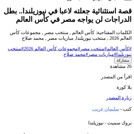
قصة استثنائية جعلته لاعبا في نيوزيلندا.. بطل
الدراجات لن يواجه مصر في كأس العالم
الكلمات المفتاحية: كأس العالم , منتخب مصر , مجموعات كأس
العالم 2026 , منتخب نيوزيلندا, مباريات مصر , محمد صلاح
#كأس العالم
#منتخب مصر
#مجموعات كأس العالم 2026
#منتخب
نيوزيلندا
#مباريات مصر
#محمد صلاح
مشاركة
26 مشاهدة
اقرأ من المصدر
يلا كورة
زيارة المصدر
كتب -
سليمان غريب
بروك سميث - نيوزيلندا