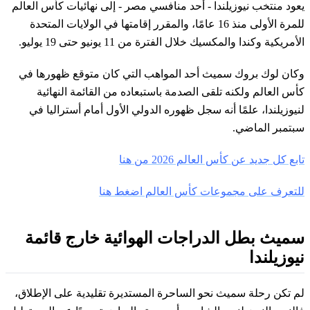
يعود منتخب نيوزيلندا - أحد منافسي مصر - إلى نهائيات كأس العالم
للمرة الأولى منذ 16 عامًا، والمقرر إقامتها في الولايات المتحدة
الأمريكية وكندا والمكسيك خلال الفترة من 11 يونيو حتى 19 يوليو.
وكان لوك بروك سميث أحد المواهب التي كان متوقع ظهورها في
كأس العالم ولكنه تلقى الصدمة باستبعاده من القائمة النهائية
لنيوزيلندا، علمًا أنه سجل ظهوره الدولي الأول أمام أستراليا في
سبتمبر الماضي.
تابع كل جديد عن كأس العالم 2026 من هنا
للتعرف على مجموعات كأس العالم اضغط هنا
سميث بطل الدراجات الهوائية خارج قائمة
نيوزيلندا
لم تكن رحلة سميث نحو الساحرة المستديرة تقليدية على الإطلاق،