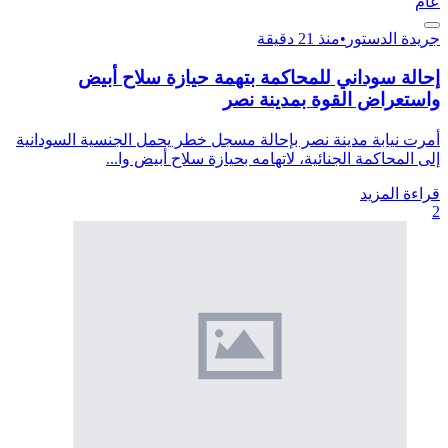
عام
جريدة الدستور
•
منذ 21 دقيقة
إحالة سوداني للمحاكمة بتهمة حيازة سلاح أبيض
واستعراض القوة بمدينة نصر
أمرت نيابة مدينة نصر بإحالة مسجل خطر يحمل الجنسية السودانية
إلى المحاكمة الجنائية، لاتهامه بحيازة سلاح أبيض وا...
قراءة المزيد
2