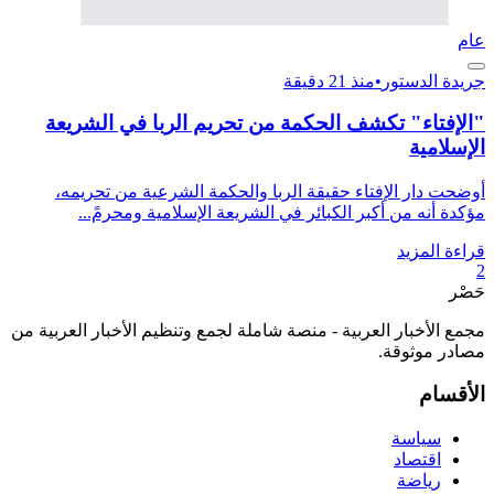
عام
جريدة الدستور
•
منذ 21 دقيقة
"الإفتاء" تكشف الحكمة من تحريم الربا في الشريعة
الإسلامية
أوضحت دار الإفتاء حقيقة الربا والحكمة الشرعية من تحريمه،
مؤكدة أنه من أكبر الكبائر في الشريعة الإسلامية ومحرمً...
قراءة المزيد
2
حَصْر
مجمع الأخبار العربية - منصة شاملة لجمع وتنظيم الأخبار العربية من
مصادر موثوقة.
الأقسام
سياسة
اقتصاد
رياضة