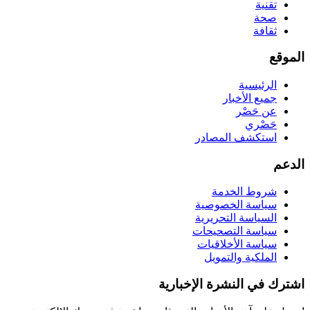
تقنية
صحة
ثقافة
الموقع
الرئيسية
جميع الأخبار
عن حَصْر
حَصْري
استكشف المصادر
الدعم
شروط الخدمة
سياسة الخصوصية
السياسة التحريرية
سياسة التصحيحات
سياسة الأخلاقيات
الملكية والتمويل
اشترك في النشرة الإخبارية