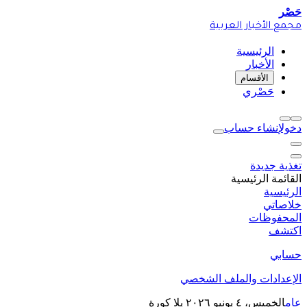
حَصْر
مجمع الأخبار العربية
الرئيسية
الأخبار
الأقسام
حَصْري
دخول
إنشاء حساب
تغذية جديدة
القائمة الرئيسية
الرئيسية
خلاصاتي
المحفوظات
اكتشف
حسابي
الإعدادات والملف الشخصي
عام
الخميس، ٤ يونيو ٢٠٢٦
يلا كورة