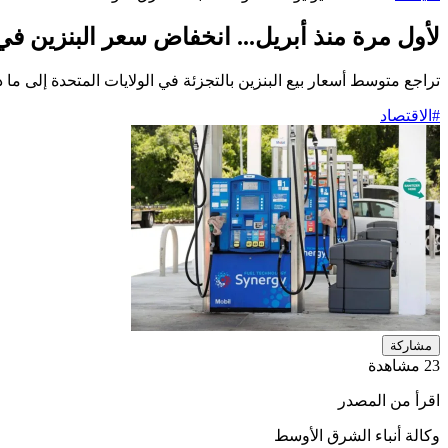
لأول مرة منذ أبريل... انخفاض سعر البنزين في أميركا
تراجع متوسط أسعار بيع البنزين بالتجزئة في الولايات المتحدة إلى ما دون 4 دولارات للغالون لأول مرة منذ منتصف أبريل (نيسان) ال
#الاقتصاد
مشاركة
23 مشاهدة
اقرأ من المصدر
وكالة أنباء الشرق الأوسط