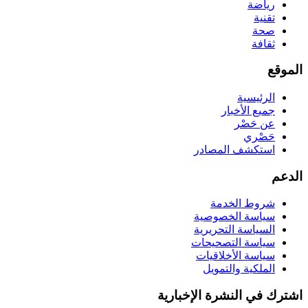
رياضة
تقنية
صحة
ثقافة
الموقع
الرئيسية
جميع الأخبار
عن حَصْر
حَصْري
استكشف المصادر
الدعم
شروط الخدمة
سياسة الخصوصية
السياسة التحريرية
سياسة التصحيحات
سياسة الأخلاقيات
الملكية والتمويل
اشترك في النشرة الإخبارية