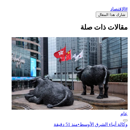
#الاقتصاد
شارك هذا المقال
مقالات ذات صلة
عام
وكالة أنباء الشرق الأوسط
•
منذ 51 دقيقة