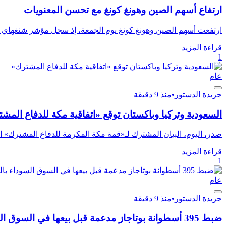
ارتفاع أسهم الصين وهونغ كونغ مع تحسن المعنويات
ارتفعت أسهم الصين وهونغ كونغ يوم الجمعة، إذ سجل مؤشر شنغهاي ال
قراءة المزيد
1
عام
جريدة الدستور
•
منذ 9 دقيقة
السعودية وتركيا وباكستان توقع «اتفاقية مكة للدفاع المش
صدر، اليوم، البيان المشترك لـ«قمة مكة المكرمة للدفاع المشترك» ال
قراءة المزيد
1
عام
جريدة الدستور
•
منذ 9 دقيقة
ضبط 395 أسطوانة بوتاجاز مدعمة قبل بيعها في السوق السوداء بالمنوفية