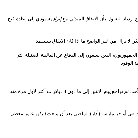
إيران
سيؤدي إلى إعادة فتح
مهوريون، الذين يسعون إلى الدفاع عن الغالبية الضئيلة التي
 الوقود.
ووفق بيانات منصة «غاس بادي»، فقد انخفض متوسط سعر بيع البنزين بالتجزئة على مستوى الولايات المتحدة إلى 3.997 دولار للغالون يوم الأحد، ثم تراجع يوم الاثنين إلى ما دون 4 دولارات أكثر لأول مرة منذ
إيران
عبور معظم