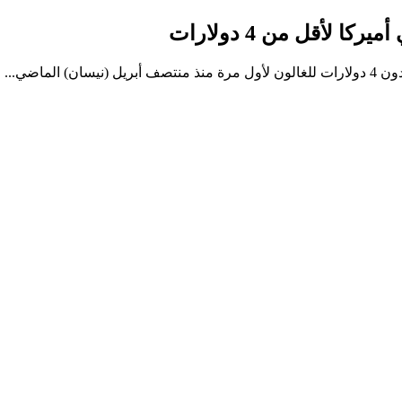
 لأقل من 4 دولارات
ماضي...