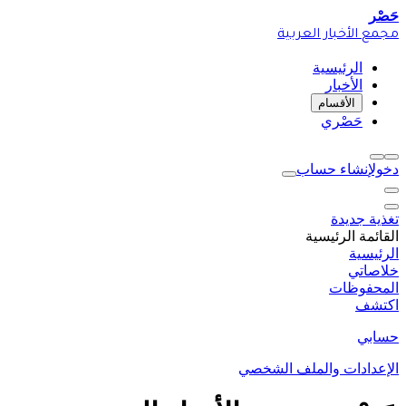
حَصْر
مجمع الأخبار العربية
الرئيسية
الأخبار
الأقسام
حَصْري
دخول
إنشاء حساب
تغذية جديدة
القائمة الرئيسية
الرئيسية
خلاصاتي
المحفوظات
اكتشف
حسابي
الإعدادات والملف الشخصي