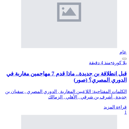
عام
يلا كورة
•
منذ 4 دقيقة
قبل انطلاقة بن جديدة.. ماذا قدم 7 مهاجمين مغاربة في
الدوري المصري؟ (صور)
الكلمات المفتاحية: اللاعبين المغاربة , الدوري المصري , سفيان بن
جديدة , أشرف بن شرقي , الأهلي , الزمالك
قراءة المزيد
1