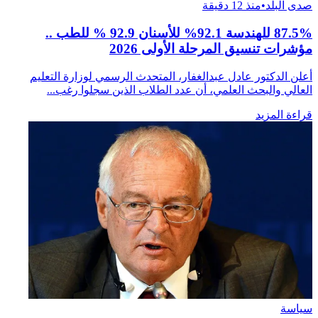
صدى البلد
•
منذ 12 دقيقة
87.5% للهندسة 92.1% للأسنان 92.9 % للطب ..
مؤشرات تنسيق المرحلة الأولى 2026
أعلن الدكتور عادل عبدالغفار، المتحدث الرسمي لوزارة التعليم
العالي والبحث العلمي، أن عدد الطلاب الذين سجلوا رغب...
قراءة المزيد
سياسة