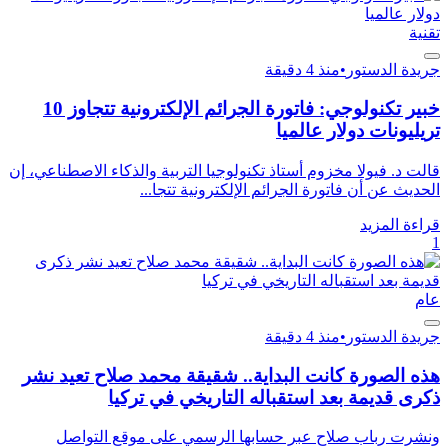
تقنية
جريدة الدستور
•
منذ 4 دقيقة
خبير تكنولوجي: فاتورة الجرائم الإلكترونية تتجاوز 10
تريليونات دولار عالميا
قالت د. فيولا مخزوم أستاذ تكنولوجيا التربية والذكاء الاصطناعي، إن
الحديث عن أن فاتورة الجرائم الإلكترونية تتجا...
قراءة المزيد
1
عام
جريدة الدستور
•
منذ 4 دقيقة
هذه الصورة كانت البداية.. شقيقة محمد صلاح تعيد نشر
ذكرى قديمة بعد استقباله التاريخي في تركيا
ونشرت رباب صلاح عبر حسابها الرسمي على موقع التواصل