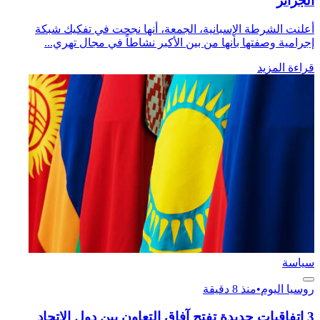
الجزائر
أعلنت الشرطة الإسبانية، الجمعة، أنها نجحت في تفكيك شبكة
إجرامية وصفتها بأنها من بين الأكبر نشاطاً في مجال تهري...
قراءة المزيد
سياسة
روسيا اليوم
•
منذ 8 دقيقة
3 اتفاقيات جديدة تفتح آفاق التعاون بين دول الاتحاد