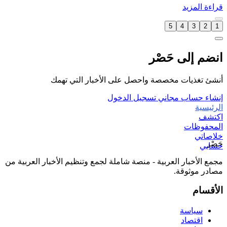
قراءة المزيد
5
4
3
2
1
انضم إلى حَصْر
أنشئ تغذيات مخصصة واحصل على الأخبار التي تهمك
إنشاء حساب مجاني
تسجيل الدخول
الرئيسية
اكتشف
المحفوظات
خلاصاتي
حَصْر
حسابي
مجمع الأخبار العربية - منصة شاملة لجمع وتنظيم الأخبار العربية من
مصادر موثوقة.
الأقسام
سياسة
اقتصاد