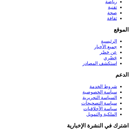
رياضة
تقنية
صحة
ثقافة
الموقع
الرئيسية
جميع الأخبار
عن حَصْر
حَصْري
استكشف المصادر
الدعم
شروط الخدمة
سياسة الخصوصية
السياسة التحريرية
سياسة التصحيحات
سياسة الأخلاقيات
الملكية والتمويل
اشترك في النشرة الإخبارية