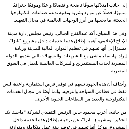
إلى جانب امتلاكها سوقًا ناضجة واقتصادًا واعدًا وموقعًا جغرافيًا
متميزًا، فضلًا عن موارد بشرية وتقنية تدعم صناعات التكنولوجيا
الحديثة، ما يجعلها من أبرز الوجهات العالمية في مجال التعهيد.
وفي هذا السياق، أكد عبدالفتاح الجبالي، رئيس مجلس إدارة مدينة
الإنتاج الإعلامي، أهمية إطلاق هذه الخدمات داخل مشروع "تانزا"،
مشيرًا إلى أنها تسهم في تعظيم الموارد المالية للمدينة وزيادة
إيراداتها، بما يتماشى مع التشريعات والتسهيلات التي تقدمها الدولة
المصرية لجذب المستثمرين والشركات العالمية للعمل في السوق
المصرية.
وأضاف أن هذه الجهود تسهم في توفير فرص استثمارية واعدة، ليس
فقط في قطاعي السياحة والترفيه، وإنما أيضًا في مجال الخدمات
التكنولوجية والعديد من القطاعات الحيوية الأخرى.
من جانبه، أعرب محمود جابر، الرئيس التنفيذي لشركة "ماجيك لاند
الحكير" ومشروع "تانزا"، عن ترحيبه بإطلاق هذه الخدمة داخل
المشروع، مؤكدًا أنها تسهم في توفير بيئة عمل متكاملة ومتوازنة