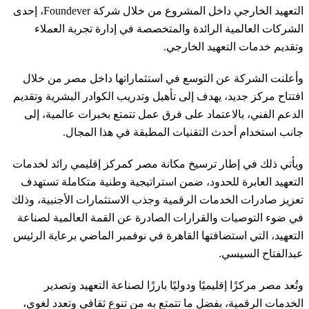
التعهيد الخارجي داخل المشروع من خلال شركة Foundever، إحدى
الشركات العالمية الرائدة والمتخصصة في إدارة تجربة العملاء
وتقديم خدمات التعهيد الخارجي.
وأعلنت الشركة عن التوسع في استثماراتها داخل مصر من خلال
افتتاح مركز جديد، يهدف إلى تأهيل وتدريب الكوادر البشرية وتقديم
الدعم الفني، بالاعتماد على فرق عمل تتمتع بخبرات عالمية، إلى
جانب استخدام أحدث التقنيات المطبقة في هذا المجال.
ويأتي ذلك في إطار ترسيخ مكانة مصر كمركز إقليمي رائد لخدمات
التعهيد العابرة للحدود، ضمن استراتيجية وطنية متكاملة تستهدف
تعزيز صادرات الخدمات الرقمية وجذب الاستثمارات الأجنبية، وذلك
في ضوء التوصيات والقرارات الصادرة عن القمة العالمية لصناعة
التعهيد، التي استضافتها القاهرة في نوفمبر الماضي برعاية الرئيس
عبدالفتاح السيسي.
وتُعد مصر مركزًا إقليميًا ودوليًا بارزًا لصناعة التعهيد وتصدير
الخدمات الرقمية، بفضل ما تتمتع به من تنوع ثقافي وتعدد لغوي،