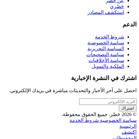
عن حَصْر
حَصْري
استكشف المصادر
الدعم
شروط الخدمة
سياسة الخصوصية
السياسة التحريرية
سياسة التصحيحات
سياسة الأخلاقيات
الملكية والتمويل
اشترك في النشرة الإخبارية
احصل على آخر الأخبار والتحديثات مباشرة في بريدك الإلكتروني.
اشتراك
© 2026 حَصْر. جميع الحقوق محفوظة.
سياسة الخصوصية
شروط الخدمة
الرئيسية
اكتشف
المحفوظات