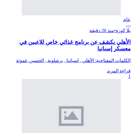
عام
يلا كورة
•
منذ 26 دقيقة
الأهلي يكشف عن برنامج غذائي خاص للاعبين في
معسكر إسبانيا
الكلمات المفتاحية: الأهلي , إسبانيا , برشلونة , الحسين عموتة
قراءة المزيد
1