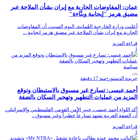
عمان: المفاوضات الجارية مع إيران بشأن الملاحة عبر
مضيق هرمز "إيجابية وبنّاءة"
أعلنت وزارة الخارجية العُمانية، اليوم السبت، أن المفاوضات
الجارية مع إيران بشأن الملاحة عبر مضيق هرمز إيجابية ...
قراءة المزيد
1
سياسة
جريدة الدستور
•
منذ 17 دقيقة
أحمد عيسى: تسارع غير مسبوق بالاستيطان وتوقع
المزيد من عمليات التطهير وتهجير السكان بالضفة
أكد اللواء أحمد عيسى، خبير الأمن القومي الفلسطيني والإسرائيلي،
أن الضفة الغربية تشهد تسارعاً خطيراً وغير مسبوق...
قراءة المزيد
1