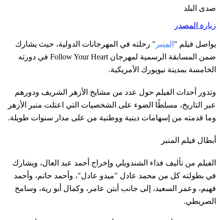
صدى البلد
زيارة المصدر
يواصل فيلم "
المنبر
" رحلته في المهرجانات الدولية، حيث يشارك
ضمن المسابقة الرسمية لمهرجان Follow Your Heart في دورته
الخامسة بمدينة نيويورك الأمريكية.
وتدور أحداث الفيلم حول عدد من مشايخ الأزهر الشريف ودورهم
عبر التاريخ، مسلطًا الضوء على الشخصيات التي اعتلت منبر الأزهر
وما قدمته من إسهامات دينية ووطنية من على مدار سنوات طويلة.
أبطال فيلم المنبر
الفيلم من تأليف فداء الشندويلي وإخراج أحمد عبد العال، ويشارك
في بطولته كل من محمد عادل "ميدو عادل"، وأحمد حاتم، وأحمد
فهيم، وعمر السعيد، إلى جانب أيتن عامر، وكمال أبو رية، وسامح
الصريطي.