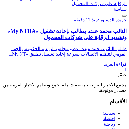
سياسة
جريدة الدستور
•
منذ 17 دقيقة
النائب محمد عبده يطالب بإعادة تشغيل «My NTRA»
وتشديد الرقابة على شركات المحمول
طالب النائب محمد عبده، عضو مجلس النواب، الحكومة والجهاز
القومي لتنظيم الاتصالات بسرعة إعادة تشغيل تطبيق «My NT...
قراءة المزيد
1
حَصْر
مجمع الأخبار العربية - منصة شاملة لجمع وتنظيم الأخبار العربية من
مصادر موثوقة.
الأقسام
سياسة
اقتصاد
رياضة