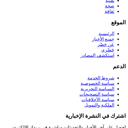
تقنية
صحة
ثقافة
الموقع
الرئيسية
جميع الأخبار
عن حَصْر
حَصْري
استكشف المصادر
الدعم
شروط الخدمة
سياسة الخصوصية
السياسة التحريرية
سياسة التصحيحات
سياسة الأخلاقيات
الملكية والتمويل
اشترك في النشرة الإخبارية
احصل على آخر الأخبار والتحديثات مباشرة في بريدك الإلكتروني.