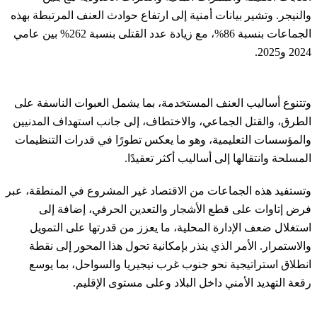
والنيجر. وتشير بيانات أمنية إلى ارتفاع حوادث العنف المرتبطة بهذه
الجماعات بنسبة 86%، مع زيادة عدد القتلى بنسبة 262% بين عامي
2024 و2025.
وتتنوع أساليب العنف المستخدمة، بما يشمل العبوات الناسفة على
الطرق، والقتل الجماعي، والاختطاف، إلى جانب استهداف المدنيين
والمؤسسات التعليمية، وهو ما يعكس تطورًا في قدرات التنظيمات
المسلحة وانتقالها إلى أساليب أكثر تعقيدًا.
وتستفيد هذه الجماعات من الاقتصاد غير المشروع في المنطقة، عبر
فرض إتاوات على قطع الأشجار والتعدين الحرفي، إضافة إلى
استغلال ضعف الإدارة المحلية، ما يعزز من قدرتها على التمويل
والاستمرار. الأمر الذي ينذر بإمكانية تحول هذا المحور إلى نقطة
انطلاق استراتيجية نحو جنوب غرب نيجيريا والسواحل، بما يوسع
رقعة التهديد الأمني داخل البلاد وعلى مستوى الإقليم.