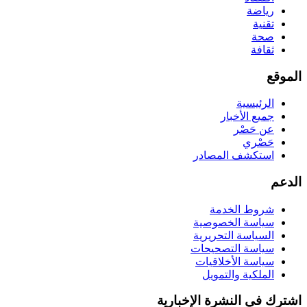
رياضة
تقنية
صحة
ثقافة
الموقع
الرئيسية
جميع الأخبار
عن حَصْر
حَصْري
استكشف المصادر
الدعم
شروط الخدمة
سياسة الخصوصية
السياسة التحريرية
سياسة التصحيحات
سياسة الأخلاقيات
الملكية والتمويل
اشترك في النشرة الإخبارية