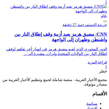
1
عام
جريدة الدستور
•
منذ 27 دقيقة
CNN: مضيق هرمز يعيد أزمة وقف إطلاق النار بين
واشنطن وطهران إلى الواجهة
الدور المحوري الذي لعبه مضيق هرمز في انهيار آخر تفاهم لوقف
إطلاق النار بين الولايات المتحدة وإيران، مشيرة إلى ...
قراءة المزيد
1
حَصْر
مجمع الأخبار العربية - منصة شاملة لجمع وتنظيم الأخبار العربية من
مصادر موثوقة.
الأقسام
سياسة
اقتصاد