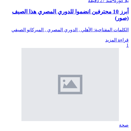
يلا كورة
•
منذ 27 دقيقة
أبرز 10 محترفين انضموا للدوري المصري هذا الصيف
(صور)
الكلمات المفتاحية: الأهلي , الدوري المصري , الميركاتو الصيفي
قراءة المزيد
1
صحة