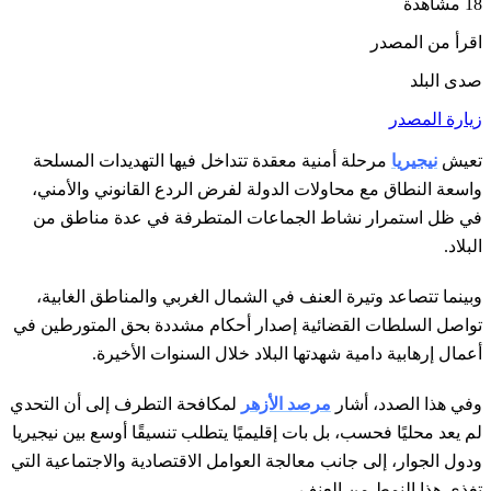
18 مشاهدة
اقرأ من المصدر
صدى البلد
زيارة المصدر
تعيش
نيجيريا
مرحلة أمنية معقدة تتداخل فيها التهديدات المسلحة
واسعة النطاق مع محاولات الدولة لفرض الردع القانوني والأمني،
في ظل استمرار نشاط الجماعات المتطرفة في عدة مناطق من
البلاد.
وبينما تتصاعد وتيرة العنف في الشمال الغربي والمناطق الغابية،
تواصل السلطات القضائية إصدار أحكام مشددة بحق المتورطين في
أعمال إرهابية دامية شهدتها البلاد خلال السنوات الأخيرة.
وفي هذا الصدد، أشار
مرصد الأزهر
لمكافحة التطرف إلى أن التحدي
لم يعد محليًا فحسب، بل بات إقليميًا يتطلب تنسيقًا أوسع بين نيجيريا
ودول الجوار، إلى جانب معالجة العوامل الاقتصادية والاجتماعية التي
تغذي هذا النمط من العنف.