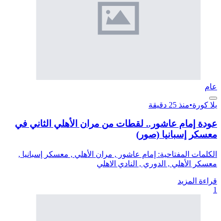
عام
يلا كورة
•
منذ 25 دقيقة
عودة إمام عاشور.. لقطات من مران الأهلي الثاني في
معسكر إسبانيا (صور)
الكلمات المفتاحية: إمام عاشور , مران الأهلي , معسكر إسبانيا ,
معسكر الأهلي , الدوري , النادي الاهلي
قراءة المزيد
1