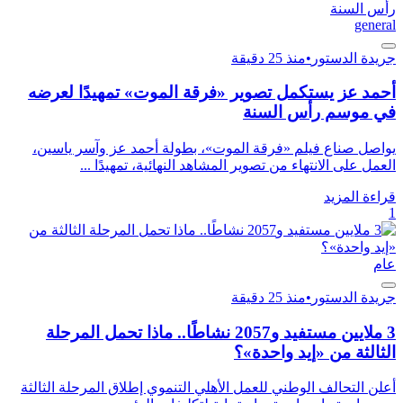
general
جريدة الدستور
•
منذ 25 دقيقة
أحمد عز يستكمل تصوير «فرقة الموت» تمهيدًا لعرضه
في موسم رأس السنة
يواصل صناع فيلم «فرقة الموت»، بطولة أحمد عز وآسر ياسين،
العمل على الانتهاء من تصوير المشاهد النهائية، تمهيدًا ...
قراءة المزيد
1
عام
جريدة الدستور
•
منذ 25 دقيقة
3 ملايين مستفيد و2057 نشاطًا.. ماذا تحمل المرحلة
الثالثة من «إيد واحدة»؟
أعلن التحالف الوطني للعمل الأهلي التنموي إطلاق المرحلة الثالثة