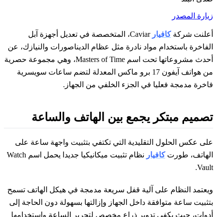
زيارة المصدر
أعلنت شركة
كافيار
Caviar، المتخصصة في تعديل أجهزة آبل
الفاخرة باستخدام مواد نادرة مثل عظام الديناصورات والنيازك، عن
أحدث مشروعاتها تحت اسم Masters of Time، وهي مجموعة حصرية
من هواتف آيفون 17 برو ماكس المعدلة لتضم ساعات سويسرية
فاخرة مدمجة فعليا في الجزء الخلفي من الجهاز.
تصميم مبتكر يجمع بين الهاتف والساعة
على عكس الحلول التقليدية التي تكتفي بتثبيت واجهة ساعة على
الهاتف، طورت
كافيار
نظام تثبيت ميكانيكيا جديدا يحمل اسم Watch
Vault.
ويعتمد النظام على آلية قفل سريعة مدمجة في هيكل الهاتف تسمح
بتثبيت ساعة متوافقة داخل الجهاز وإزالتها بسهولة دون الحاجة إلى
أدوات، حيث يكفي تدوير ذراع مخصص لتحرير الساعة واستخدامها