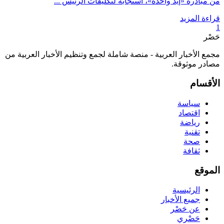
من مبادرة «إيد واحدة»، استجابة لتكليفات الرئيس ...
قراءة المزيد
1
حَصْر
مجمع الأخبار العربية - منصة شاملة لجمع وتنظيم الأخبار العربية من
مصادر موثوقة.
الأقسام
سياسة
اقتصاد
رياضة
تقنية
صحة
ثقافة
الموقع
الرئيسية
جميع الأخبار
عن حَصْر
حَصْري