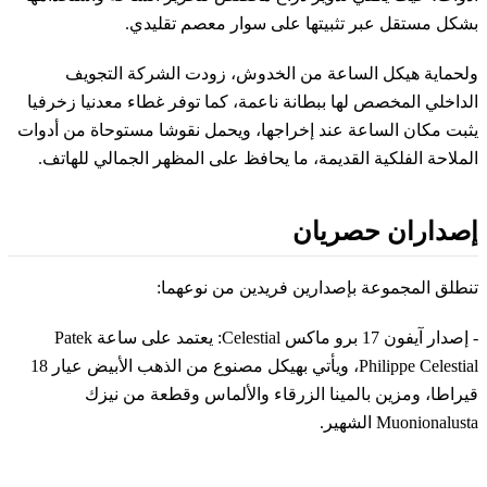
بشكل مستقل عبر تثبيتها على سوار معصم تقليدي.
ولحماية هيكل الساعة من الخدوش، زودت الشركة التجويف
الداخلي المخصص لها ببطانة ناعمة، كما توفر غطاء معدنيا زخرفيا
يثبت مكان الساعة عند إخراجها، ويحمل نقوشا مستوحاة من أدوات
الملاحة الفلكية القديمة، ما يحافظ على المظهر الجمالي للهاتف.
إصداران حصريان
تنطلق المجموعة بإصدارين فريدين من نوعهما:
- إصدار آيفون 17 برو ماكس Celestial: يعتمد على ساعة Patek
Philippe Celestial، ويأتي بهيكل مصنوع من الذهب الأبيض عيار 18
قيراطا، ومزين بالمينا الزرقاء والألماس وقطعة من نيزك
Muonionalusta الشهير.