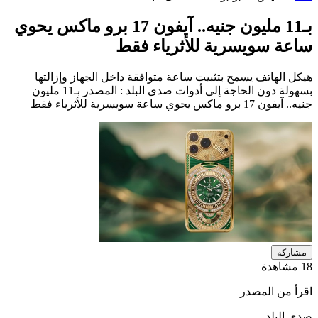
بـ11 مليون جنيه.. آيفون 17 برو ماكس يحوي
ساعة سويسرية للأثرياء فقط
هيكل الهاتف يسمح بتثبيت ساعة متوافقة داخل الجهاز وإزالتها
بسهولة دون الحاجة إلى أدوات صدى البلد : المصدر بـ11 مليون
جنيه.. آيفون 17 برو ماكس يحوي ساعة سويسرية للأثرياء فقط
مشاركة
18 مشاهدة
اقرأ من المصدر
صدى البلد