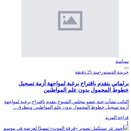
سياسة
جريدة الدستور
•
منذ 25 دقيقة
برلماني يتقدم باقتراح برغبة لمواجهة أزمة تسجيل
خطوط المحمول بدون علم المواطنين
النائب نشأت حتة عضو مجلس الشيوخ يتقدم باقتراح برغبة لمواجهة
أزمة تسجيل خطوط المحمول بدون علم المواطنين ويتطرق ...
قراءة المزيد
1