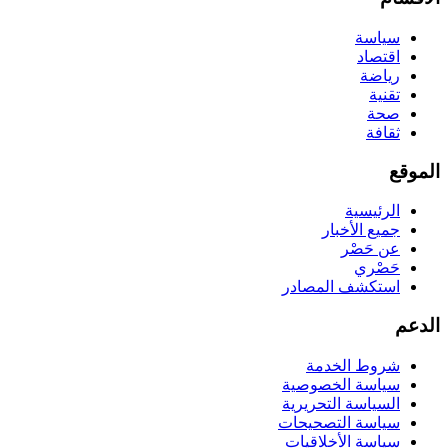
سياسة
اقتصاد
رياضة
تقنية
صحة
ثقافة
الموقع
الرئيسية
جميع الأخبار
عن حَصْر
حَصْري
استكشف المصادر
الدعم
شروط الخدمة
سياسة الخصوصية
السياسة التحريرية
سياسة التصحيحات
سياسة الأخلاقيات