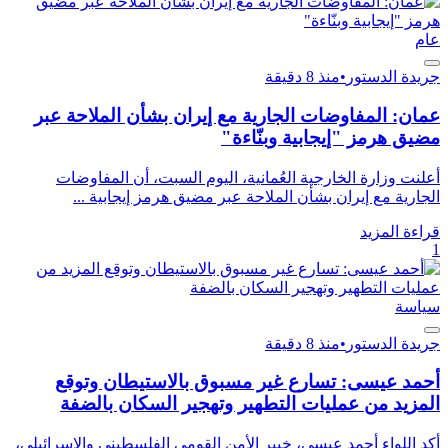
عام
جريدة الدستور
•
منذ 8 دقيقة
عمان: المفاوضات الجارية مع إيران بشأن الملاحة عبر
مضيق هرمز "إيجابية وبنّاءة"
أعلنت وزارة الخارجية العُمانية، اليوم السبت، أن المفاوضات
الجارية مع إيران بشأن الملاحة عبر مضيق هرمز إيجابية ...
قراءة المزيد
1
سياسة
جريدة الدستور
•
منذ 8 دقيقة
أحمد عيسى: تسارع غير مسبوق بالاستيطان وتوقع
المزيد من عمليات التطهير وتهجير السكان بالضفة
أكد اللواء أحمد عيسى، خبير الأمن القومي الفلسطيني والإسرائيلي،