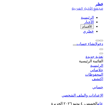
حَصْر
مجمع الأخبار العربية
الرئيسية
الأخبار
الأقسام
حَصْري
دخول
إنشاء حساب
تغذية جديدة
القائمة الرئيسية
الرئيسية
خلاصاتي
المحفوظات
اكتشف
حسابي
الإعدادات والملف الشخصي
عام
الخميس، ٤ يونيو ٢٠٢٦
الجزيرة