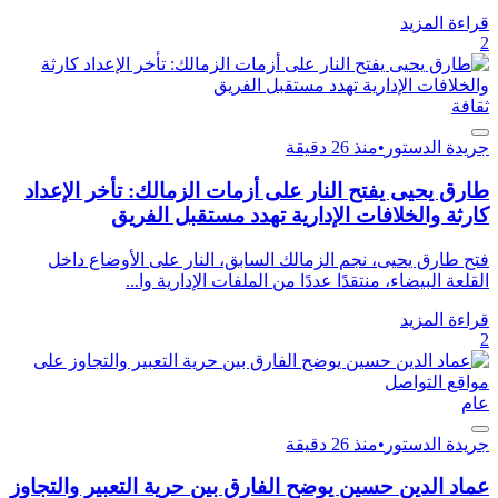
قراءة المزيد
2
ثقافة
جريدة الدستور
•
منذ 26 دقيقة
طارق يحيى يفتح النار على أزمات الزمالك: تأخر الإعداد
كارثة والخلافات الإدارية تهدد مستقبل الفريق
فتح طارق يحيى، نجم الزمالك السابق، النار على الأوضاع داخل
القلعة البيضاء، منتقدًا عددًا من الملفات الإدارية وا...
قراءة المزيد
2
عام
جريدة الدستور
•
منذ 26 دقيقة
عماد الدين حسين يوضح الفارق بين حرية التعبير والتجاوز