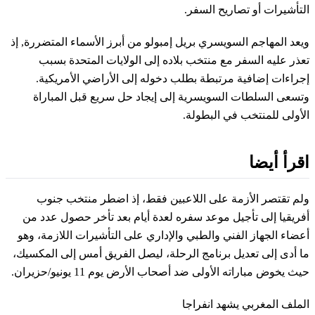
التأشيرات أو تصاريح السفر.
ويعد المهاجم السويسري بريل إمبولو من أبرز الأسماء المتضررة, إذ
تعذر عليه السفر مع منتخب بلاده إلى الولايات المتحدة بسبب
إجراءات إضافية مرتبطة بطلب دخوله إلى الأراضي الأمريكية.
وتسعى السلطات السويسرية إلى إيجاد حل سريع قبل المباراة
الأولى للمنتخب في البطولة.
اقرأ أيضا
ولم تقتصر الأزمة على اللاعبين فقط، إذ اضطر منتخب جنوب
أفريقيا إلى تأجيل موعد سفره لعدة أيام بعد تأخر حصول عدد من
أعضاء الجهاز الفني والطبي والإداري على التأشيرات اللازمة، وهو
ما أدى إلى تعديل برنامج الرحلة، ليصل الفريق أمس إلى المكسيك،
حيث يخوض مباراته الأولى ضد أصحاب الأرض يوم 11 يونيو/حزيران.
الملف المغربي يشهد انفراجا