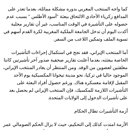
كما واجه المنتخب المغربي بدوره مشكلة مماثلة، بعدما تعذر على
المدافع زكرياء الأحادي الالتحاق ببعثة "أسود الأطلس " بسبب عدم
حصوله على التأشيرة في الوقت المناسب، غير أن تقارير محلية
أكدت اليوم أن تدخل الجامعة الملكية المغربية لكرة القدم أسهم في
تسوية الملف وتمكين اللاعب من السفر.
أما المنتخب الإيراني، فقد نجح في استكمال إجراءات التأشيرات
الخاصة ببعثته، بعدما أعلنت تقارير صحفية صدور آخر تأشيرتين كانتا
معلقتين لعضوين من الوفد. ومن المنتظر أن يغادر المنتخب الإيراني،
الموجود حاليا في تركيا، نحو مدينة تيخوانا المكسيكية يوم الأحد
المقبل لإقامة معسكره هناك. ورغم حصول أفراد البعثة على
التأشيرات اللازمة للمكسيك، فإن المنتخب الإيراني لم يحصل بعد
على تأشيرات الدخول إلى الولايات المتحدة.
أزمة التأشيرات تطال الحكام
الأزمة امتدت كذلك إلى التحكيم، حيث لا يزال الحكم الصومالي عمر