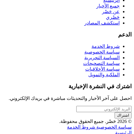
الرئيسية
جميع الأخبار
عن حَصْر
حَصْري
استكشف المصادر
الدعم
شروط الخدمة
سياسة الخصوصية
السياسة التحريرية
سياسة التصحيحات
سياسة الأخلاقيات
الملكية والتمويل
اشترك في النشرة الإخبارية
احصل على آخر الأخبار والتحديثات مباشرة في بريدك الإلكتروني.
اشتراك
© 2026 حَصْر. جميع الحقوق محفوظة.
سياسة الخصوصية
شروط الخدمة
الرئيسية