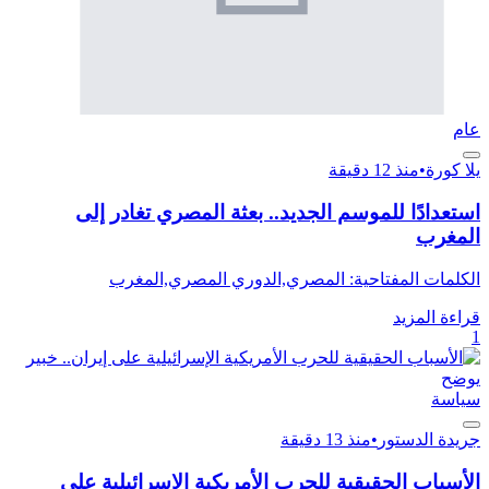
عام
يلا كورة
•
منذ 12 دقيقة
استعدادًا للموسم الجديد.. بعثة المصري تغادر إلى
المغرب
الكلمات المفتاحية: المصري,الدوري المصري,المغرب
قراءة المزيد
1
سياسة
جريدة الدستور
•
منذ 13 دقيقة
الأسباب الحقيقية للحرب الأمريكية الإسرائيلية على