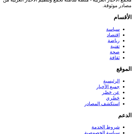
مصادر موثوقة.
الأقسام
سياسة
اقتصاد
رياضة
تقنية
صحة
ثقافة
الموقع
الرئيسية
جميع الأخبار
عن حَصْر
حَصْري
استكشف المصادر
الدعم
شروط الخدمة
سياسة الخصوصية