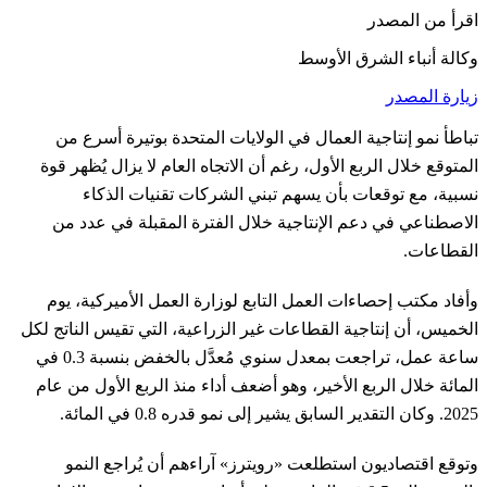
اقرأ من المصدر
وكالة أنباء الشرق الأوسط
زيارة المصدر
تباطأ نمو إنتاجية العمال في الولايات المتحدة بوتيرة أسرع من
المتوقع خلال الربع الأول، رغم أن الاتجاه العام لا يزال يُظهر قوة
نسبية، مع توقعات بأن يسهم تبني الشركات تقنيات الذكاء
الاصطناعي في دعم الإنتاجية خلال الفترة المقبلة في عدد من
القطاعات.
وأفاد مكتب إحصاءات العمل التابع لوزارة العمل الأميركية، يوم
الخميس، أن إنتاجية القطاعات غير الزراعية، التي تقيس الناتج لكل
ساعة عمل، تراجعت بمعدل سنوي مُعدَّل بالخفض بنسبة 0.3 في
المائة خلال الربع الأخير، وهو أضعف أداء منذ الربع الأول من عام
2025. وكان التقدير السابق يشير إلى نمو قدره 0.8 في المائة.
وتوقع اقتصاديون استطلعت «رويترز» آراءهم أن يُراجع النمو