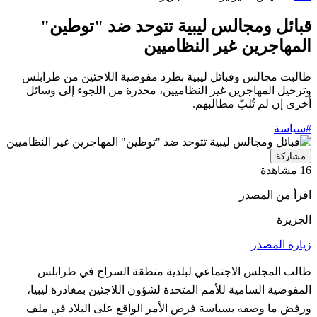
قبائل ومجالس ليبية تتوحد ضد "توطين"
المهاجرين غير النظاميين
طالبت مجالس وقبائل ليبية بطرد مفوضية اللاجئين من طرابلس
وترحيل المهاجرين غير النظاميين، محذرة من اللجوء إلى وسائل
أخرى إن لم تُلبَّ مطالبهم.
#سياسة
مشاركة
16 مشاهدة
اقرأ من المصدر
الجزيرة
زيارة المصدر
طالب المجلس الاجتماعي لبلدية منطقة السراج في طرابلس
المفوضية السامية للأمم المتحدة لشؤون اللاجئين بمغادرة ليبيا،
ورفض ما وصفه بسياسة فرض الأمر الواقع على البلاد في ملف