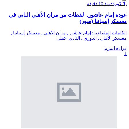
يلا كورة
•
منذ 10 دقيقة
عودة إمام عاشور.. لقطات من مران الأهلي الثاني في
معسكر إسبانيا (صور)
الكلمات المفتاحية: إمام عاشور , مران الأهلي , معسكر إسبانيا ,
معسكر الأهلي , الدوري , النادي الاهلي
قراءة المزيد
1