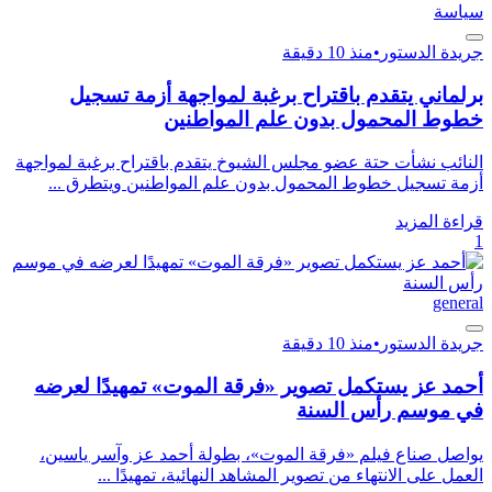
سياسة
جريدة الدستور
•
منذ 10 دقيقة
برلماني يتقدم باقتراح برغبة لمواجهة أزمة تسجيل
خطوط المحمول بدون علم المواطنين
النائب نشأت حتة عضو مجلس الشيوخ يتقدم باقتراح برغبة لمواجهة
أزمة تسجيل خطوط المحمول بدون علم المواطنين ويتطرق ...
قراءة المزيد
1
general
جريدة الدستور
•
منذ 10 دقيقة
أحمد عز يستكمل تصوير «فرقة الموت» تمهيدًا لعرضه
في موسم رأس السنة
يواصل صناع فيلم «فرقة الموت»، بطولة أحمد عز وآسر ياسين،
العمل على الانتهاء من تصوير المشاهد النهائية، تمهيدًا ...