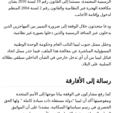
الرسمية المعتمدة، مستندا إلى القانون رقم 19 لسنة 2010 بشأن
مكافحة الهجرة غير النظامية والقانون رقم 2 لسنة 2004 المنظم
لدخول وإقامة الأجانب.
ودعا متحدثون خلال الوقفة إلى ضرورة التمييز بين المهاجرين الذين
يدخلون عبر المنافذ الرسمية والذين دخلوا بصورة غير نظامية.
وحمّل ممثل جنوب ليبيا النائب العام وحكومة الوحدة الوطنية
المسؤولية المباشرة عن معالجة هذا الملف، فيما حذر ممثل اتحاد
قبائل ليبيا من أن أي تدخل خارجي في الشأن الداخلي سيلقي بظلاله
السلبية على البلاد.
رسالة إلى الأفارقة
كما رفع مشاركون في الوقفة بيانا موجها إلى الأمم المتحدة
ومفوضيتها أكد أن ليبيا "دولة مستقلة ذات سيادة كاملة " ولها الحق
الحصري في رسم سياساتها السكانية، مشددا على أن المواثيق