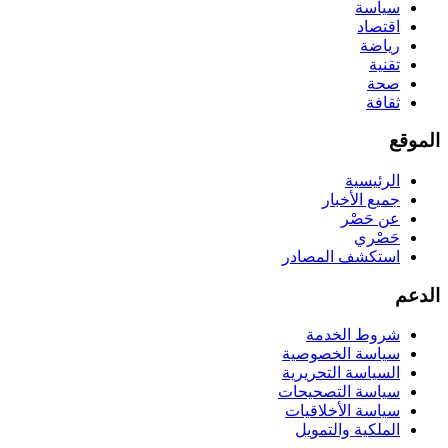
سياسة
اقتصاد
رياضة
تقنية
صحة
ثقافة
الموقع
الرئيسية
جميع الأخبار
عن حَصْر
حَصْري
استكشف المصادر
الدعم
شروط الخدمة
سياسة الخصوصية
السياسة التحريرية
سياسة التصحيحات
سياسة الأخلاقيات
الملكية والتمويل