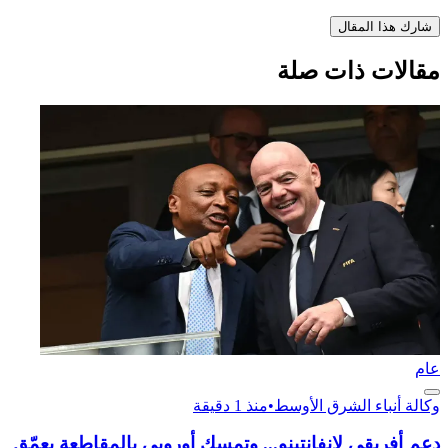
شارك هذا المقال
مقالات ذات صلة
عام
وكالة أنباء الشرق الأوسط
•
منذ 1 دقيقة
دعم أفريقي لإنفانتينو... وتمسك أوروبي بالمقاطعة يعمّق