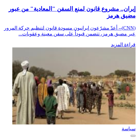
إيران.. مشروع قانون لمنع السفن "المعادية" من عبور
مضيق هرمز
(CNN)-- أعدّ مشرّعون إيرانيون مسودة قانون لتنظيم حركة المرور
عبر مضيق هرمز، تتضمن قيوداً على سفن معينة وعقوبات...
قراءة المزيد
سياسة