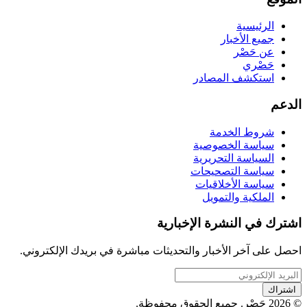
الرئيسية
جميع الأخبار
عن حَصْر
حَصْري
استكشف المصادر
الدعم
شروط الخدمة
سياسة الخصوصية
السياسة التحريرية
سياسة التصحيحات
سياسة الأخلاقيات
الملكية والتمويل
اشترك في النشرة الإخبارية
احصل على آخر الأخبار والتحديثات مباشرة في بريدك الإلكتروني.
اشتراك
© 2026 حَصْر. جميع الحقوق محفوظة.