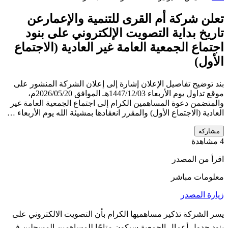
تعلن شركة أم القرى للتنمية والإعمارعن
تاريخ بداية التصويت الإلكتروني على بنود
اجتماع الجمعية العامة غير العادية (الاجتماع
الأول)
بند توضيح تفاصيل الإعلان إشارة إلى إعلان الشركة المنشور على
موقع تداول يوم الأربعاء 1447/12/03هـ الموافق 2026/05/20م،
والمتضمن دعوة المساهمين الكرام إلى اجتماع الجمعية العامة غير
العادية (الاجتماع الأول) والمقرر انعقادها بمشيئة الله يوم الأربعاء …
مشاركة
4 مشاهدة
اقرأ من المصدر
معلومات مباشر
زيارة المصدر
يسر الشركة تذكير مساهميها الكرام بأن التصويت الالكتروني على
بنود جدول أعمال الجمعية سيكون متاحًا للمساهمين المسجلين في