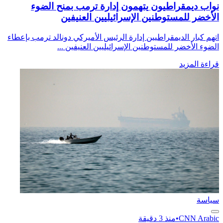
نواب ديمقراطيون يتهمون إدارة ترمب بمنح الضوء
الأخضر للمستوطنين الإسرائيليين العنيفين
اتهم كبار الديمقراطيين إدارة الرئيس الأميركي دونالد ترمب بإعطاء
الضوء الأخضر للمستوطنين الإسرائيليين العنيفين ...
قراءة المزيد
سياسة
CNN Arabic
•
منذ 3 دقيقة