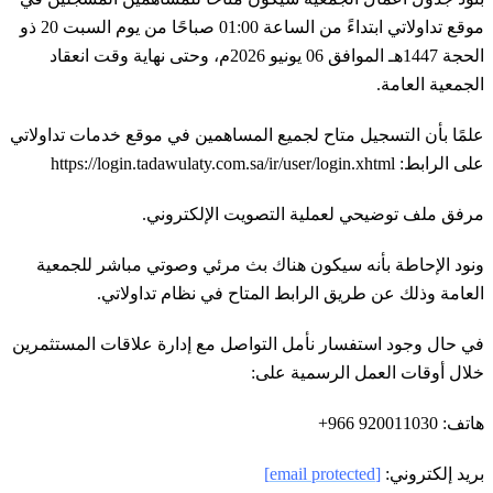
موقع تداولاتي ابتداءً من الساعة 01:00 صباحًا من يوم السبت 20 ذو
الحجة 1447هـ الموافق 06 يونيو 2026م، وحتى نهاية وقت انعقاد
الجمعية العامة‏.
علمًا بأن التسجيل متاح لجميع المساهمين في موقع خدمات تداولاتي
على الرابط: https://login.tadawulaty.com.sa/ir/user/login.xhtml
مرفق ملف توضيحي لعملية التصويت الإلكتروني.
ونود الإحاطة بأنه سيكون هناك بث مرئي وصوتي مباشر للجمعية
العامة وذلك عن طريق الرابط المتاح في نظام تداولاتي.
في حال وجود استفسار نأمل التواصل مع إدارة علاقات المستثمرين
خلال أوقات العمل الرسمية على:
هاتف: 920011030 966+
بريد إلكتروني:
[email protected]