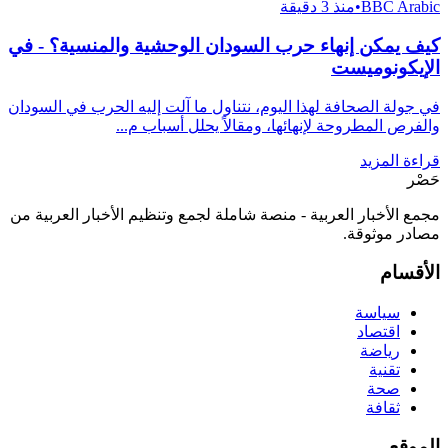
BBC Arabic
•
منذ 3 دقيقة
كيف يمكن إنهاء حرب السودان الوحشية والمنسية؟ - في
الإيكونوميست
في جولة الصحافة لهذا اليوم، نتناول ما آلت إليه الحرب في السودان
والفرص المطروحة لإنهائها، ومقالاً يحلل أسباب م...
قراءة المزيد
حَصْر
مجمع الأخبار العربية - منصة شاملة لجمع وتنظيم الأخبار العربية من
مصادر موثوقة.
الأقسام
سياسة
اقتصاد
رياضة
تقنية
صحة
ثقافة
الموقع