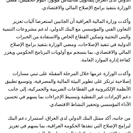
الوزارة بتنفيذ برامج الإصلاح المالي والاقتصادي.
وأكدت وزارة المالية العراقية أن الجانبين استعرضا آليات تعزيز
التعاون الفني والمؤسسي مع البنك الدولي، لدعم مشروعات التنمية
والبنى التحتية وتمكين القطاع الخاص والاستفادة من الخبرات
الدولية في تنفيذ الإصلاحات، ومضي الوزارة بتنفيذ برامج الإصلاح
المالي والاقتصادي، بما ينسجم مع أولويات البرنامج الحكومي ويعزز
كفاءة إدارة الموارد العامة.
وأكدت الوزارة عزمها خلال المرحلة المقبلة على تبني مسارات
إصلاحية ترتكز على تطوير البيئة المالية والمصرفية، وتوسيع تطبيق
الأنظمة الإلكترونية في القطاعات الضريبية والجمركية، إلى جانب
دعم الإيرادات غير النفطية وتبسيط الإجراءات بما يسهم في تحسين
الأداء المؤسسي وتحفيز النشاط الاقتصادي.
من جانبه، أكد ممثل البنك الدولي لدى العراق، استمرار دعم البنك
لبرامج الإصلاح التي تنفذها الحكومة العراقية، بما يسهم في تعزيز