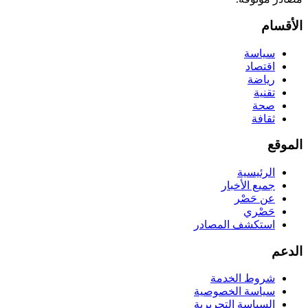
الأقسام
سياسة
اقتصاد
رياضة
تقنية
صحة
ثقافة
الموقع
الرئيسية
جميع الأخبار
عن حَصْر
حَصْري
استكشف المصادر
الدعم
شروط الخدمة
سياسة الخصوصية
السياسة التحريرية