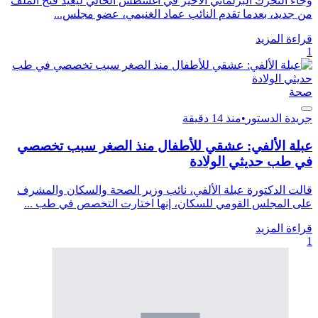
وجاء التحرك البرلماني الأخير في أغسطس الحالي ليعيد فتح الملف
من جديد، بعدما تقدم النائب عماد الغنيمي، عضو مجلس...
قراءة المزيد
1
صحة
جريدة الدستور
•
منذ 14 دقيقة
عبلة الألفي: عشقي للأطفال منذ الصغر سبب تخصصي
في طب حديثي الولادة
قالت الدكتورة عبلة الألفي، نائب وزير الصحة والسكان والمشرف
على المجلس القومي للسكان، إنها اختارت التخصص في طب ...
قراءة المزيد
1