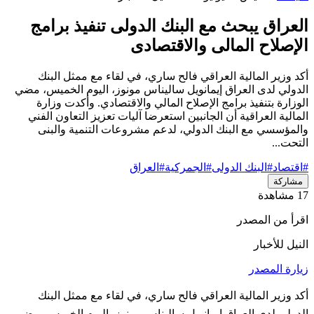
العراق يبحث مع البنك الدولى تنفيذ برامج
الإصلاح المالى والاقتصادى
أكد وزير المالية العراقي فالح ساري، في لقاء مع ممثل البنك
الدولي لدى العراق إيمانويل ساليناس مونوز، اليوم الخميس، مضي
الوزارة بتنفيذ برامج الإصلاح المالي والاقتصادي. وأكدت وزارة
المالية العراقية أن الجانبين استعرضا آليات تعزيز التعاون الفني
والمؤسسي مع البنك الدولي، لدعم مشروعات التنمية والبنى
التحت...
#اقتصاد
#البنك الدولى
#الجمركية
#العراق
مشاركة
17 مشاهدة
اقرأ من المصدر
النيل للأخبار
زيارة المصدر
أكد وزير المالية العراقي فالح ساري، في لقاء مع ممثل البنك
الدولي لدى العراق إيمانويل ساليناس مونوز، اليوم الخميس، مضي