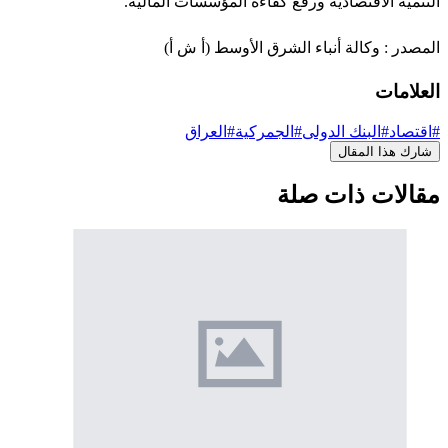
التنمية الاقتصادية ورفع كفاءة المؤسسات المالية.
المصدر : وكالة أنباء الشرق الأوسط (أ ش أ)
العلامات
#اقتصاد
#البنك الدولى
#الجمركية
#العراق
شارك هذا المقال
مقالات ذات صلة