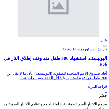
عام
جريدة الدستور
•
منذ 14 دقيقة
اليونيسف: استشهاد 300 طفل منذ وقف إطلاق النار في
غزة
أفاد صندوق الأمم المتحدة للطفولة (اليونيسف)، بأن ما لا يقل عن
300 طفل في غزة استشهدوا خلال الـ300 يوم الماضية،...
قراءة المزيد
1
حَصْر
مجمع الأخبار العربية - منصة شاملة لجمع وتنظيم الأخبار العربية من
مصادر موثوقة.