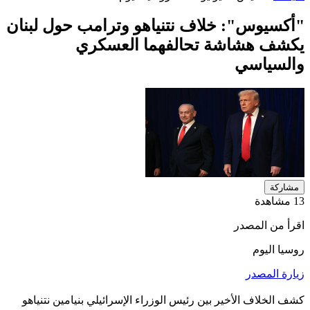
"أكسيوس": خلاف نتنياهو وترامب حول لبنان
يكشف هشاشة تحالفهما العسكري
والسياسي
مشاركة
13 مشاهدة
اقرأ من المصدر
روسيا اليوم
زيارة المصدر
كشف الخلاف الأخير بين رئيس الوزراء الإسرائيلي بنيامين نتنياهو