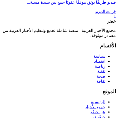
فيديو طريفًا يوثق موقفًا عفويًا جمع بين سيدة مسنة...
قراءة المزيد
1
حَصْر
مجمع الأخبار العربية - منصة شاملة لجمع وتنظيم الأخبار العربية من
مصادر موثوقة.
الأقسام
سياسة
اقتصاد
رياضة
تقنية
صحة
ثقافة
الموقع
الرئيسية
جميع الأخبار
عن حَصْر
حَصْري