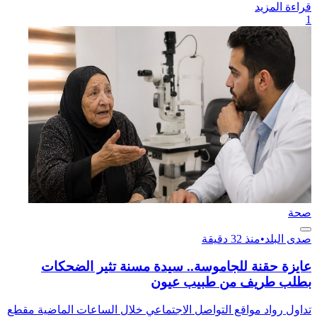
قراءة المزيد
1
صحة
صدى البلد
•
منذ 32 دقيقة
عايزة حقنة للجاموسة.. سيدة مسنة تثير الضحكات
بطلب طريف من طبيب عيون
تداول رواد مواقع التواصل الاجتماعي خلال الساعات الماضية مقطع