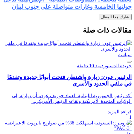
جولتها الخامسة وغارات متواصلة على جنوب لبنان
شارك هذا المقال
مقالات ذات صلة
سياسة
جريدة الدستور
•
منذ 10 دقيقة
الرئيس عون: زيارة واشنطن فتحت أبوابًا جديدة وتقدمًا
في ملفي الحدود والأسرى
أكد رئيس الجمهورية اللبنانية العماد جوزيف عون، أن زيارته إلى
الولايات المتحدة الأمريكية ولقاءه الرئيس الأمريكي...
قراءة المزيد
1
عام