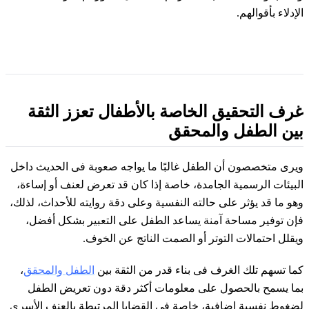
الإدلاء بأقوالهم.
غرف التحقيق الخاصة بالأطفال تعزز الثقة
بين الطفل والمحقق
ويرى متخصصون أن الطفل غالبًا ما يواجه صعوبة فى الحديث داخل
البيئات الرسمية الجامدة، خاصة إذا كان قد تعرض لعنف أو إساءة،
وهو ما قد يؤثر على حالته النفسية وعلى دقة روايته للأحداث، لذلك،
فإن توفير مساحة آمنة يساعد الطفل على التعبير بشكل أفضل،
ويقلل احتمالات التوتر أو الصمت الناتج عن الخوف.
كما تسهم تلك الغرف فى بناء قدر من الثقة بين
الطفل والمحقق
،
بما يسمح بالحصول على معلومات أكثر دقة دون تعريض الطفل
لضغوط نفسية إضافية، خاصة فى القضايا المرتبطة بالعنف الأسرى