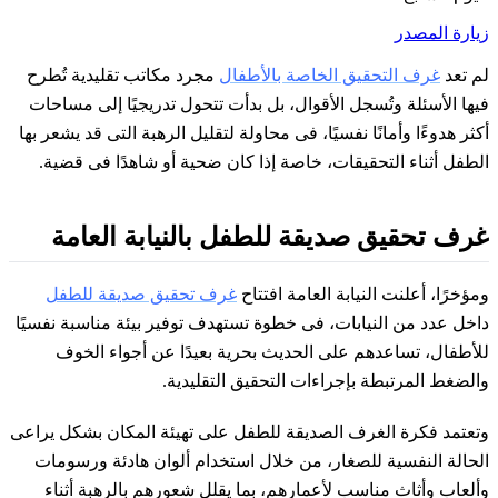
زيارة المصدر
لم تعد
غرف التحقيق الخاصة بالأطفال
مجرد مكاتب تقليدية تُطرح
فيها الأسئلة وتُسجل الأقوال، بل بدأت تتحول تدريجيًا إلى مساحات
أكثر هدوءًا وأمانًا نفسيًا، فى محاولة لتقليل الرهبة التى قد يشعر بها
الطفل أثناء التحقيقات، خاصة إذا كان ضحية أو شاهدًا فى قضية.
غرف تحقيق صديقة للطفل بالنيابة العامة
ومؤخرًا، أعلنت النيابة العامة افتتاح
غرف تحقيق صديقة للطفل
داخل عدد من النيابات، فى خطوة تستهدف توفير بيئة مناسبة نفسيًا
للأطفال، تساعدهم على الحديث بحرية بعيدًا عن أجواء الخوف
والضغط المرتبطة بإجراءات التحقيق التقليدية.
وتعتمد فكرة الغرف الصديقة للطفل على تهيئة المكان بشكل يراعى
الحالة النفسية للصغار، من خلال استخدام ألوان هادئة ورسومات
وألعاب وأثاث مناسب لأعمارهم، بما يقلل شعورهم بالرهبة أثناء