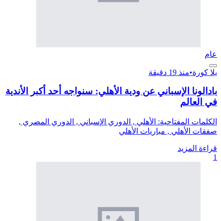
عام
يلا كورة
•
منذ 19 دقيقة
بادالونا الإسباني عن ودية الأهلي: سنواجه أحد أكبر الأندية
في العالم
الكلمات المفتاحية: الأهلي , الدوري الإسباني , الدوري المصري ,
صفقات الأهلي , مباريات الأهلي
قراءة المزيد
1