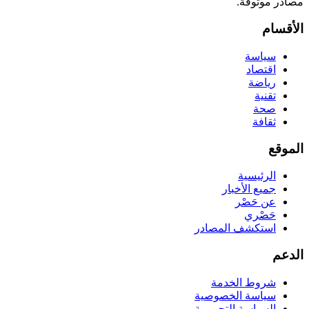
مصادر موثوقة.
الأقسام
سياسة
اقتصاد
رياضة
تقنية
صحة
ثقافة
الموقع
الرئيسية
جميع الأخبار
عن حَصْر
حَصْري
استكشف المصادر
الدعم
شروط الخدمة
سياسة الخصوصية
السياسة التحريرية