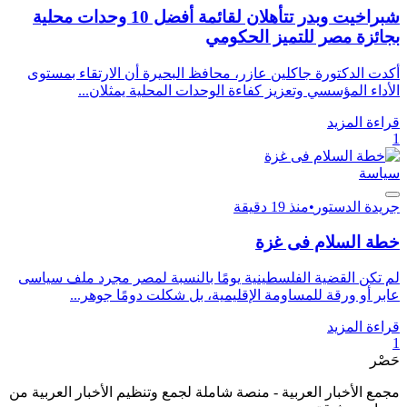
شبراخيت وبدر تتأهلان لقائمة أفضل 10 وحدات محلية
بجائزة مصر للتميز الحكومي
أكدت الدكتورة جاكلين عازر، محافظ البحيرة أن الارتقاء بمستوى
الأداء المؤسسي وتعزيز كفاءة الوحدات المحلية يمثلان...
قراءة المزيد
1
سياسة
جريدة الدستور
•
منذ 19 دقيقة
خطة السلام فى غزة
لم تكن القضية الفلسطينية يومًا بالنسبة لمصر مجرد ملف سياسى
عابر أو ورقة للمساومة الإقليمية، بل شكلت دومًا جوهر...
قراءة المزيد
1
حَصْر
مجمع الأخبار العربية - منصة شاملة لجمع وتنظيم الأخبار العربية من