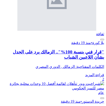
ثقافة
يلا كورة
•
منذ 19 دقيقة
"قرار فني بنسبة 100%".. الزمالك يرد على الجدل
بشأن اللاعبين الشباب
الكلمات المفتاحية: الزمالك , الدوري المصري
قراءة المزيد
2
عام
جريدة الدستور
•
منذ 19 دقيقة