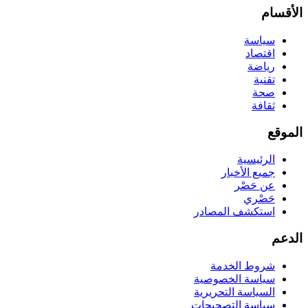
الأقسام
سياسة
اقتصاد
رياضة
تقنية
صحة
ثقافة
الموقع
الرئيسية
جميع الأخبار
عن حَصْر
حَصْري
استكشف المصادر
الدعم
شروط الخدمة
سياسة الخصوصية
السياسة التحريرية
سياسة التصحيحات