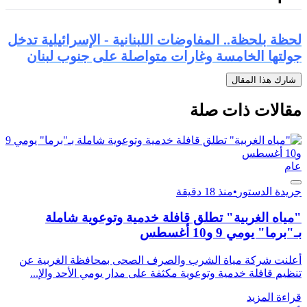
لحظة بلحظة.. المفاوضات اللبنانية - الإسرائيلية تدخل
جولتها الخامسة وغارات متواصلة على جنوب لبنان
شارك هذا المقال
مقالات ذات صلة
عام
جريدة الدستور
•
منذ 18 دقيقة
"مياه الغربية" تطلق قافلة خدمية وتوعوية شاملة
بـ"برما" يومي 9 و10 أغسطس
أعلنت شركة مياة الشرب والصرف الصحى بمحافظة الغربية عن
تنظيم قافلة خدمية وتوعوية مكثفة على مدار يومي الأحد والإ...
قراءة المزيد