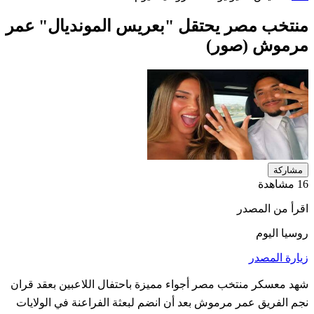
منتخب مصر يحتقل "بعريس المونديال" عمر
مرموش (صور)
مشاركة
16 مشاهدة
اقرأ من المصدر
روسيا اليوم
زيارة المصدر
شهد معسكر منتخب مصر أجواء مميزة باحتفال اللاعبين بعقد قران
نجم الفريق عمر مرموش بعد أن انضم لبعثة الفراعنة في الولايات