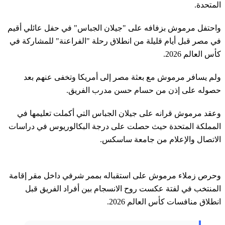
المتحدة.
واحتفل مرموش بزفافه على "جيلان الجباس" في حفل عائلي أقيم
في مصر قبل أيام قليلة من انطلاق رحلة "الفراعنة" للمشاركة في
كأس العالم 2026.
ولم يسافر مرموش مع بعثة مصر إلى أمريكا وتخفى عنهم بعد
حصوله على إذن من حسام حسن مدرب الفريق.
وعقد مرموش قرانه على جيلان الجباس التي أكملت تعليمها في
المملكة المتحدة حيث حصلت على درجة البكالوريوس في دراسات
الاتصال والإعلام من جامعة ساسكس.
وحرص زملاء مرموش على استقباله بممر شرفي داخل مقر إقامة
المنتخب في لفتة عكست روح الانسجام بين أفراد الفريق قبل
انطلاق منافسات كأس العالم 2026.