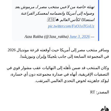
تهنئة خاصة من لاعبي منتخب مصر لـ مرموش بعد
وصوله إلى أمريكا وانضمامه لمعسكر الفراعنة
استعدادًا لكأس العالم 🇪🇬🔥
pic.twitter.com/FxO1oTGsUz
June 3, 2026
— Azza Rakha (@3zza_rakha)
وسافر منتخب مصر إلى أمريكا حيث أوقعته قرعة مونديال 2026
في المجموعة السابعة إلى جانب بلجيكا وإيران ونيوزيلندا.
وكان المنتخب قد ضمن تأهله إلى النهائيات عقب مشوار قوي في
التصفيات الإفريقية، أنهاه في صدارة مجموعته دون أي خسارة،
ليؤكد جاهزيته لخوض التحدي العالمي المرتقب.
المصدر: RT
هام