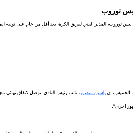
ييس توروب
ي ييس توروب، المدير الفني لفريق الكرة، بعد أقل من عام على توليه 
)، الخميس، إن
ياسين منصور
، نائب رئيس النادي، توصل لاتفاق نهائي مع