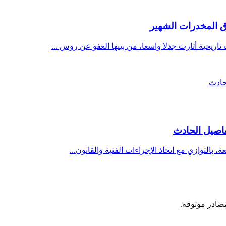
 المخدرات الشهير
ريخية أثارت جدلا واسعا، من بينها العفو عن روس ...
اصيل الحادث
بالتوازي مع اتخاذ الإجراءات الفنية والقانون...
مصادر موثوقة.