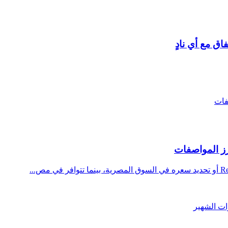
اق مع أي نادٍ