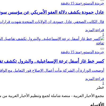
جريدة الدستور
•
منذ 15 دقيقة
عادل حمودة يكشف دلالة العفو الأمريكي عن مؤسس سوق
قال الكاتب الصحفي عادل حمودة، إن الولايات المتحدة شهدت قرارات تا
قراءة المزيد
1
ثقافة
جريدة الدستور
•
منذ 15 دقيقة
كسر خط غاز أسفل ترعة الإسماعيلية.. والبترول تكشف تف
أوضحت الوزارة أن الشركة بدأت أعمال الإصلاح فور التعامل مع الواقعة، 
قراءة المزيد
1
حَصْر
مجمع الأخبار العربية - منصة شاملة لجمع وتنظيم الأخبار العربية من 
الأقسام