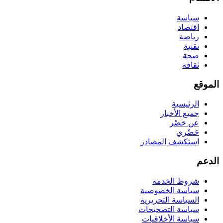
سياسة
اقتصاد
رياضة
تقنية
صحة
ثقافة
الموقع
الرئيسية
جميع الأخبار
عن حَصْر
حَصْري
استكشف المصادر
الدعم
شروط الخدمة
سياسة الخصوصية
السياسة التحريرية
سياسة التصحيحات
سياسة الأخلاقيات