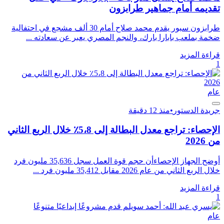
تقديمه أمام جماهير طرابزون
طرابزون سبور يقدم محمد صلاح أمام 30 ألف مشجع في احتفالية
ضخمة بملعب بابارا بارك، والنجم المصري يعبر عن سعادته ...
قراءة المزيد
1
عام
جريدة الدستور
•
منذ 12 دقيقة
الإحصاء: تراجع معدل البطالة إلى 5،8٪ خلال الربع الثاني
من 2026
أوضح الجهاز الإحصاءأن حجم قوة العمل سجل 35,636 مليون فرد
خلال الربع الثاني من عام 2026 مقابل 35,412 مليون فرد ...
قراءة المزيد
1
عام