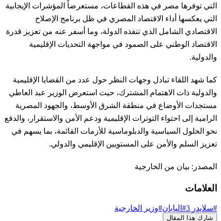
التي توفرها مصر في هذه القطاعات، مستعرضاً المؤشرات الإيجابية
التي يعكسها أداء الاقتصاد المصري في ظل برنامج الإصلاح
الاقتصادي الشامل الذي تنفذه الدولة، وما أسفر عنه من تعزيز قدرة
الاقتصاد الوطني على الصمود في مواجهة التحديات الإقليمية
والدولية.
كما شهد اللقاء تبادل وجهات النظر حول عدد من القضايا الإقليمية
والدولية ذات الاهتمام المشترك، حيث استعرض الوزير عبد العاطي
مستجدات الأوضاع في منطقة الشرق الأوسط، والجهود المصرية
الرامية إلى احتواء التوترات الإقليمية ودعم الأمن والاستقرار، والدفع
نحو الحلول السياسية والدبلوماسية للأزمات القائمة، بما يسهم في
تعزيز السلم والأمن على المستويين الإقليمي والدولي.
المصدر: بيان من الخارجية
العلامات
#سلايدر 3
#اليابان
#وزير الخارجية
شارك هذا المقال