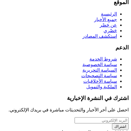
الموقع
الرئيسية
جميع الأخبار
عن حَصْر
حَصْري
استكشف المصادر
الدعم
شروط الخدمة
سياسة الخصوصية
السياسة التحريرية
سياسة التصحيحات
سياسة الأخلاقيات
الملكية والتمويل
اشترك في النشرة الإخبارية
احصل على آخر الأخبار والتحديثات مباشرة في بريدك الإلكتروني.
اشتراك