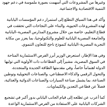
وغيرها من المشروعات التي أسهمت بصورة ملموسة في دعم جهود
التنمية الاقتصادية والاجتماعية.
وأكد في هذا السياق التطلع إلى استمرار دعم المؤسسات اليابانية
لهذه المشروعات الحيوية، والبناء على النجاحات التي تحققت في
قطاع التعليم، خاصة من خلال مشروع المدارس المصرية–اليابانية
والجامعة المصرية اليابانية للعلوم والتكنولوجيا، بما يعزز من مكانة
التجربة المصرية–اليابانية كنموذج ناجح للتعاون التنموي.
وفي هذا الإطار، استعرض الوزير أبرز الفرص الاستثمارية المتاحة
في السوق المصرية، مشيراً إلى القطاعات ذات الأولوية التي توليها
الدولة اهتماماً خاصاً، وفي مقدمتها الطاقة الجديدة والمتجددة،
والتحول الرقمي والذكاء الاصطناعي، والصناعات التحويلية وتوطين
الصناعة، بما يشمل صناعة السيارات والصناعات الدوائية والغذائية،
فضلاً عن قطاعي التعدين والكيماويات.
كما أعرب عن تطلعه إلى قيام الجانب الياباني بدور أكبر في تشجيع
الشركات اليابانية على الاستفادة من الفرص الاستثمارية الواعدة