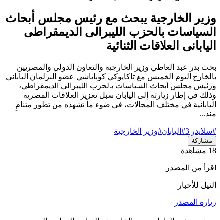
وزير الخارجية يبحث مع رئيس مجلس أبحاث
السياسات بالحزب الليبرالى الديمقراطى
اليابانى العلاقات الثنائية
بحث بدر عبد العاطي وزير الخارجية والتعاون الدولي والمصريين
بالخارج اليوم الخميس مع تاكايوكي كوباياشي عضو البرلمان الياباني
ورئيس مجلس أبحاث السياسات بالحزب الليبرالي الديمقراطي،
وذلك في إطار زيارته إلى اليابان سبل تعزيز العلاقات المصرية–
اليابانية في مختلف المجالات، في ضوء ما تشهده من تطور متنامٍ
منذ...
#سلايدر 3
#اليابان
#وزير الخارجية
مشاركة
18 مشاهدة
اقرأ من المصدر
النيل للأخبار
زيارة المصدر