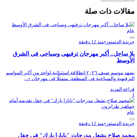
مقالات ذات صلة
عام
جريدة الدستور
•
منذ 12 دقيقة
يلا ساحل.. أكبر مهرجان ترفيهى وسياحى فى الشرق
الأوسط
يشهد موسم صيف ٢٠٢٦ انطلاقة استثنائية لواحد من أكبر المواسم
الترفيهية والسياحية فى المنطقة، متمثلًا فى مهرجان «...
قراءة المزيد
1
عام
جريدة الدستور
•
منذ 12 دقيقة
محمد صلاح يشعل مدرجات "بابارا بارك" في حفل