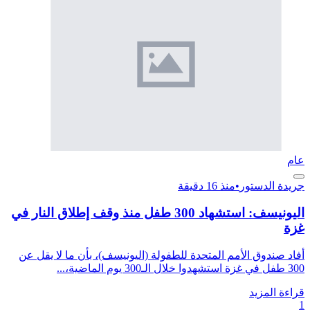
عام
جريدة الدستور
•
منذ 16 دقيقة
اليونيسف: استشهاد 300 طفل منذ وقف إطلاق النار في
غزة
أفاد صندوق الأمم المتحدة للطفولة (اليونيسف)، بأن ما لا يقل عن
300 طفل في غزة استشهدوا خلال الـ300 يوم الماضية،...
قراءة المزيد
1