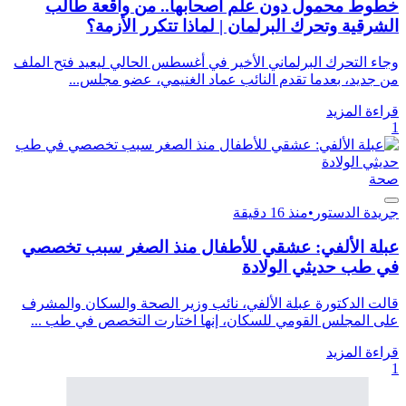
خطوط محمول دون علم أصحابها.. من واقعة طالب
الشرقية وتحرك البرلمان | لماذا تتكرر الأزمة؟
وجاء التحرك البرلماني الأخير في أغسطس الحالي ليعيد فتح الملف
من جديد، بعدما تقدم النائب عماد الغنيمي، عضو مجلس...
قراءة المزيد
1
صحة
جريدة الدستور
•
منذ 16 دقيقة
عبلة الألفي: عشقي للأطفال منذ الصغر سبب تخصصي
في طب حديثي الولادة
قالت الدكتورة عبلة الألفي، نائب وزير الصحة والسكان والمشرف
على المجلس القومي للسكان، إنها اختارت التخصص في طب ...
قراءة المزيد
1