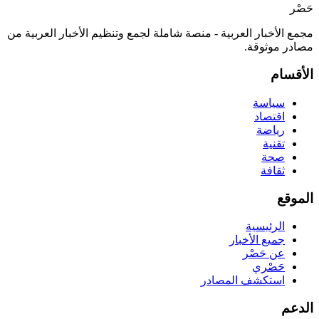
حَصْر
مجمع الأخبار العربية - منصة شاملة لجمع وتنظيم الأخبار العربية من
مصادر موثوقة.
الأقسام
سياسة
اقتصاد
رياضة
تقنية
صحة
ثقافة
الموقع
الرئيسية
جميع الأخبار
عن حَصْر
حَصْري
استكشف المصادر
الدعم