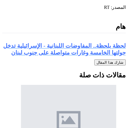
المصدر: RT
هام
لحظة بلحظة.. المفاوضات اللبنانية - الإسرائيلية تدخل
جولتها الخامسة وغارات متواصلة على جنوب لبنان
شارك هذا المقال
مقالات ذات صلة