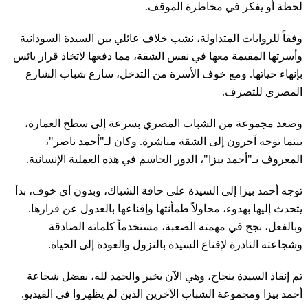
لحظة أو يفكر في مخاطرة الموقف.
وفقاً للروايات المتداولة، نشب خلاف عائلي بين السيدة السودانية
وأسرتها المقيمة معها في نفس الشقة، مما دفعها لاتخاذ قرار يائس
بإنهاء حياتها. ومع خوف الأسرة من التدخل، سارع شباب الشارع
المصري للتصرف.
وصعد مجموعة من الشباب المصري بسرعة إلى سطح العمارة،
بينما توجه آخرون إلى الشقة مباشرة. وكان لـ"أحمد ناصر"،
المعروف بـ"أحمد بيزا"، الدور الحاسم في هذه العملية الإنسانية.
توجه أحمد بيزا إلى السيدة على حافة الشباك، وبدون أي خوف، بدأ
يتحدث إليها بهدوء، محاولاً طمأنتها وإقناعها بالعدول عن قرارها.
وبالفعل، نجح في مهمته الصعبة، مستخدماً كلماته الصادقة
وشجاعته النادرة لإقناع السيدة بالنزول والعودة إلى الحياة.
تم إنقاذ السيدة بنجاح، وهي الآن بخير والحمد لله، بفضل شجاعة
أحمد بيزا ومجموعة الشباب الآخرين الذين لم يظهروا في الفيديو.