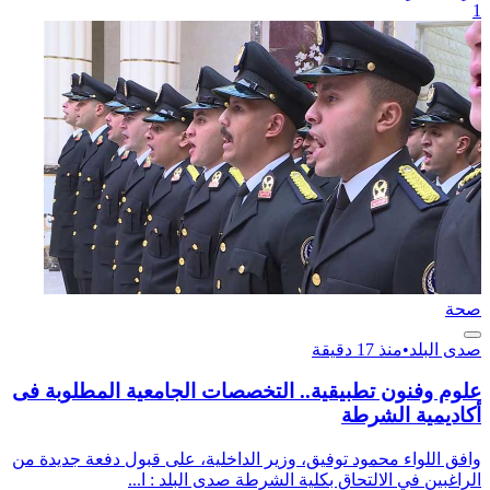
1
صحة
صدى البلد
•
منذ 17 دقيقة
علوم وفنون تطبيقية.. التخصصات الجامعية المطلوبة فى
أكاديمية الشرطة
وافق اللواء محمود توفيق، وزير الداخلية، على قبول دفعة جديدة من
الراغبين في الالتحاق بكلية الشرطة صدى البلد : ا...