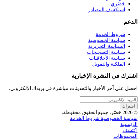
حَصْري
استكشف المصادر
الدعم
شروط الخدمة
سياسة الخصوصية
السياسة التحريرية
سياسة التصحيحات
سياسة الأخلاقيات
الملكية والتمويل
اشترك في النشرة الإخبارية
احصل على آخر الأخبار والتحديثات مباشرة في بريدك الإلكتروني.
اشتراك
© 2026 حَصْر. جميع الحقوق محفوظة.
سياسة الخصوصية
شروط الخدمة
الرئيسية
اكتشف
المحفوظات