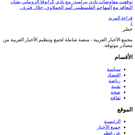
توقفت مفاوضات نادي بيراميدز مع نادي كرايوفا الروماني بشأن
التعاقد مع المهاجم الفلسطيني أسد الحملاوي، خلال فترة...
قراءة المزيد
1
حَصْر
مجمع الأخبار العربية - منصة شاملة لجمع وتنظيم الأخبار العربية من
مصادر موثوقة.
الأقسام
سياسة
اقتصاد
رياضة
تقنية
صحة
ثقافة
الموقع
الرئيسية
جميع الأخبار
عن حَصْر