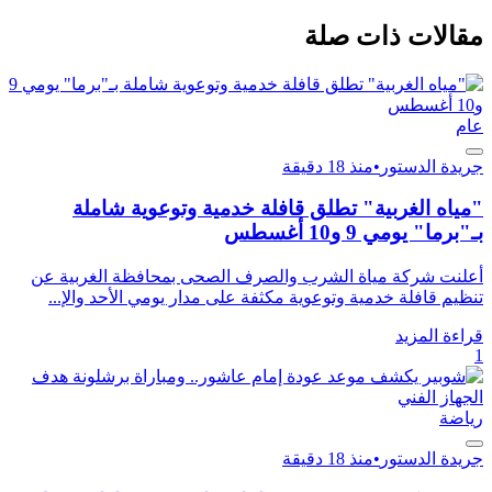
مقالات ذات صلة
عام
جريدة الدستور
•
منذ 18 دقيقة
"مياه الغربية" تطلق قافلة خدمية وتوعوية شاملة
بـ"برما" يومي 9 و10 أغسطس
أعلنت شركة مياة الشرب والصرف الصحى بمحافظة الغربية عن
تنظيم قافلة خدمية وتوعوية مكثفة على مدار يومي الأحد والإ...
قراءة المزيد
1
رياضة
جريدة الدستور
•
منذ 18 دقيقة