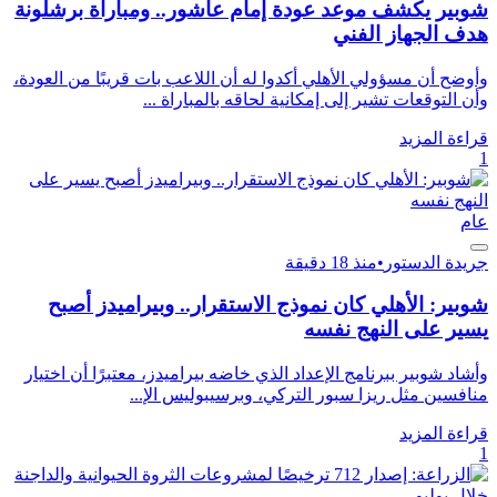
شوبير يكشف موعد عودة إمام عاشور.. ومباراة برشلونة
هدف الجهاز الفني
وأوضح أن مسؤولي الأهلي أكدوا له أن اللاعب بات قريبًا من العودة،
وأن التوقعات تشير إلى إمكانية لحاقه بالمباراة ...
قراءة المزيد
1
عام
جريدة الدستور
•
منذ 18 دقيقة
شوبير: الأهلي كان نموذج الاستقرار.. وبيراميدز أصبح
يسير على النهج نفسه
وأشاد شوبير ببرنامج الإعداد الذي خاضه بيراميدز، معتبرًا أن اختيار
منافسين مثل ريزا سبور التركي، وبرسيبوليس الإ...
قراءة المزيد
1