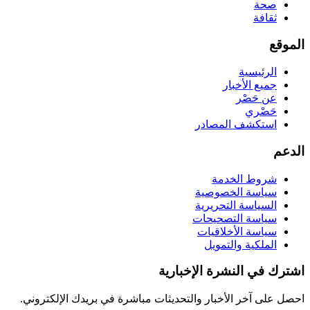
صحة
ثقافة
الموقع
الرئيسية
جميع الأخبار
عن حَصْر
حَصْري
استكشف المصادر
الدعم
شروط الخدمة
سياسة الخصوصية
السياسة التحريرية
سياسة التصحيحات
سياسة الأخلاقيات
الملكية والتمويل
اشترك في النشرة الإخبارية
احصل على آخر الأخبار والتحديثات مباشرة في بريدك الإلكتروني.