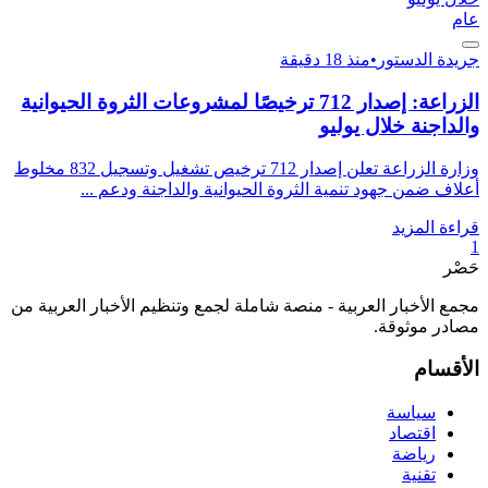
عام
جريدة الدستور
•
منذ 18 دقيقة
الزراعة: إصدار 712 ترخيصًا لمشروعات الثروة الحيوانية
والداجنة خلال يوليو
وزارة الزراعة تعلن إصدار 712 ترخيص تشغيل وتسجيل 832 مخلوط
أعلاف ضمن جهود تنمية الثروة الحيوانية والداجنة ودعم ...
قراءة المزيد
1
حَصْر
مجمع الأخبار العربية - منصة شاملة لجمع وتنظيم الأخبار العربية من
مصادر موثوقة.
الأقسام
سياسة
اقتصاد
رياضة
تقنية