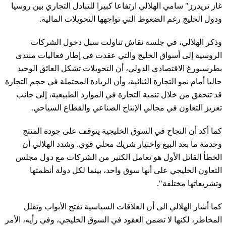
غاز تريدرز" سامي الهلالي ارتفاعا كبيرا للتبادل التجاري بين روسيا
ودول الخليج رغم الضغوط التي تواجهها التحويلات المالية.
وذكر الهلالي، في جلسة نقاش تناولت سبل دخول الشركات
الروسية إلى أسواق الخليج والتي عقدت في إطار فعاليات منتدى
بطرسبورغ الاقتصادي الدولي، أن التحويلات تشكل العائق الوحيد
حاليا أمام نمو التجارة الثنائية، وأن الزيادة المحتملة في حجم التجارة
قد تتحقق من خلال تنمية التجارة في الموارد الطبيعية، إلى جانب
تعزيز التعاون في مجالي الإنتاج الصناعي والقطاع السياحي.
كما أكد أن النجاح في السوق الخليجية يتوقف على جودة المنتج
وخدمة ما بعد البيع واختيار شريك محلي قوي. وشدد الهلالي أن
الخطأ القاتل الأول هو تعامل الكثير من الشركات مع دول مجلس
التعاون الخليجي على أنها سوق واحد، بينما لكل دولة أنظمتها
وتشريعاتها مختلفة".
كما أشار الهلالي الى أن العلاقات السياسية تفتح الأبواب وتقلل
المخاطر، لكنها لا تضمن العقود في السوق الخليجي، وفي رأيه، الأمر