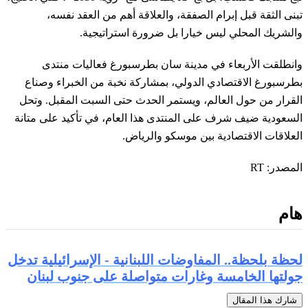
تبنى الثقة قبل إبرام الصفقة، والعلاقة أهم من العقد نفسه،
والشريك المحلي ليس خيارا بل ضرورة استراتيجية.
وانطلقت الأربعاء في مدينة سان بطرسبورغ فعاليات منتدى
بطرسبورغ الاقتصادي الدولي، بمشاركة نخبة من الخبراء وصناع
القرار من حول العالم، ويستمر الحدث حتى السبت المقبل. وتحل
السعودية ضيف شرف على المنتدى هذا العام، في تأكيد على متانة
العلاقات الاقتصادية بين موسكو والرياض.
المصدر: RT
هام
لحظة بلحظة.. المفاوضات اللبنانية - الإسرائيلية تدخل
جولتها الخامسة وغارات متواصلة على جنوب لبنان
شارك هذا المقال