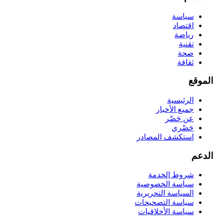
سياسة
اقتصاد
رياضة
تقنية
صحة
ثقافة
الموقع
الرئيسية
جميع الأخبار
عن حَصْر
حَصْري
استكشف المصادر
الدعم
شروط الخدمة
سياسة الخصوصية
السياسة التحريرية
سياسة التصحيحات
سياسة الأخلاقيات