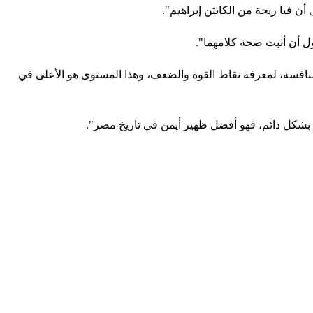
 فيا ريحة من الكابتن إبراهيم".
ل أن أثبت صحة كلامهما".
منافسة، لمعرفة نقاط القوة والضعف، وهذا المستوى هو الأعلى في
ئح بشكل دائم، فهو أفضل ظهير أيمن في تاريخ مصر".