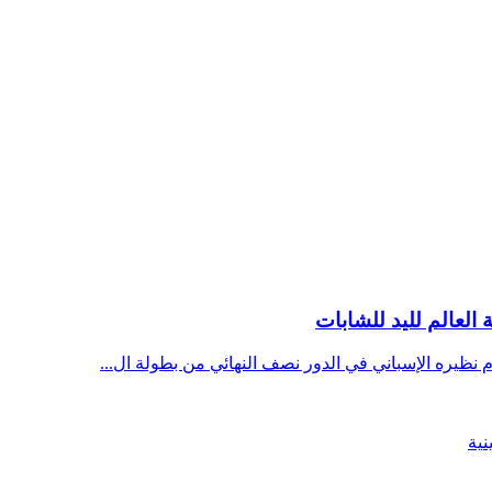
العالم لليد للشابات
نظيره الإسباني في الدور نصف النهائي من بطولة ال...