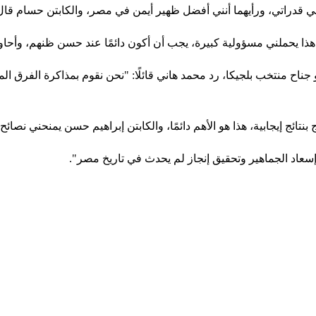
 قدراتي، ورأيهما أنني أفضل ظهير أيمن في مصر، والكابتن حسام قال أن
ذا يحملني مسؤولية كبيرة، يجب أن أكون دائمًا عند حسن ظنهم، وأحاو
اح منتخب بلجيكا، رد محمد هاني قائلًا: "نحن نقوم بمذاكرة الفرق ال
تائج إيجابية، هذا هو الأهم دائمًا، والكابتن إبراهيم حسن يمنحني نصا
إسعاد الجماهير وتحقيق إنجاز لم يحدث في تاريخ مصر".