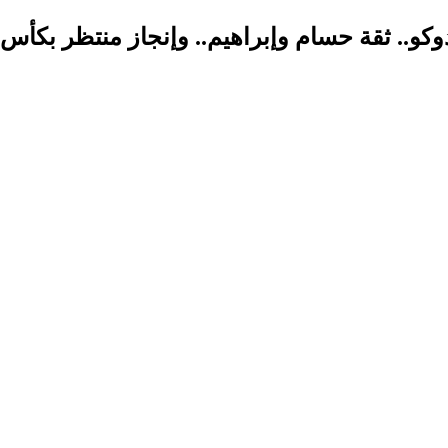
.. ثقة حسام وإبراهيم.. وإنجاز منتظر بكأس ا