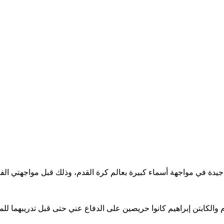
لكابتن إبراهيم كانوا حريصين على الدفاع عني حتى قبل تدريبهما للم