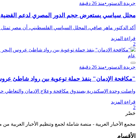
جريدة الدستور
•
منذ 26 دقيقة
محلل سياسي يستعرض حجم الدور المصري لدعم القضية ا
أكد الدكتور ماهر صافي، المحلل السياسي الفلسطيني، أن مصر تمثل سند
قراءة المزيد
2
عام
جريدة الدستور
•
منذ 26 دقيقة
"مكافحة الإدمان" ينفذ حملة توعوية بين رواد شاطئ عر
واصلت وحدة الإسكندرية بصندوق مكافحة وعلاج الإدمان والتعاطي حمل
قراءة المزيد
2
حَصْر
مجمع الأخبار العربية - منصة شاملة لجمع وتنظيم الأخبار العربية من 
الأقسام