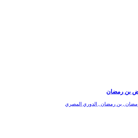
ويض بن رمضان
رمضان , بن رمضان , الدوري المصري