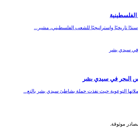
لفلسطينية
ًا تاريخيًا واستراتيجيًا للشعب الفلسطيني، مشير...
وس البحر في سيدي بشر
اتها التوعوية حيث نفذت حملة بشاطئ سيدي بشر بالتع...
مصادر موثوقة.