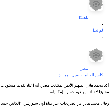
بلجيكا
-
لم تبدأ
-
مصر
كأس العالم
تفاصيل المباراة
مشيرًا لإشادة إبراهيم حسن بإمكانياته.
وقال محمد هاني في تصريحات عبر قناة أون سبورتس: "الكابتن حسام وا