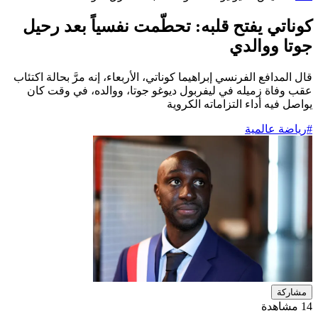
كوناتي يفتح قلبه: تحطّمت نفسياً بعد رحيل
جوتا ووالدي
قال المدافع ‌الفرنسي إبراهيما كوناتي، الأربعاء، إنه مرَّ بحالة اكتئاب
عقب وفاة زميله في ليفربول ديوغو جوتا، ووالده، في وقت كان ​
يواصل فيه أداء التزاماته الكروية
#رياضة عالمية
مشاركة
14 مشاهدة