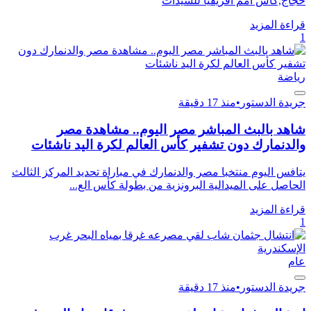
حجاج,كأس أمم أفريقيا للسيدات
قراءة المزيد
1
رياضة
جريدة الدستور
•
منذ 17 دقيقة
شاهد بالبث المباشر مصر اليوم.. مشاهدة مصر
والدنمارك دون تشفير كأس العالم لكرة اليد ناشئات
يتافس اليوم منتخبا مصر والدنمارك في مباراة تحديد المركز الثالث
الحاصل على الميدالية البرونزية من بطولة كأس الع...
قراءة المزيد
1
عام
جريدة الدستور
•
منذ 17 دقيقة