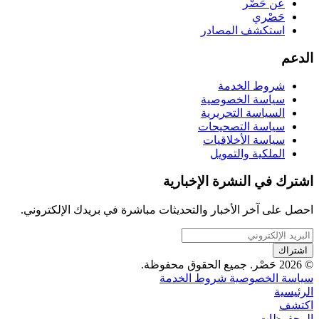
عن حَصْر
حَصْري
استكشف المصادر
الدعم
شروط الخدمة
سياسة الخصوصية
السياسة التحريرية
سياسة التصحيحات
سياسة الأخلاقيات
الملكية والتمويل
اشترك في النشرة الإخبارية
احصل على آخر الأخبار والتحديثات مباشرة في بريدك الإلكتروني.
اشتراك
© 2026 حَصْر. جميع الحقوق محفوظة.
سياسة الخصوصية
شروط الخدمة
الرئيسية
اكتشف
المحفوظات