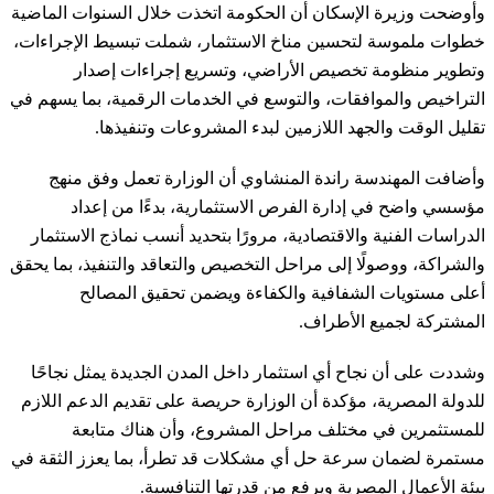
وأوضحت وزيرة الإسكان أن الحكومة اتخذت خلال السنوات الماضية
خطوات ملموسة لتحسين مناخ الاستثمار، شملت تبسيط الإجراءات،
وتطوير منظومة تخصيص الأراضي، وتسريع إجراءات إصدار
التراخيص والموافقات، والتوسع في الخدمات الرقمية، بما يسهم في
تقليل الوقت والجهد اللازمين لبدء المشروعات وتنفيذها.
وأضافت المهندسة راندة المنشاوي أن الوزارة تعمل وفق منهج
مؤسسي واضح في إدارة الفرص الاستثمارية، بدءًا من إعداد
الدراسات الفنية والاقتصادية، مرورًا بتحديد أنسب نماذج الاستثمار
والشراكة، ووصولًا إلى مراحل التخصيص والتعاقد والتنفيذ، بما يحقق
أعلى مستويات الشفافية والكفاءة ويضمن تحقيق المصالح
المشتركة لجميع الأطراف.
وشددت على أن نجاح أي استثمار داخل المدن الجديدة يمثل نجاحًا
للدولة المصرية، مؤكدة أن الوزارة حريصة على تقديم الدعم اللازم
للمستثمرين في مختلف مراحل المشروع، وأن هناك متابعة
مستمرة لضمان سرعة حل أي مشكلات قد تطرأ، بما يعزز الثقة في
بيئة الأعمال المصرية ويرفع من قدرتها التنافسية.