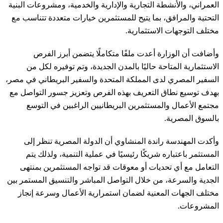
العمراني، والأنشطة التجارية والإدارية والخدمية، ومشروعات البنية
التحتية والمرافق، بما يتيح للمستثمرين خيارات متعددة تتناسب مع
مختلف التوجهات الاستثمارية.
وأضافت أن الوزارة أعدت ملفًا متكاملًا يتضمن أبرز الفرص
الاستثمارية المتاحة حاليًا بالمدن الجديدة، وتم توفيره لكل من
السفير المصري لدى المملكة المتحدة والسفير البريطاني في مصر،
بهدف توسيع نطاق التعريف بهذه الفرص وتعزيز جسور التواصل مع
مجتمع الأعمال والمستثمرين البريطانيين الراغبين في التوسع
بالسوق المصرية.
وأكدت المهندسة راندة المنشاوي أن الدولة المصرية تنظر إلى
المستثمر باعتباره شريكًا رئيسيًا في عملية التنمية، ولذلك يتم
التعامل مع أي تحديات أو معوقات قد تواجه المستثمرين بمنتهى
الجدية والسرعة، من خلال التواصل المباشر والتنسيق المستمر بين
مختلف الجهات المعنية لضمان استمرارية الأعمال وسرعة إنجاز
المشروعات.