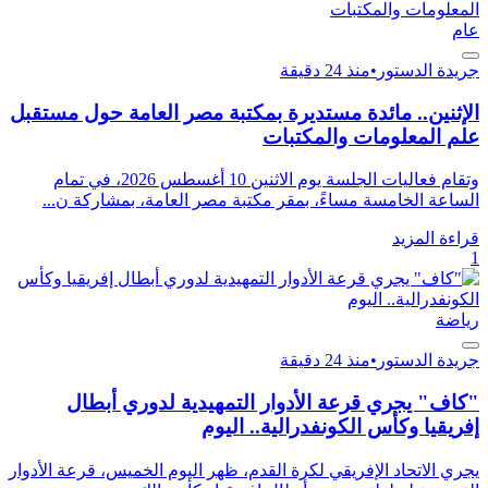
عام
جريدة الدستور
•
منذ 24 دقيقة
الإثنين.. مائدة مستديرة بمكتبة مصر العامة حول مستقبل
علم المعلومات والمكتبات
وتقام فعاليات الجلسة يوم الاثنين 10 أغسطس 2026، في تمام
الساعة الخامسة مساءً، بمقر مكتبة مصر العامة، بمشاركة ن...
قراءة المزيد
1
رياضة
جريدة الدستور
•
منذ 24 دقيقة
"كاف" يجري قرعة الأدوار التمهيدية لدوري أبطال
إفريقيا وكأس الكونفدرالية.. اليوم
يجري الاتحاد الإفريقي لكرة القدم، ظهر اليوم الخميس، قرعة الأدوار