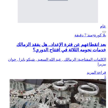
عام
يلا كورة
•
منذ 7 دقيقة
بعد انقطاعهم عن فترة الإعداد.. هل يفقد الزمالك
خدمات نجومه الثلاثة في افتتاح الدوري؟
الكلمات المفتاحية: الزمالك , عبد الله السعيد , شيكو بانزا , خوان
بيزيرا
قراءة المزيد
1