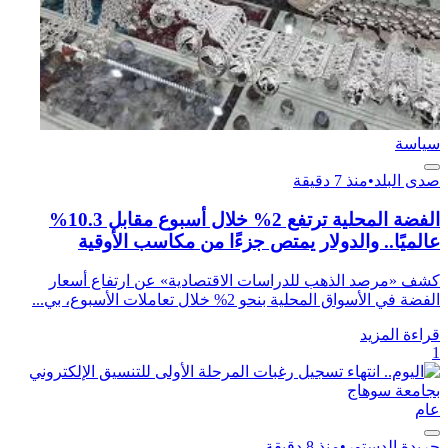
سياسة
صدى البلد
•
منذ 7 دقيقة
الفضة المحلية ترتفع 2% خلال أسبوع مقابل 10.3%
عالميًا.. والدولار يمتص جزءًا من مكاسب الأوقية
كشف «مرصد الذهب للدراسات الاقتصادية» عن ارتفاع أسعار
الفضة في الأسواق المحلية بنحو 2% خلال تعاملات الأسبوع، بي...
قراءة المزيد
1
عام
جريدة الدستور
•
منذ 8 دقيقة