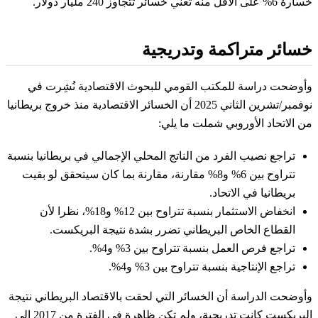
خسارة 6% على الأقل منه تعني خسائر تتجاوز 240 مليار دولار.
خسائر متراكمة وتدريجية
وأوضحت دراسة للمكتب القومي للبحوث الاقتصادية نُشِرت في
نوفمبر/تشرين الثاني 2025 أن الخسائر الاقتصادية منذ خروج بريطانيا
من الاتحاد الأوروبي شملت ما يلي:
تراجع نصيب الفرد من الناتج المحلي الإجمالي في بريطانيا بنسبة
تتراوح بين 6% و8% مقارنة، مقارنة بما كان سيتحقق لو بقيت
بريطانيا في الاتحاد.
انخفاض الاستثمار بنسبة تتراوح بين 12% و18%، نظرا لأن
القطاع الخاص البريطاني تضرر بشدة نتيجة البريكست.
تراجع فرص العمل بنسبة تتراوح بين 3% و4%.
تراجع الإنتاجية بنسبة تتراوح بين 3% و4%.
وأوضحت الدراسة أن الخسائر التي لحقت بالاقتصاد البريطاني نتيجة
البريكست كانت تدريجية، ولم تكن ظاهرة في الفترة من 2017 إلى