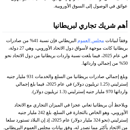
عوائق في الوصول إلى السوق الأوروبية.
أهم شريك تجاري لبريطانيا
وفقاً لبيانات
مجلس العموم
البريطاني فإن نسبة 41% من صادرات
بريطانيا كانت موجهة لأسواق دول الاتحاد الأوروبي، وهي 27 دولة،
في عام 2025، فيما بلغت نسبة واردات بريطانيا من دول الاتحاد نحو
50% من إجمالي وارداتها.
وبلغ إجمالي صادرات بريطانيا من السلع والخدمات 931 مليار جنيه
إسترليني (1.25 تريليون دولار) في عام 2025، فيما بلغ إجمالي
وارداتها 970 مليار جنيه إسترليني (1.3 تريليون دولار).
ويلاحظ أن بريطانيا تعاني عجزا في الميزان التجاري مع الاتحاد
الأوروبي، وهو الخاص بالتجارة في السلع، بلغ 242 مليار جنيه
إسترليني (نحو 324 مليار دولار) عام 2025، إذ إن البلاد تستورد سلعا
من الاتحاد بأكثر مما تصدر له، وفق بيانات مجلس العموم البريطاني.