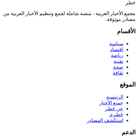
حَصْر
مجمع الأخبار العربية - منصة شاملة لجمع وتنظيم الأخبار العربية من
مصادر موثوقة.
الأقسام
سياسة
اقتصاد
رياضة
تقنية
صحة
ثقافة
الموقع
الرئيسية
جميع الأخبار
عن حَصْر
حَصْري
استكشف المصادر
الدعم