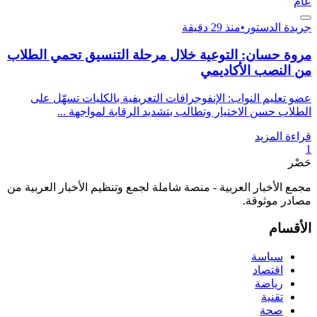
عام
جريدة الدستور
•
منذ 29 دقيقة
مروة حسان: التوعية خلال مرحلة التنسيق تحمي الطلاب
من النصب الأكاديمي
عضو تعليم النواب: الإنفوجرافات التعريفية بالكليات تسهّل على
الطلاب حسن الاختيار وتطالب بتشديد الرقابة لمواجهة ...
قراءة المزيد
1
حَصْر
مجمع الأخبار العربية - منصة شاملة لجمع وتنظيم الأخبار العربية من
مصادر موثوقة.
الأقسام
سياسة
اقتصاد
رياضة
تقنية
صحة