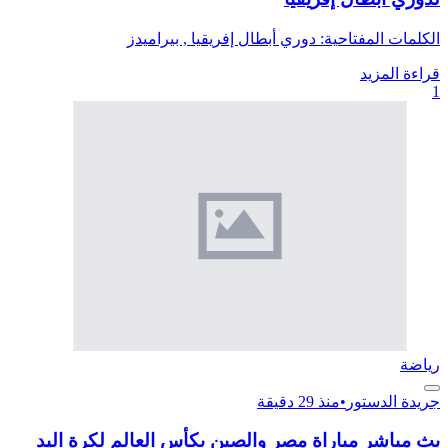
الكلمات المفتاحية: دوري أبطال إفريقيا , بيراميدز
قراءة المزيد
1
رياضة
جريدة الدستور
•
منذ 29 دقيقة
بث مباشر مباراة مصر والصين بكأس العالم لكرة اليد