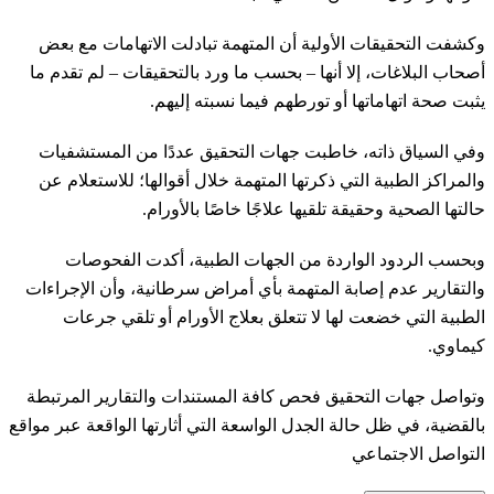
وكشفت التحقيقات الأولية أن المتهمة تبادلت الاتهامات مع بعض
أصحاب البلاغات، إلا أنها – بحسب ما ورد بالتحقيقات – لم تقدم ما
يثبت صحة اتهاماتها أو تورطهم فيما نسبته إليهم.
وفي السياق ذاته، خاطبت جهات التحقيق عددًا من المستشفيات
والمراكز الطبية التي ذكرتها المتهمة خلال أقوالها؛ للاستعلام عن
حالتها الصحية وحقيقة تلقيها علاجًا خاصًا بالأورام.
وبحسب الردود الواردة من الجهات الطبية، أكدت الفحوصات
والتقارير عدم إصابة المتهمة بأي أمراض سرطانية، وأن الإجراءات
الطبية التي خضعت لها لا تتعلق بعلاج الأورام أو تلقي جرعات
كيماوي.
وتواصل جهات التحقيق فحص كافة المستندات والتقارير المرتبطة
بالقضية، في ظل حالة الجدل الواسعة التي أثارتها الواقعة عبر مواقع
التواصل الاجتماعي