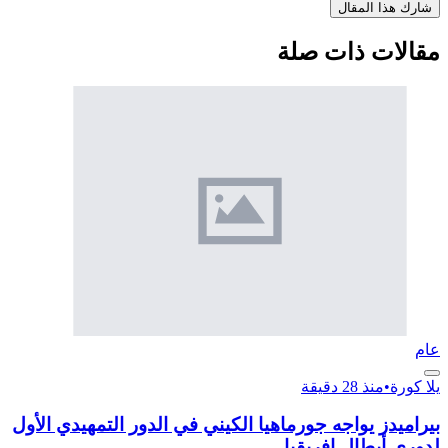
شارك هذا المقال
مقالات ذات صلة
عام
يلا كورة
•
منذ 28 دقيقة
بيراميدز يواجه جورماهيا الكيني في الدور التمهيدي الأول
لدوري أبطال إفريقيا