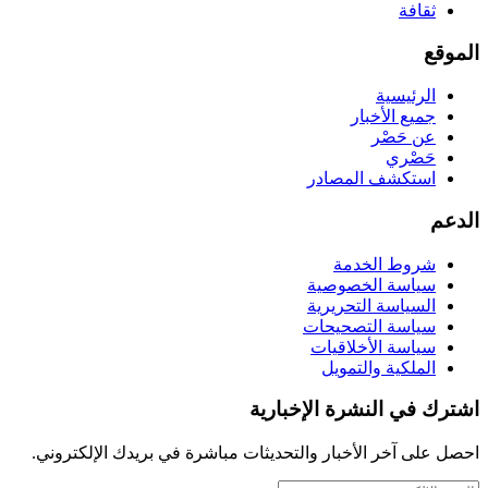
ثقافة
الموقع
الرئيسية
جميع الأخبار
عن حَصْر
حَصْري
استكشف المصادر
الدعم
شروط الخدمة
سياسة الخصوصية
السياسة التحريرية
سياسة التصحيحات
سياسة الأخلاقيات
الملكية والتمويل
اشترك في النشرة الإخبارية
احصل على آخر الأخبار والتحديثات مباشرة في بريدك الإلكتروني.