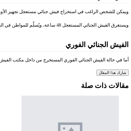
ويمكن للشخص الراغب في استخراج فيش جنائي مستعجل تجهيز الأوراق ال
ويستغرق الفيش الجنائي المستعجل 48 ساعة، ويُسلّم للمواطن في العنوان المحدد من قِبل مقدم الطلب.
الفيش الجنائي الفوري
أما في حالة الفيش الجنائي الفوري المستخرج من داخل مكتب الفيش والتشبيه التابع لقسم الش
شارك هذا المقال
مقالات ذات صلة