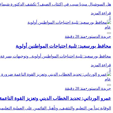
هل السوشيال ميديا سبب في اكتئاب الصيف؟ تكشف الدكتورة شيماء م
قراءة المزيد
1
عام
جريدة الدستور
•
منذ 28 دقيقة
محافظ بورسعيد: تلبية احتياجات المواطنين أولوية
محافظ بورسعيد: تلبية احتياجات المواطنين أولوية.. وتوجيهات بسرعة ب
قراءة المزيد
1
عام
جريدة الدستور
•
منذ 28 دقيقة
عمرو الورداني: تجديد الخطاب الديني وتعزيز القوة الناع
الوقاية تبدأ من التعليم والتثقيف، وتأهيل القائمين على العملية التعليمي