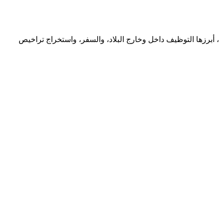
أبرزها التوظيف داخل وخارج البلاد، والسفر، واستخراج تراخيص