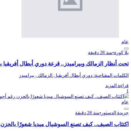
عام
يلا كورة
•
منذ 28 دقيقة
تحت أنظار الزمالك وبيراميدز.. قرعة دوري أبطال أفريقيا ب
الكلمات المفتاحية: دوري أبطال أفريقيا , الزمالك , بيراميدز
قراءة المزيد
1
عام
جريدة الدستور
•
منذ 28 دقيقة
اكتئاب الصيف.. كيف تصنع السوشيال ميديا شعورًا بالحزن 