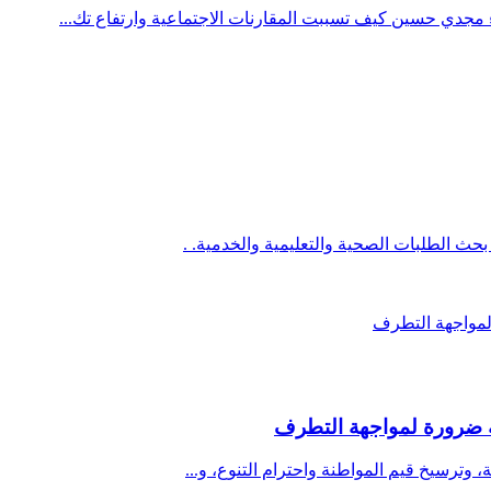
جدي حسين كيف تسببت المقارنات الاجتماعية وارتفاع تك...
حث الطلبات الصحية والتعليمية والخدمية. .
مة ضرورة لمواجهة التطرف
ة، وترسيخ قيم المواطنة واحترام التنوع، و...