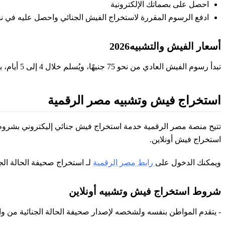
احصل على بصماتك الإلكترونية
ادفع الرسوم المقررة لاستخراج الفيش الجنائي واحصل عليه في ن
أسعار الفيش والتشبيه2026
تبدأ رسوم الفيش العادي من نحو 75 جنيهًا، ويُسلم خلال 4 إلى 5 أيام، بينما يتراوح الفيش المستعجل بين 100 و150 جنيهًا، ويُسلم خلال 24 إلى 72 ساعة.
استخراج فيش وتشبيه مصر الرقمية
تتيح منصة مصر الرقمية خدمة استخراج فيش جنائي إليكتروني بشروط 
استخراج فيش أونلاين.
ويمكنك الدخول على
رابط مصر الرقمية
لـ استخراج صحيفة الحالة الجنا
شروط استخراج فيش وتشبيه أونلاين
- يتقدم المواطن بنفسه ولشخصه لإصدار صحيفة الحالة الجنائية من واق