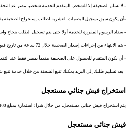
- لا تسلم الصحيفة إلا للشخص المتقدم للخدمة شخصيا مصر عد التحق
-أن يكون سبق تسجيل البصمات العشرية لطالب إستخراج الصحيفة بقطا
- سداد الرسوم المقررة للخدمة أولا حتى يتم تسجيل الطلب بنجاح واست
- يتم الانتهاء من إجراءات إصدار الصحيفة خلال 72 ساعة من تاريخ قبول الطلب وتسليمها لمندوب البريد ليقوم بتسليمها للمواطن وفقاً للتعليمات المنظمة لإصدار صحيفة الحالة الجنائية.
- أن يكون المتقدم للحصول على الصحيفة مقيماً بمصر فقط عند التقدم
- بعد تسليم طلبك إلي البريد يمكنك تتبع الشحنة من خلال خدمة تتبع
استخراج فيش جنائي مستعجل
يتم استخراج فيش جنائي مستعجل، من خلال شراء استمارة بمبلغ 100 جنيه، ولاستكمال الإجراءات، يتم تقديم صورة من البطاقة الشخصية، مع الاطلاع على الأصل، وتحديد الجهة الموجه لها الفيش الجنائي.
فيش جنائي مستعجل