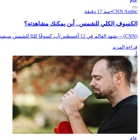
CNN Arabic
•
منذ 17 دقيقة
الكسوف الكلي للشمس.. أين يمكنك مشاهدته؟
(CNN) -- يشهد العالم في 12 أغسطس/آب كسوفًا كليًا للشمس سيصنع مشهدًا فلكيًا مذهلًا في السماء، للمرة الأولى منذ ...
قراءة المزيد
1
عام