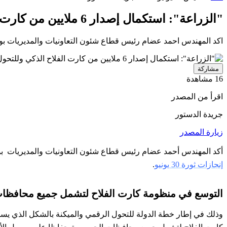
"الزراعة": استكمال إصدار 6 ملايين من كارت الفلاح الذكي وللتحول الرقمي المميكن
اكد المهندس احمد عضام رئيس قطاع شئون التعاونيات والمديريات بوزارة الزراعة انه جاري ا
مشاركة
16 مشاهدة
اقرأ من المصدر
جريدة الدستور
زيارة المصدر
أكد المهندس أحمد عضام رئيس قطاع شئون التعاونيات والمديريات ب
إنجازات ثورة 30 يونيو
.
التوسع في منظومة كارت الفلاح لتشمل جميع محافظات
وذلك في إطار خطة الدولة للتحول الرقمي والميكنة بالشكل الذي يس