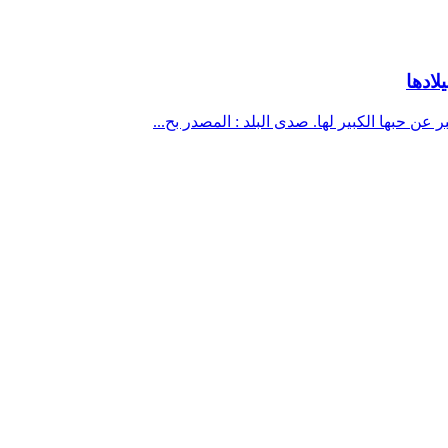
لادها
 عن حبها الكبير لها. صدى البلد : المصدر بح...