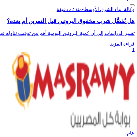
وكالة أنباء الشرق الأوسط
•
منذ 22 دقيقة
هل يُفضَّل شرب مخفوق البروتين قبل التمرين أم بعده؟
تشير الدراسات إلى أن كمية البروتين اليومية أهم من توقيت تناوله قبل 
قراءة المزيد
1
عام