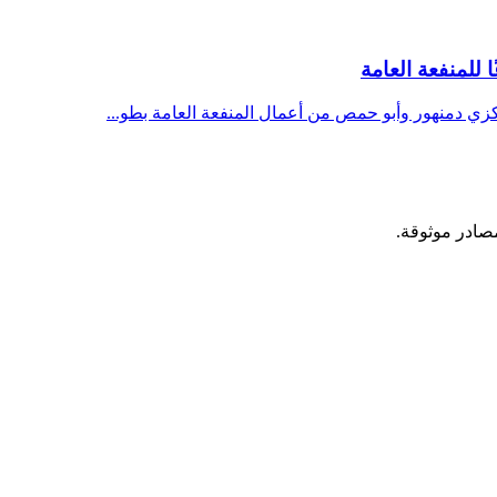
كزي دمنهور وأبو حمص من أعمال المنفعة العامة بطو...
مصادر موثوقة.