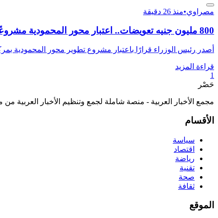
مصراوي
•
منذ 26 دقيقة
800 مليون جنيه تعويضات.. اعتبار محور المحمودية مشروعًا للمنفعة العامة
أصدر رئيس الوزراء قرارًا باعتبار مشروع تطوير محور المحمودية بمر
قراءة المزيد
1
حَصْر
مجمع الأخبار العربية - منصة شاملة لجمع وتنظيم الأخبار العربية من 
الأقسام
سياسة
اقتصاد
رياضة
تقنية
صحة
ثقافة
الموقع