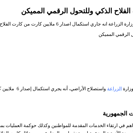
ستكمال اصدار 6 ملايين كارت من كارت الفلاح الذكي
وزارة
الزراعة
واستصلاح الأراضي، أنه يجري استكمال إصدار 6 ملايين كارت من كارت الفلاح الذكي يستفيد منها المزارعون وصغارهم ضمن
 الجمهورية
اهم في ارتقاء الخدمات المقدمة للمواطنين وكذلك حوكمة العمليات ب