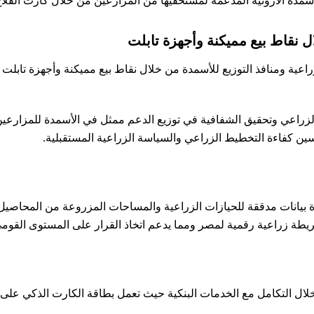
دة الآزوتية المدعمة لمستحقيها من المزارعين من خلال كارت الفلاح
ل نقاط بيع مميكنة وأجهزة تابلت
عية ومنافذ التوزيع للأسمدة من خلال نقاط بيع مميكنة وأجهزة تابلت 
ج الزراعي وتحقيق الشفافية في توزيع الدعم ممثل في الأسمدة للمزارع
 كفاءة التخطيط الزراعي والسياسة الزراعية المستقبلية.
 بيانات مدققة للحيازات الزراعية والمساحات المزروعة من المحاصيل ا
ة زراعية رقمية لمصر ومما يدعم اتخاذ القرار على المستوى القومي
 خلال التكامل مع الخدمات البنكية حيث تعمل بطاقة الكارت الذكي ع