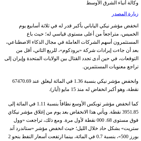
وكالة أنباء الشرق الأوسط
زيارة المصدر
انخفض مؤشر نيكي الياباني بأكبر قدر له في ثلاثة أسابيع يوم
الخميس، متراجعاً من أعلى مستوى قياسي له؛ حيث باع
المستثمرون أسهم الشركات العاملة في مجال الذكاء الاصطناعي،
بعد أن جاءت إيرادات شركة «برودكوم»، للربع الثاني، أقل من
التوقعات، في حين أدى تجدد القتال بين الولايات المتحدة وإيران إلى
تراجع معنويات المستثمرين.
وانخفض مؤشر نيكي بنسبة 1.36 في المائة ليغلق عند 67470.69
نقطة، وهو أكبر انخفاض له منذ 15 مايو (أيار).
كما انخفض مؤشر توبكس الأوسع نطاقاً بنسبة 1.11 في المائة إلى
3951.85 نقطة. ويأتي هذا الانخفاض بعد يوم من إغلاق مؤشر نيكاي
فوق مستوى 68. 000 نقطة لأول مرة. ومع ذلك، تراجعت «وول
ستريت» بشكل حاد خلال الليل؛ حيث انخفض مؤشر «ستاندرد آند
بورز 500»، بنسبة 0.7 في المائة، بينما ارتفعت أسعار النفط بنحو 2