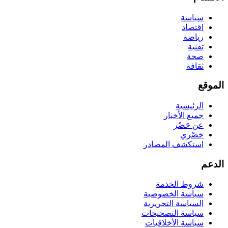
سياسة
اقتصاد
رياضة
تقنية
صحة
ثقافة
الموقع
الرئيسية
جميع الأخبار
عن حَصْر
حَصْري
استكشف المصادر
الدعم
شروط الخدمة
سياسة الخصوصية
السياسة التحريرية
سياسة التصحيحات
سياسة الأخلاقيات