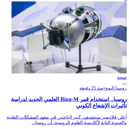
صحة
روسيا اليوم
•
منذ 25 دقيقة
روسيا.. استخدام قمر Bion-M العلمي الجديد لدراسة
تأثيرات الإشعاع الكوني
أعلن فلاديمير سيتشيف، كبير الباحثين في معهد المشكلات الطبية
والحيوية التابع لأكاديمية العلوم الروسية، أن روسيا...