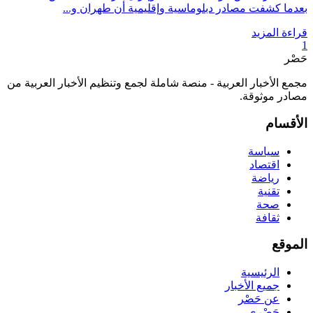
بعدما كشفت مصادر دبلوماسية وإقليمية أن طهران و...
قراءة المزيد
1
حَصْر
مجمع الأخبار العربية - منصة شاملة لجمع وتنظيم الأخبار العربية من
مصادر موثوقة.
الأقسام
سياسة
اقتصاد
رياضة
تقنية
صحة
ثقافة
الموقع
الرئيسية
جميع الأخبار
عن حَصْر
حَصْري