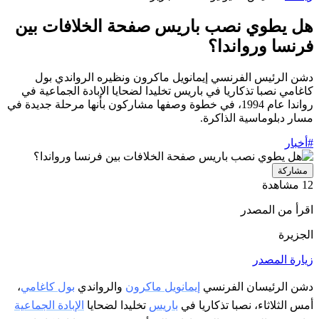
هل يطوي نصب باريس صفحة الخلافات بين
فرنسا ورواندا؟
دشن الرئيس الفرنسي إيمانويل ماكرون ونظيره الرواندي بول
كاغامي نصبا تذكاريا في باريس تخليدا لضحايا الإبادة الجماعية في
رواندا عام 1994، في خطوة وصفها مشاركون بأنها مرحلة جديدة في
مسار دبلوماسية الذاكرة.
#أخبار
مشاركة
12 مشاهدة
اقرأ من المصدر
الجزيرة
زيارة المصدر
دشن الرئيسان الفرنسي
إيمانويل ماكرون
والرواندي
بول كاغامي
،
أمس الثلاثاء، نصبا تذكاريا في
باريس
تخليدا لضحايا
الإبادة الجماعية