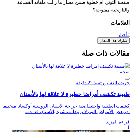
صفحة التوتر، أم خطوة ضمن مسار ما زالت ملفاته القضائية
والتاريخية مفتوحة؟
العلامات
#أخبار
شارك هذا المقال
مقالات ذات صلة
صحة
جريدة الدستور
•
منذ 22 دقيقة
طبيبة تكشف أمراضا خطيرة لا علاقة لها بالأسنان
كشفت الطبيبة واختصاصية جراحة الأسنان الروسية أوكسانا ميخييفا
أن بعض الأمراض التي لا ترتبط مباشرة بالأسنان قد ت...
قراءة المزيد
1