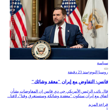
سياسة
روسيا اليوم
•
منذ 23 دقيقة
فانس: التفاوض مع إيران "معقد وشائك"
قال نائب الرئيس الأمريكي جي دي فانس إن المفاوضات بشأن
اتفاق مع إيران ستكون "معقدة وشائكة وستستغرق وقتا"، لافتا...
قراءة المزيد
1