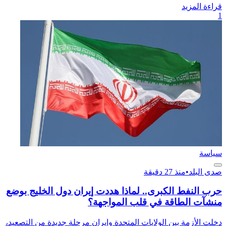
قراءة المزيد
1
سياسة
صدى البلد
•
منذ 27 دقيقة
حرب النفط الكبرى.. لماذا هددت إيران دول الخليج بوضع
منشآت الطاقة في قلب المواجهة؟
دخلت الأزمة بين الولايات المتحدة وإيران مرحلة جديدة من التصعيد،