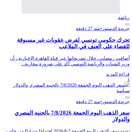
رياضة
جريدة الدستور
•
منذ 27 دقيقة
تحرك حكومي تونسي لفرض عقوبات غير مسبوقة
للقضاء على العنف في الملاعب
أضافت رمضاني، خلال تصريحاتها عبر قناة القاهرة الإخبارية ، أن
وزير الشباب والرياضة التونسي أكد على ضرورة محاربة...
قراءة المزيد
1
سياسة
جريدة الدستور
•
منذ 27 دقيقة
سعر الذهب اليوم الجمعة 7/8/2026 بالجنيه المصري
والدولار
يشهد سعر الذهب اليوم الجمعة 7-8-2026 اهتمامًا متزايدًا من جانب