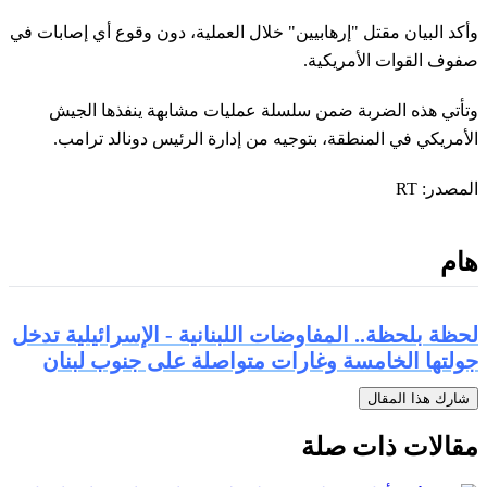
وأكد البيان مقتل "إرهابيين" خلال العملية، دون وقوع أي إصابات في
صفوف القوات الأمريكية.
وتأتي هذه الضربة ضمن سلسلة عمليات مشابهة ينفذها الجيش
الأمريكي في المنطقة، بتوجيه من إدارة الرئيس دونالد ترامب.
المصدر: RT
هام
لحظة بلحظة.. المفاوضات اللبنانية - الإسرائيلية تدخل
جولتها الخامسة وغارات متواصلة على جنوب لبنان
شارك هذا المقال
مقالات ذات صلة