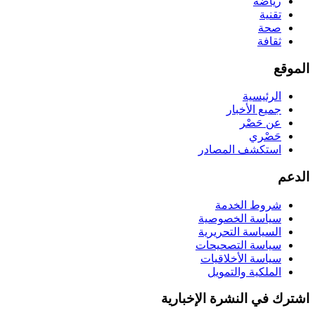
رياضة
تقنية
صحة
ثقافة
الموقع
الرئيسية
جميع الأخبار
عن حَصْر
حَصْري
استكشف المصادر
الدعم
شروط الخدمة
سياسة الخصوصية
السياسة التحريرية
سياسة التصحيحات
سياسة الأخلاقيات
الملكية والتمويل
اشترك في النشرة الإخبارية