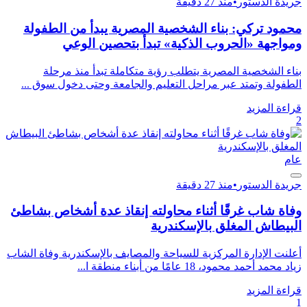
جريدة الدستور
•
منذ 27 دقيقة
محمود تركي: بناء الشخصية المصرية يبدأ من الطفولة
ومواجهة «الحروب الذكية» تبدأ بتحصين الوعي
بناء الشخصية المصرية يتطلب رؤية متكاملة تبدأ منذ مرحلة
الطفولة وتمتد عبر مراحل التعليم والجامعة وحتى دخول سوق ...
قراءة المزيد
2
عام
جريدة الدستور
•
منذ 27 دقيقة
وفاة شاب غرقًا أثناء محاولته إنقاذ عدة أشخاص بشاطئ
البيطاش المغلق بالإسكندرية
أعلنت الإدارة المركزية للسياحة والمصايف بالإسكندرية وفاة الشاب
زياد محمد أحمد محمود، 18 عامًا من أبناء منطقة ا...
قراءة المزيد
1