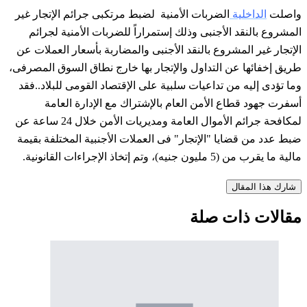
واصلت
الداخلية
الضربات الأمنية لضبط مرتكبى جرائم الإتجار غير
المشروع بالنقد الأجنبى وذلك ​​إستمراراً للضربات الأمنية لجرائم
الإتجار غير المشروع بالنقد الأجنبى والمضاربة بأسعار العملات عن
طريق إخفائها عن التداول والإتجار بها خارج نطاق السوق المصرفى،
وما تؤدى إليه من تداعيات سلبية على الإقتصاد القومى للبلاد..فقد
أسفرت جهود قطاع الأمن العام بالإشتراك مع الإدارة العامة
لمكافحة جرائم الأموال العامة ومديريات الأمن خلال 24 ساعة عن
ضبط عدد من قضايا "الإتجار" فى العملات الأجنبية المختلفة بقيمة
مالية ما يقرب من (5 مليون جنيه)، وتم إتخاذ الإجراءات القانونية.
شارك هذا المقال
مقالات ذات صلة