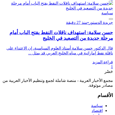
سياسة
جريدة الدستور
•
منذ 27 دقيقة
حسن سلامة: استهداف ناقلات النفط يفتح الباب أمام
مرحلة جديدة من التصعيد في الخليج
قال الدكتور حسن سلامة أستاذ العلوم السياسية، إن الاعتداء على
ناقلة نفط إماراتية في مياه الخليج العربي قد يمثل ...
قراءة المزيد
1
حَصْر
مجمع الأخبار العربية - منصة شاملة لجمع وتنظيم الأخبار العربية من
مصادر موثوقة.
الأقسام
سياسة
اقتصاد