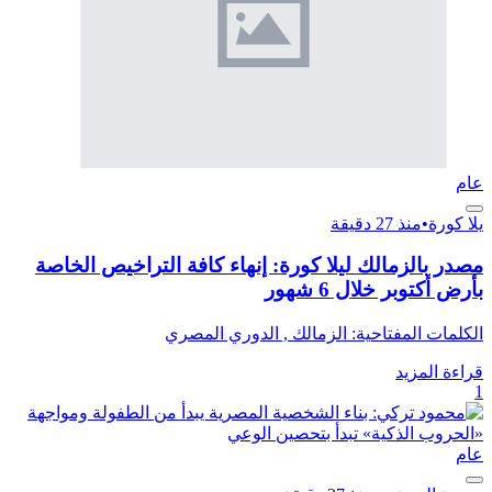
عام
يلا كورة
•
منذ 27 دقيقة
مصدر بالزمالك ليلا كورة: إنهاء كافة التراخيص الخاصة
بأرض أكتوبر خلال 6 شهور
الكلمات المفتاحية: الزمالك , الدوري المصري
قراءة المزيد
1
عام