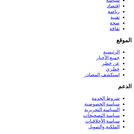
سياسة
اقتصاد
رياضة
تقنية
صحة
ثقافة
الموقع
الرئيسية
جميع الأخبار
عن حَصْر
حَصْري
استكشف المصادر
الدعم
شروط الخدمة
سياسة الخصوصية
السياسة التحريرية
سياسة التصحيحات
سياسة الأخلاقيات
الملكية والتمويل