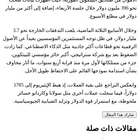
نحو 396 مليون دولار خلال جلسة الأربعاء، إضافة إلى أكثر من مليار
دولار في مطلع الأسبوع.
وخلال الأسابيع الثلاثة الماضية، بلغت التدفقات الخارجة نحو 3.7
مليار دولار، في ظل توجه المستثمرين المؤسسيين بعيداً عن الأصول
الرقمية نحو قطاعات أكثر جاذبية مثل الذكاء الاصطناعي. كما زادت
الضغوط بعد بيع شركة ستراتيجي، أكبر حائز مؤسسي للبيتكوين،
جزء من ممتلكاتها لأول مرة منذ قرابة أربع سنوات، ما أثار مخاوف
بشأن استدامة نموذجها القائم على الاحتفاظ طويل الأجل.
وانعكس التراجع على بقية العملات، إذ هبط الإيثيريوم إلى 1785
دولاراً، فيما سجلت عملات أخرى مثل سولانا وكاردانو خسائر
ملحوظة، مع استمرار قوة الدولار وتزايد الضبابية الجيوسياسية.
شارك هذا المقال
مقالات ذات صلة