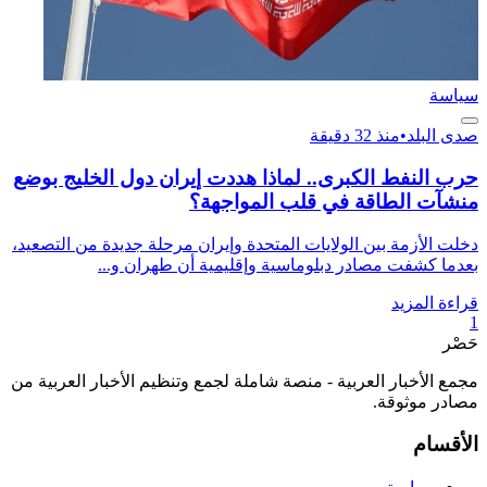
سياسة
صدى البلد
•
منذ 32 دقيقة
حرب النفط الكبرى.. لماذا هددت إيران دول الخليج بوضع
منشآت الطاقة في قلب المواجهة؟
دخلت الأزمة بين الولايات المتحدة وإيران مرحلة جديدة من التصعيد،
بعدما كشفت مصادر دبلوماسية وإقليمية أن طهران و...
قراءة المزيد
1
حَصْر
مجمع الأخبار العربية - منصة شاملة لجمع وتنظيم الأخبار العربية من
مصادر موثوقة.
الأقسام