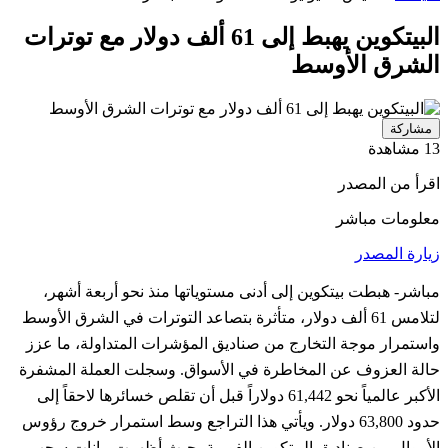
البيتكوين يهبط إلى 61 ألف دولار مع توترات
الشرق الأوسط
مشاركة
13 مشاهدة
اقرأ من المصدر
معلومات مباشر
زيارة المصدر
مباشر- هبطت بيتكوين إلى أدنى مستوياتها منذ نحو أربعة أشهر،
لتلامس 61 ألف دولار، متأثرة بتصاعد التوترات في الشرق الأوسط
واستمرار موجة التخارج من صناديق المؤشرات المتداولة، ما عزز
حالة العزوف عن المخاطرة في الأسواق. وسجلت العملة المشفرة
الأكبر عالمياً نحو 61,442 دولاراً قبل أن تقلص خسائرها لاحقاً إلى
حدود 63,800 دولار. ويأتي هذا التراجع وسط استمرار خروج رؤوس
الأموال من صناديق البيتكوين الفورية، حيث أظهرت بيانات سحب