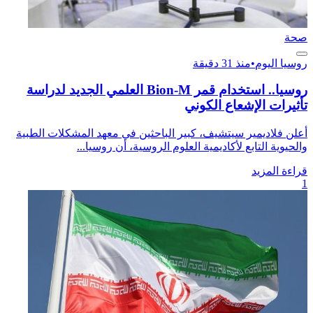
صحة
روسيا اليوم
•
منذ 31 دقيقة
روسيا.. استخدام قمر Bion-M العلمي الجديد لدراسة
تأثيرات الإشعاع الكوني
أعلن فلاديمير سيتشيف، كبير الباحثين في معهد المشكلات الطبية
والحيوية التابع لأكاديمية العلوم الروسية، أن روسيا...
قراءة المزيد
1