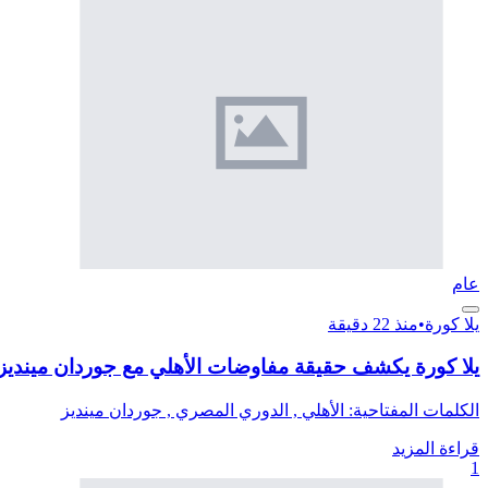
عام
يلا كورة
•
منذ 22 دقيقة
يلا كورة يكشف حقيقة مفاوضات الأهلي مع جوردان مينديز
الكلمات المفتاحية: الأهلي , الدوري المصري , جوردان مينديز
قراءة المزيد
1