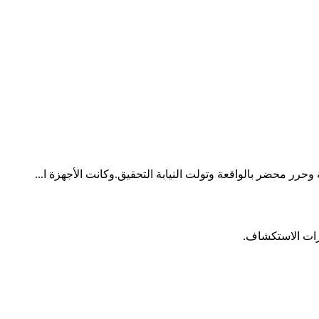
ر محضر بالواقعة وتولت النيابة التحقيق.وكانت الأجهزة ا...
زات الاستكشاف.