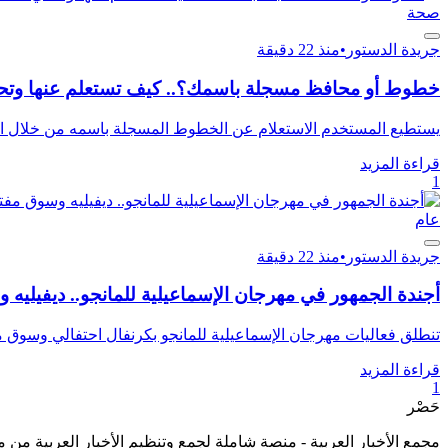
صحة
جريدة الدستور
•
منذ 22 دقيقة
خطوط أو محافظ مسجلة باسمك؟.. كيف تستعلم عنها وتحمي نف
يستطيع المستخدم الاستعلام عن الخطوط المسجلة باسمه من خلال الدخول إلى تطبيق My NTRA، ثم اخت
قراءة المزيد
1
عام
جريدة الدستور
•
منذ 22 دقيقة
أجندة الجمهور في مهرجان الإسماعيلية للمانجو.. ديفيليه 
تنطلق فعاليات مهرجان الإسماعيلية للمانجو بكرنفال احتفالي وسوق م
قراءة المزيد
1
حَصْر
مجمع الأخبار العربية - منصة شاملة لجمع وتنظيم الأخبار العربية من 