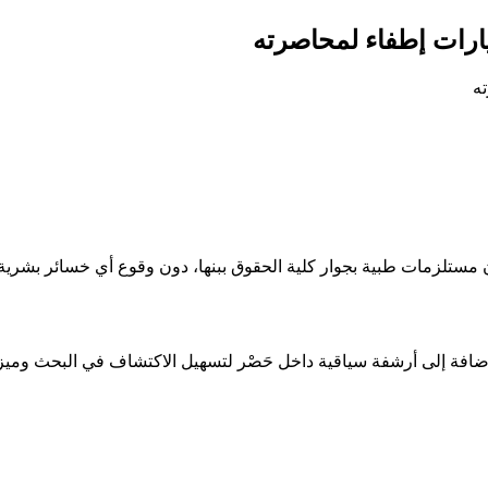
تلزمات طبية بجوار كلية الحقوق ببنها، دون وقوع أي خسائر بشرية وحر
ضافة إلى أرشفة سياقية داخل حَصْر لتسهيل الاكتشاف في البحث ومي