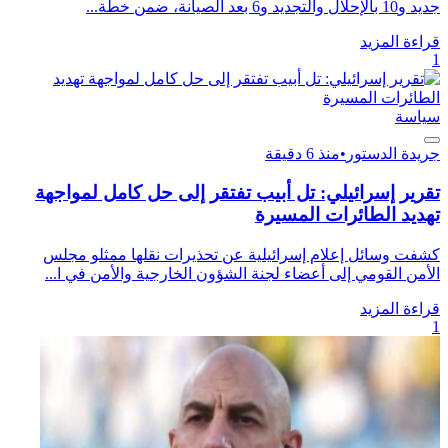
جديد و10 بالإحلال والتجديد و6 بعد الصيانة، ضمن خطة...
قراءة المزيد
1
سياسة
جريدة الدستور
•
منذ 6 دقيقة
تقرير إسرائيلي: تل أبيب تفتقر إلى حل كامل لمواجهة
تهديد الطائرات المسيرة
كشفت وسائل إعلام إسرائيلية عن تحذيرات نقلها ممثلو مجلس
الأمن القومي إلى أعضاء لجنة الشؤون الخارجية والأمن في ا...
قراءة المزيد
1