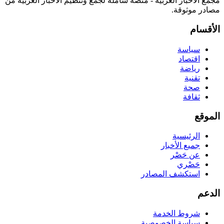
مجمع الأخبار العربية - منصة شاملة لجمع وتنظيم الأخبار العربية من
مصادر موثوقة.
الأقسام
سياسة
اقتصاد
رياضة
تقنية
صحة
ثقافة
الموقع
الرئيسية
جميع الأخبار
عن حَصْر
حَصْري
استكشف المصادر
الدعم
شروط الخدمة
سياسة الخصوصية