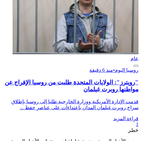
عام
روسيا اليوم
•
منذ 6 دقيقة
"رويترز": الولايات المتحدة طلبت من روسيا الإفراج عن
مواطنها روبرت غيلمان
قدمت الإدارة الأمريكية ووزارة الخارجية طلبا إلى روسيا بإطلاق
سراح روبرت غيلمان المدان باعتداءات على عناصر حفظ ...
قراءة المزيد
1
حَصْر