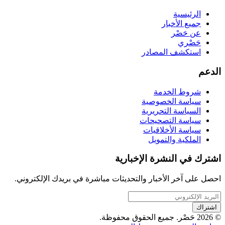
الرئيسية
جميع الأخبار
عن حَصْر
حَصْري
استكشف المصادر
الدعم
شروط الخدمة
سياسة الخصوصية
السياسة التحريرية
سياسة التصحيحات
سياسة الأخلاقيات
الملكية والتمويل
اشترك في النشرة الإخبارية
احصل على آخر الأخبار والتحديثات مباشرة في بريدك الإلكتروني.
اشتراك
© 2026 حَصْر. جميع الحقوق محفوظة.