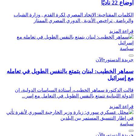
أوضاع 22 ناديًا
الكلمات المفتاحية: الاتحاد المصري لكرة القدم , وزارة الشباب
والرياضة , تراخيص الأندية , الدوري المصري الممتاز
قراءة المزيد
سياسة
جريدة الدستور
•
الآن
سماهر الخطيب: لبنان يتمتع بالنفس الطويل في تعامله
مع إسرائيل
قالت الدكتورة سماهر الخطيب، أستاذة السياسات الدولية، إن
الدولة اللبنانية تتمتع بالنفس الطويل في التعامل مع إسر...
قراءة المزيد
سياسة
جريدة الدستور
•
الآن