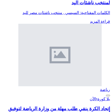
لمنتخب ناشئات اليد
الكلمات المفتاحية: السيسي , منتخب ناشئات مصر لليد
قراءة المزيد
رياضة
يلا كورة
•
الآن
اتحاد الكرة ينفي طلب مهلة من وزارة الرياضة لتوفيق