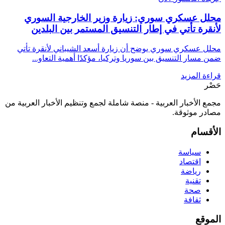
محلل عسكري سوري: زيارة وزير الخارجية السوري
لأنقرة تأتي في إطار التنسيق المستمر بين البلدين
محلل عسكري سوري يوضح أن زيارة أسعد الشيباني لأنقرة تأتي
ضمن مسار التنسيق بين سوريا وتركيا، مؤكدًا أهمية التعاو...
قراءة المزيد
حَصْر
مجمع الأخبار العربية - منصة شاملة لجمع وتنظيم الأخبار العربية من
مصادر موثوقة.
الأقسام
سياسة
اقتصاد
رياضة
تقنية
صحة
ثقافة
الموقع