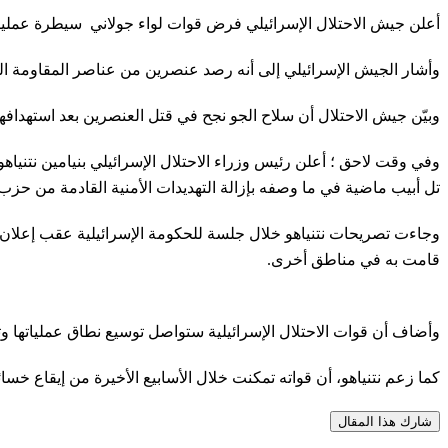
أعلن جيش الاحتلال الإسرائيلي فرض قوات لواء جولاني سيطرة عمليا
وأشار الجيش الإسرائيلي إلى أنه رصد عنصرين من عناصر المقاومة اللب
وبيّن جيش الاحتلال أن سلاح الجو نجح في قتل العنصرين بعد استهدافهما
وفي وقت لاحق ؛ أعلن رئيس وزراء الاحتلال الإسرائيلي بنيامين نتنياه
تل أبيب ماضية في ما وصفه بإزالة التهديدات الأمنية القادمة من حزب 
وجاءت تصريحات نتنياهو خلال جلسة للحكومة الإسرائيلية عقب إعلان
قامت به في مناطق أخرى.
وأضاف أن قوات الاحتلال الإسرائيلية ستواصل توسيع نطاق عملياتها وت
كما زعم نتنياهو، أن قواته تمكنت خلال الأسابيع الأخيرة من إيقاع خس
شارك هذا المقال