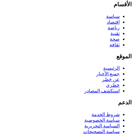
الأقسام
سياسة
اقتصاد
رياضة
تقنية
صحة
ثقافة
الموقع
الرئيسية
جميع الأخبار
عن حَصْر
حَصْري
استكشف المصادر
الدعم
شروط الخدمة
سياسة الخصوصية
السياسة التحريرية
سياسة التصحيحات