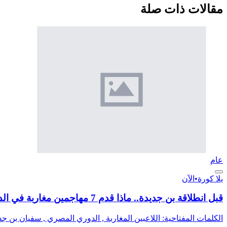
مقالات ذات صلة
عام
يلا كورة
•
الآن
قبل انطلاقة بن جديدة.. ماذا قدم 7 مهاجمين مغاربة في الدوري المصري؟ (صور)
الكلمات المفتاحية: اللاعبين المغاربة , الدوري المصري , سفيان بن ج