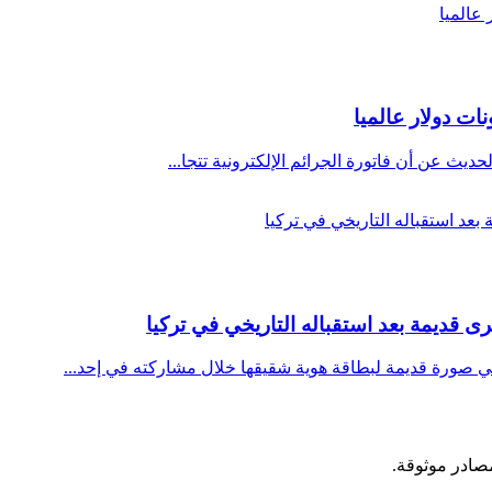
حديث عن أن فاتورة الجرائم الإلكترونية تتجا...
ى قديمة بعد استقباله التاريخي في تركيا
 صورة قديمة لبطاقة هوية شقيقها خلال مشاركته في إحد...
مصادر موثوقة.