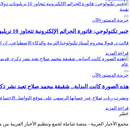
تقنية
جريدة الدستور
•
الآن
خبير تكنولوجي: فاتورة الجرائم الإلكترونية تتجاوز 10 تريليونات دولار عالميا
قالت د. فيولا مخزوم أستاذ تكنولوجيا التربية والذكاء الاصطناعي، إن ال
قراءة المزيد
عام
جريدة الدستور
•
الآن
هذه الصورة كانت البداية.. شقيقة محمد صلاح تعيد نشر ذكر
ونشرت رباب صلاح عبر حسابها الرسمي على موقع التواصل الاجتماعي
قراءة المزيد
حَصْر
مجمع الأخبار العربية - منصة شاملة لجمع وتنظيم الأخبار العربية من 