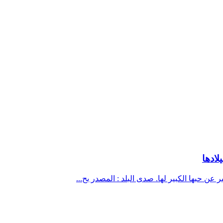
لادها
 عن حبها الكبير لها. صدى البلد : المصدر بح...