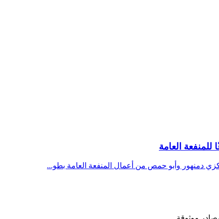
كزي دمنهور وأبو حمص من أعمال المنفعة العامة بطو...
مصادر موثوقة.