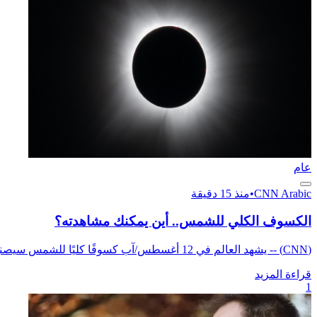
عام
CNN Arabic
•
منذ 15 دقيقة
الكسوف الكلي للشمس.. أين يمكنك مشاهدته؟
(CNN) -- يشهد العالم في 12 أغسطس/آب كسوفًا كليًا للشمس سيصنع مشهدًا فلكيًا مذهلًا في السماء، للمرة الأولى منذ ...
قراءة المزيد
1