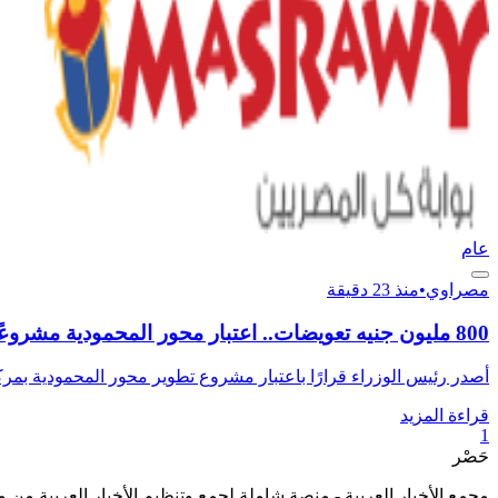
عام
مصراوي
•
منذ 23 دقيقة
800 مليون جنيه تعويضات.. اعتبار محور المحمودية مشروعًا للمنفعة العامة
أصدر رئيس الوزراء قرارًا باعتبار مشروع تطوير محور المحمودية بمر
قراءة المزيد
1
حَصْر
مجمع الأخبار العربية - منصة شاملة لجمع وتنظيم الأخبار العربية من 