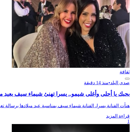
ثقافة
صدى البلد
•
منذ 14 دقيقة
بحبك يا أحلى وأغلى شيمو.. يسرا تهنئ شيماء سيف بعيد مي
هنأت الفنانة يسرا، الفنانة شيماء سيف بمناسبة عيد ميلادها برسالة تعبر
قراءة المزيد
1