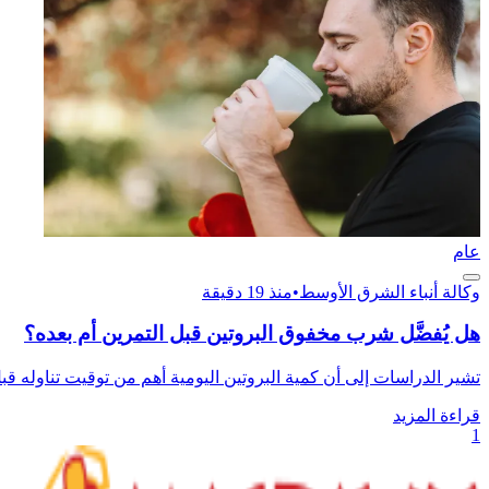
عام
وكالة أنباء الشرق الأوسط
•
منذ 19 دقيقة
هل يُفضَّل شرب مخفوق البروتين قبل التمرين أم بعده؟
تشير الدراسات إلى أن كمية البروتين اليومية أهم من توقيت تناوله قبل 
قراءة المزيد
1