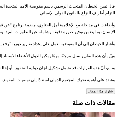
قال ثمين الخيطان المتحدث الرسمي باسم مفوضية الأمم المتحدة السامية
التزام أطراف النزاع بالقانون الدولي الإنساني.
وأضافت في مداخلة مع الإعلامية أمل الحناوي، مقدمة برنامج "عن قرب م
الإنسان، بما يضمن توفير صورة دقيقة وشاملة عن التطورات الميدانية.
وأشار الخيطان إلى أن المفوضية تعمل على إعداد تقارير دورية تُرفع 
وبيّن أن هذه التقارير تمثل مرجعًا مهمًا يمكن للدول الأعضاء الاستناد إ
وتابع، أنّ هذه القرارات قد تشمل تشكيل لجان دولية للتحقيق، أو إحال
وشدد على أهمية تحرك المجتمع الدولي استنادًا إلى توصيات المفوض ال
شارك هذا المقال
مقالات ذات صلة