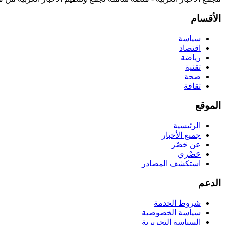
الأقسام
سياسة
اقتصاد
رياضة
تقنية
صحة
ثقافة
الموقع
الرئيسية
جميع الأخبار
عن حَصْر
حَصْري
استكشف المصادر
الدعم
شروط الخدمة
سياسة الخصوصية
السياسة التحريرية