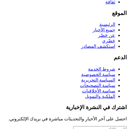
ثقافة
الموقع
الرئيسية
جميع الأخبار
عن حَصْر
حَصْري
استكشف المصادر
الدعم
شروط الخدمة
سياسة الخصوصية
السياسة التحريرية
سياسة التصحيحات
سياسة الأخلاقيات
الملكية والتمويل
اشترك في النشرة الإخبارية
احصل على آخر الأخبار والتحديثات مباشرة في بريدك الإلكتروني.