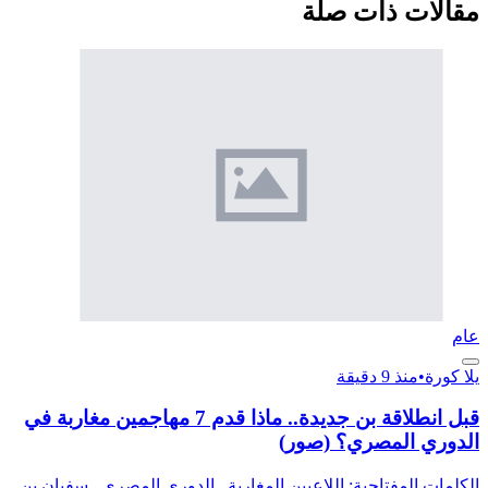
مقالات ذات صلة
عام
يلا كورة
•
منذ 9 دقيقة
قبل انطلاقة بن جديدة.. ماذا قدم 7 مهاجمين مغاربة في
الدوري المصري؟ (صور)
الكلمات المفتاحية: اللاعبين المغاربة , الدوري المصري , سفيان بن