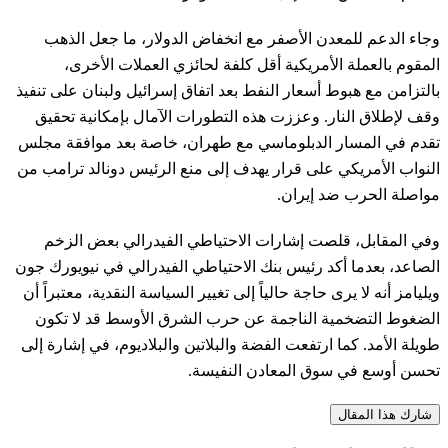
وجاء الدعم للمعدن الأصفر مع انخفاض الدولار، ما جعل الذهب
المقوم بالعملة الأمريكية أقل كلفة لحائزي العملات الأخرى،
بالتزامن مع هبوط أسعار النفط بعد اتفاق إسرائيل ولبنان على تنفيذ
وقف لإطلاق النار. وعززت هذه التطورات الآمال بإمكانية تحقيق
تقدم في المسار الدبلوماسي مع طهران، خاصة بعد موافقة مجلس
النواب الأمريكي على قرار يهدف إلى منع الرئيس دونالد ترامب من
مواصلة الحرب ضد إيران.
وفي المقابل، قلصت إشارات الاحتياطي الفيدرالي بعض الزخم
الصاعد، بعدما أكد رئيس بنك الاحتياطي الفيدرالي في نيويورك جون
ويليامز أنه لا يرى حاجة حالياً إلى تغيير السياسة النقدية، معتبراً أن
الضغوط التضخمية الناجمة عن حرب الشرق الأوسط قد لا تكون
طويلة الأمد. كما ارتفعت الفضة والبلاتين والبلاديوم، في إشارة إلى
تحسن أوسع في سوق المعادن النفيسة.
شارك هذا المقال