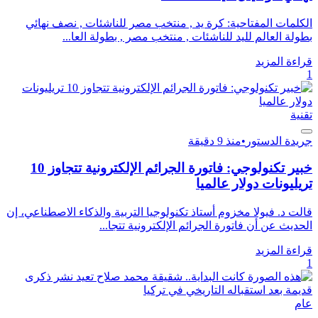
الكلمات المفتاحية: كرة يد , منتخب مصر للناشئات , نصف نهائي
بطولة العالم لليد للناشئات , منتخب مصر , بطولة العا...
قراءة المزيد
1
تقنية
جريدة الدستور
•
منذ 9 دقيقة
خبير تكنولوجي: فاتورة الجرائم الإلكترونية تتجاوز 10
تريليونات دولار عالميا
قالت د. فيولا مخزوم أستاذ تكنولوجيا التربية والذكاء الاصطناعي، إن
الحديث عن أن فاتورة الجرائم الإلكترونية تتجا...
قراءة المزيد
1
عام