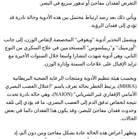
التعرض لفقدان مفاجئ أو تدهور سريع في البصر.
ويأتي ذلك بعد رصد ارتباط محتمل بين هذه الأدوية وحالة نادرة قد
تؤدي إلى فقدان الرؤية.
ويشمل التحذير أدوية "ويغوفي" المخصصة لإنقاص الوزن، إلى جانب
"أوزمبيك" و"ريبيلسوس" المستخدمين في علاج السكري من النوع
الثاني، وهي أدوية شهدت انتشارا واسعا خلال السنوات الأخيرة مع
تزايد الإقبال على علاجات السمنة وإدارة الوزن.
وبحسب هيئة تنظيم الأدوية ومنتجات الرعاية الصحية البريطانية
(MHRA)، يرتبط الخطر بحالة تعرف باسم "اعتلال العصب البصري
الأمامي الإقفاري غير الشرياني" (NAION)، وهي حالة نادرة تحدث
نتيجة انخفاض تدفق الدم إلى العصب البصري، ما قد يؤدي إلى تلفه
وحدوث فقدان مفاجئ للبصر، وقد يكون هذا الفقدان دائما في بعض
الحالات.
وتظهر أعراض هذه الحالة عادة بشكل مفاجئ ومن دون ألم، إذ