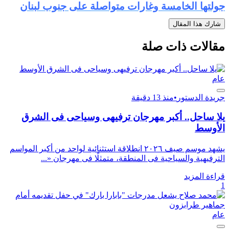
جولتها الخامسة وغارات متواصلة على جنوب لبنان
شارك هذا المقال
مقالات ذات صلة
عام
جريدة الدستور
•
منذ 13 دقيقة
يلا ساحل.. أكبر مهرجان ترفيهى وسياحى فى الشرق
الأوسط
يشهد موسم صيف ٢٠٢٦ انطلاقة استثنائية لواحد من أكبر المواسم
الترفيهية والسياحية فى المنطقة، متمثلًا فى مهرجان «...
قراءة المزيد
1
عام