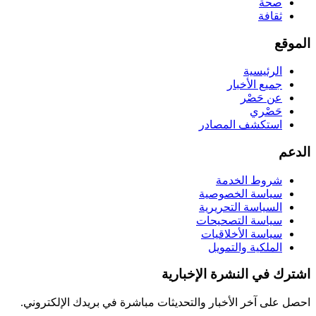
صحة
ثقافة
الموقع
الرئيسية
جميع الأخبار
عن حَصْر
حَصْري
استكشف المصادر
الدعم
شروط الخدمة
سياسة الخصوصية
السياسة التحريرية
سياسة التصحيحات
سياسة الأخلاقيات
الملكية والتمويل
اشترك في النشرة الإخبارية
احصل على آخر الأخبار والتحديثات مباشرة في بريدك الإلكتروني.