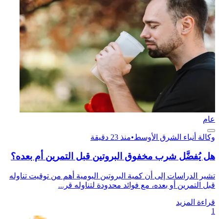
عام
وكالة أنباء الشرق الأوسط
•
منذ 23 دقيقة
هل يُفضَّل شرب مخفوق البروتين قبل التمرين أم بعده؟
تشير الدراسات إلى أن كمية البروتين اليومية أهم من توقيت تناوله
قبل التمرين أو بعده، مع فوائد محدودة لتناوله قر...
قراءة المزيد
1