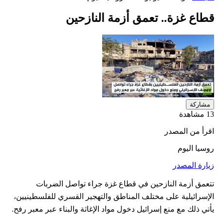
قطاع غزة.. تعمق أزمة النازحين
مشاركة
13 مشاهدة
اقرأ من المصدر
روسيا اليوم
زيارة المصدر
تتعمق أزمة النازحين في قطاع غزة جراء تواصل الضربات
الإسرائيلية على مختلف المناطق والتهجير القسري للفلسطينيين،
يأتي ذلك مع منع إسرائيل دخول مواد الإغاثة والبناء عبر معبر رفح.