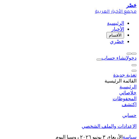
حَصْر
مجمع الأخبار العربية
الرئيسية
الأخبار
الأقسام
حَصْري
دخول
إنشاء حساب
تغذية جديدة
القائمة الرئيسية
الرئيسية
خلاصاتي
المحفوظات
اكتشف
حسابي
الإعدادات والملف الشخصي
سياسة
الأربعاء، ٣ يونيو ٢٠٢٦
روسيا اليوم