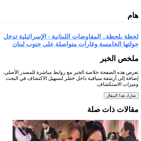
هام
لحظة بلحظة.. المفاوضات اللبنانية - الإسرائيلية تدخل
جولتها الخامسة وغارات متواصلة على جنوب لبنان
ملخص الخبر
تعرض هذه الصفحة خلاصة الخبر مع روابط مباشرة للمصدر الأصلي،
إضافة إلى أرشفة سياقية داخل حَصْر لتسهيل الاكتشاف في البحث
وميزات الاستكشاف.
شارك هذا المقال
مقالات ذات صلة