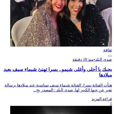
ثقافة
صدى البلد
•
منذ 18 دقيقة
بحبك يا أحلى وأغلى شيمو.. يسرا تهنئ شيماء سيف بعيد
ميلادها
هنأت الفنانة يسرا، الفنانة شيماء سيف بمناسبة عيد ميلادها برسالة
تعبر عن حبها الكبير لها. صدى البلد : المصدر بح...
قراءة المزيد
1