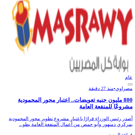
عام
مصراوي
•
منذ 27 دقيقة
800 مليون جنيه تعويضات.. اعتبار محور المحمودية
مشروعًا للمنفعة العامة
أصدر رئيس الوزراء قرارًا باعتبار مشروع تطوير محور المحمودية
بمركزي دمنهور وأبو حمص من أعمال المنفعة العامة بطو...
قراءة المزيد