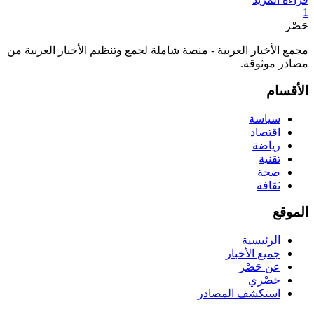
1
حَصْر
مجمع الأخبار العربية - منصة شاملة لجمع وتنظيم الأخبار العربية من
مصادر موثوقة.
الأقسام
سياسة
اقتصاد
رياضة
تقنية
صحة
ثقافة
الموقع
الرئيسية
جميع الأخبار
عن حَصْر
حَصْري
استكشف المصادر