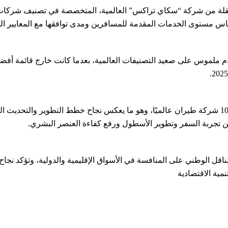
مستقلة من شركة “سكاي تراكس” العالمية، المتخصصة في تصنيف شركات
لقياس مستوى الخدمات المقدمة للمسافرين ومدى توافقها مع المعايير الد
وأكد الحفني أن الشركة تقدمت إلى المركز الـ68 ضمن قائمة أفضل 100 شركة طيران عالميًا، وهو ما يعكس 
ن تجربة السفر وتطوير الأسطول ورفع كفاءة العنصر البشري.
لناقل الوطني على المنافسة في الأسواق الإقليمية والدولية، وتؤكد نجا
ية الاقتصادية