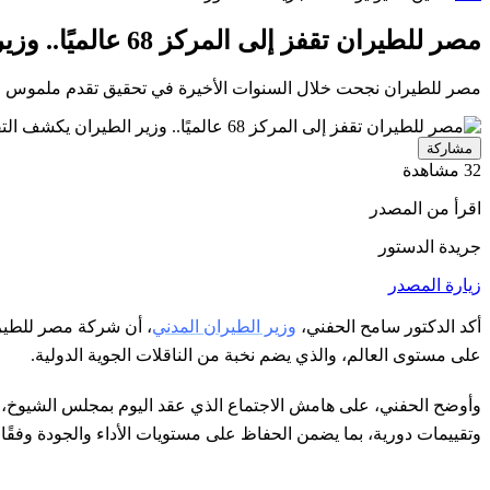
مصر للطيران تقفز إلى المركز 68 عالميًا.. وزير الطيران يكشف التفاصيل
مصر للطيران نجحت خلال السنوات الأخيرة في تحقيق تقدم ملموس على صعيد التصني
مشاركة
32 مشاهدة
اقرأ من المصدر
جريدة الدستور
زيارة المصدر
أكد الدكتور سامح الحفني،
وزير الطيران المدني
، أن شركة مصر للطيرا
على مستوى العالم، والذي يضم نخبة من الناقلات الجوية الدولية.
وأوضح الحفني، على هامش الاجتماع الذي عقد اليوم بمجلس الشيوخ، أ
وتقييمات دورية، بما يضمن الحفاظ على مستويات الأداء والجودة وفقًا