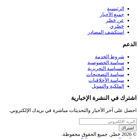
الرئيسية
جميع الأخبار
عن حَصْر
حَصْري
استكشف المصادر
الدعم
شروط الخدمة
سياسة الخصوصية
السياسة التحريرية
سياسة التصحيحات
سياسة الأخلاقيات
الملكية والتمويل
اشترك في النشرة الإخبارية
احصل على آخر الأخبار والتحديثات مباشرة في بريدك الإلكتروني.
اشتراك
© 2026 حَصْر. جميع الحقوق محفوظة.