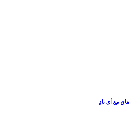
اق مع أي نادٍ