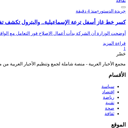
ثقافة
جريدة الدستور
•
منذ 4 دقيقة
كسر خط غاز أسفل ترعة الإسماعيلية.. والبترول تكشف تف
أوضحت الوزارة أن الشركة بدأت أعمال الإصلاح فور التعامل مع الواقعة، 
قراءة المزيد
1
حَصْر
مجمع الأخبار العربية - منصة شاملة لجمع وتنظيم الأخبار العربية من 
الأقسام
سياسة
اقتصاد
رياضة
تقنية
صحة
ثقافة
الموقع