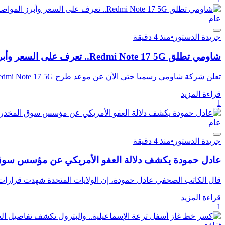
عام
جريدة الدستور
•
منذ 4 دقيقة
شاومي تطلق Redmi Note 17 5G.. تعرف على السعر وأبرز المواصفات
تعلن شركة شاومي رسميا حتى الآن عن موعد طرح Redmi Note 17 5G أو تحديد سعره في السوق المصرية، بينما تتوافر في مص...
قراءة المزيد
1
عام
جريدة الدستور
•
منذ 4 دقيقة
عادل حمودة يكشف دلالة العفو الأمريكي عن مؤسس سوق
قال الكاتب الصحفي عادل حمودة، إن الولايات المتحدة شهدت قرارات تا
قراءة المزيد
1