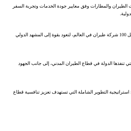
 الطيران والمطارات وفق معايير جودة الخدمات وتجربة السفر
ولية.
وأضاف أن مصر للطيران نجحت خلال السنوات الأخيرة في تحقيق تقدم ملموس على صعيد التصنيفات العالمية، بعدما كانت خارج قائمة أفضل 100 شركة طيران في العالم، لتعود بقوة إلى المشهد الدولي
نجاح خطط التطوير والتحديث التي تنفذها الدولة في قطاع الطيران المدني، إلى جانب الجهود
ح استراتيجية التطوير الشاملة التي تستهدف تعزيز تنافسية قطاع