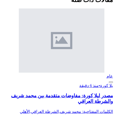
عام
يلا كورة
•
منذ 6 دقيقة
مصدر ليلا كورة: مفاوضات متقدمة بين محمد شريف
والشرطة العراقي
الكلمات المفتاحية: محمد شريف,الشرطة العراقي,الأهلي