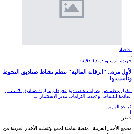
اقتصاد
جريدة الدستور
•
منذ 6 دقيقة
لأول مرة.. "الرقابة المالية" تنظم نشاط صناديق التحوط
وتأسيسها
القرار ينظم ضوابط إنشاء صناديق تحوط ومزاولة صناديق الاستثمار
القائمة للنشاط..و تحديد التزامات مدير الاستثمار.....
قراءة المزيد
1
حَصْر
مجمع الأخبار العربية - منصة شاملة لجمع وتنظيم الأخبار العربية من
مصادر موثوقة.