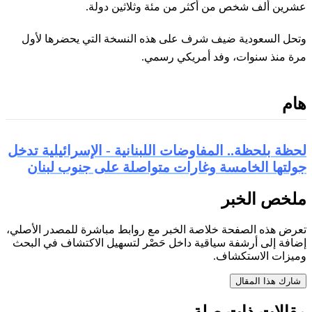
عشرين ألف شخص من أكثر من مئة وثلاثين دولة.
وتحل السعودية ضيف شرف على هذه النسخة التي يحضرها لأول
مرة منذ سنوات، وفد أمريكي رسمي.
هام
لحظة بلحظة.. المفاوضات اللبنانية - الإسرائيلية تدخل
جولتها الخامسة وغارات متواصلة على جنوب لبنان
ملخص الخبر
تعرض هذه الصفحة خلاصة الخبر مع روابط مباشرة للمصدر الأصلي،
إضافة إلى أرشفة سياقية داخل حَصْر لتسهيل الاكتشاف في البحث
وميزات الاستكشاف.
شارك هذا المقال
مقالات ذات صلة