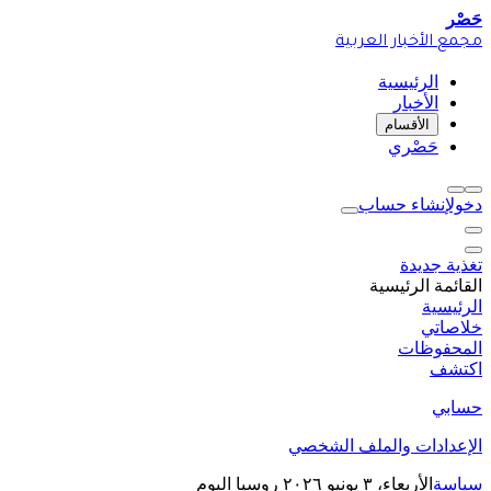
حَصْر
مجمع الأخبار العربية
الرئيسية
الأخبار
الأقسام
حَصْري
دخول
إنشاء حساب
تغذية جديدة
القائمة الرئيسية
الرئيسية
خلاصاتي
المحفوظات
اكتشف
حسابي
الإعدادات والملف الشخصي
سياسة
الأربعاء، ٣ يونيو ٢٠٢٦
روسيا اليوم