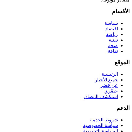
الأقسام
سياسة
اقتصاد
رياضة
تقنية
صحة
ثقافة
الموقع
الرئيسية
جميع الأخبار
عن حَصْر
حَصْري
استكشف المصادر
الدعم
شروط الخدمة
سياسة الخصوصية
السياسة التحريرية