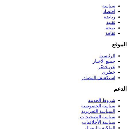
سياسة
اقتصاد
رياضة
تقنية
صحة
ثقافة
الموقع
الرئيسية
جميع الأخبار
عن حَصْر
حَصْري
استكشف المصادر
الدعم
شروط الخدمة
سياسة الخصوصية
السياسة التحريرية
سياسة التصحيحات
سياسة الأخلاقيات
الملكية والتمويل