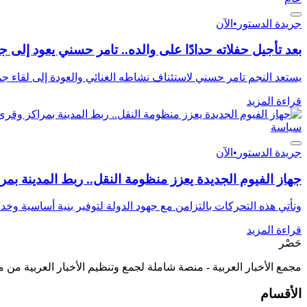
جريدة الدستور
•
الآن
بعد تأجيل حفلاته حدادًا على والده.. تامر حسني يعود إلى جمهوره 4
يستعد النجم تامر حسني لاستئناف نشاطه الغنائي والعودة إلى لقاء ج
قراءة المزيد
سياسة
جريدة الدستور
•
الآن
جهاز الفيوم الجديدة يعزز منظومة النقل.. ربط المدينة
وتأتي هذه التحركات بالتزامن مع جهود الدولة لتوفير بنية أساسية وخد
قراءة المزيد
حَصْر
مجمع الأخبار العربية - منصة شاملة لجمع وتنظيم الأخبار العربية من 
الأقسام