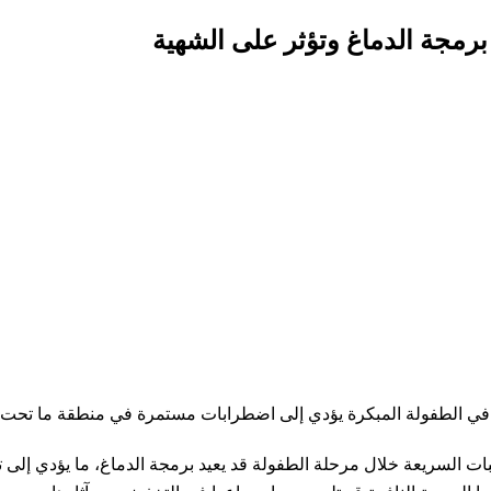
برمجة الدماغ وتؤثر على الشهية
ت في الطفولة المبكرة يؤدي إلى اضطرابات مستمرة في منطقة ما تحت ال
 فإن الاستهلاك المنتظم للوجبات السريعة خلال مرحلة الطفولة قد يعيد برمجة الدماغ، 