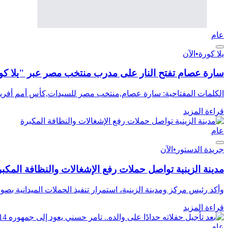
عام
يلا كورة
•
الآن
سارة عصام تفتح النار على مدرب منتخب مصر عبر "يلا كو
الكلمات المفتاحية: سارة عصام,منتخب مصر للسيدات,كأس أمم أفريق
قراءة المزيد
عام
جريدة الدستور
•
الآن
مدينة الزينية تواصل حملات رفع الإشغالات والنظافة المكبر
وأكد رئيس مركز ومدينة الزينية، استمرار تنفيذ الحملات الميدانية بصو
قراءة المزيد
عام