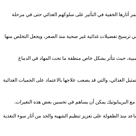
مر آثارها الخفية في التأثير على سلوكهم الغذائي حتى في مرحلة
ي ترسيخ تفضيلات غذائية غير صحية منذ الصغر، ويجعل التخلص منها
عصبية، حيث تتأثر بشكل خاص منطقة ما تحت المهاد في الدماغ
ل الغذائي، والتي قد يصعب علاجها بالاعتماد على الحميات الغذائية
ة مع البريبايوتيك يمكن أن يساهم في تحسين بعض هذه التغيرات.
اعد منذ الطفولة على تعزيز تنظيم الشهية والحد من آثار سوء التغذية