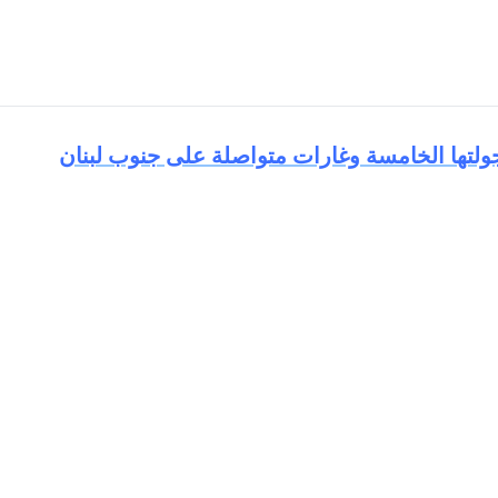
 جولتها الخامسة وغارات متواصلة على جنوب لبنان