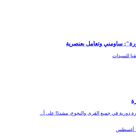
رة": ساومني وتعامل بعنصرية
يا للسيدات
ة
رة دورية في جميع القرى والنجوع، مشددًا على أ...