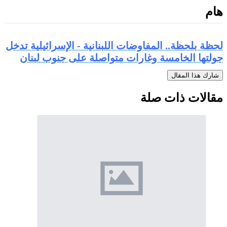
هام
لحظة بلحظة.. المفاوضات اللبنانية - الإسرائيلية تدخل
جولتها الخامسة وغارات متواصلة على جنوب لبنان
شارك هذا المقال
مقالات ذات صلة