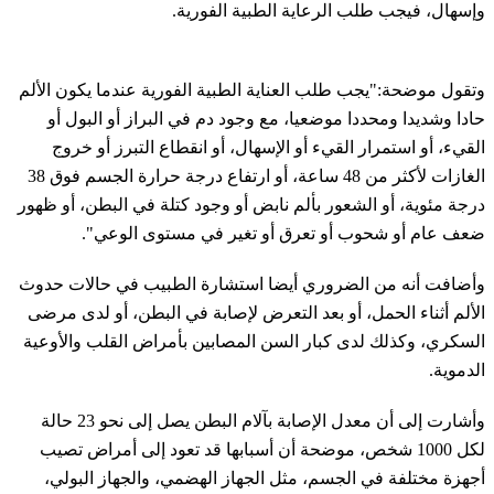
وإسهال، فيجب طلب الرعاية الطبية الفورية.
وتقول موضحة:"يجب طلب العناية الطبية الفورية عندما يكون الألم
حادا وشديدا ومحددا موضعيا، مع وجود دم في البراز أو البول أو
القيء، أو استمرار القيء أو الإسهال، أو انقطاع التبرز أو خروج
الغازات لأكثر من 48 ساعة، أو ارتفاع درجة حرارة الجسم فوق 38
درجة مئوية، أو الشعور بألم نابض أو وجود كتلة في البطن، أو ظهور
ضعف عام أو شحوب أو تعرق أو تغير في مستوى الوعي".
وأضافت أنه من الضروري أيضا استشارة الطبيب في حالات حدوث
الألم أثناء الحمل، أو بعد التعرض لإصابة في البطن، أو لدى مرضى
السكري، وكذلك لدى كبار السن المصابين بأمراض القلب والأوعية
الدموية.
وأشارت إلى أن معدل الإصابة بآلام البطن يصل إلى نحو 23 حالة
لكل 1000 شخص، موضحة أن أسبابها قد تعود إلى أمراض تصيب
أجهزة مختلفة في الجسم، مثل الجهاز الهضمي، والجهاز البولي،