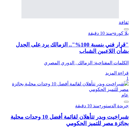
ثقافة
يلا كورة
•
منذ 10 دقيقة
"قرار فني بنسبة 100%".. الزمالك يرد على الجدل
بشأن اللاعبين الشباب
الكلمات المفتاحية: الزمالك , الدوري المصري
قراءة المزيد
1
عام
جريدة الدستور
•
منذ 10 دقيقة
شبراخيت وبدر تتأهلان لقائمة أفضل 10 وحدات محلية
بجائزة مصر للتميز الحكومي