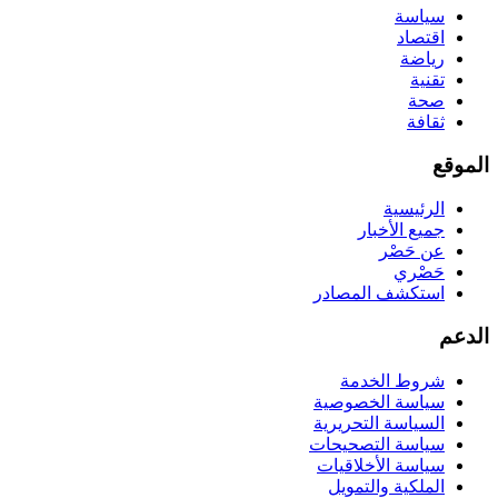
سياسة
اقتصاد
رياضة
تقنية
صحة
ثقافة
الموقع
الرئيسية
جميع الأخبار
عن حَصْر
حَصْري
استكشف المصادر
الدعم
شروط الخدمة
سياسة الخصوصية
السياسة التحريرية
سياسة التصحيحات
سياسة الأخلاقيات
الملكية والتمويل