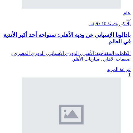
عام
يلا كورة
•
منذ 10 دقيقة
بادالونا الإسباني عن ودية الأهلي: سنواجه أحد أكبر الأندية
في العالم
الكلمات المفتاحية: الأهلي , الدوري الإسباني , الدوري المصري ,
صفقات الأهلي , مباريات الأهلي
قراءة المزيد
1