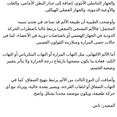
والجهاز التناسلي الأنثوي، إضافة إلى جدار البطن الأمامي، والقلب
والأوعية الدموية، والجهاز العضلي الهيكلي.
وأوضحت الطبيبة أن طبيعة الألم قد تساعد في تحديد سببه
المحتمل؛ فالألم التشنجي (المغص) يرتبط غالبا باضطراب الحركة
الدودية في الجهاز الهضمي أو بانقباضات دورية في الأعضاء، كما في
حالات حصى المرارة ومتلازمة القولون العصبي.
أما الألم الالتهابي، مثل التهاب المرارة أو التهاب البنكرياس أو التهاب
الكبد، فعادة ما يكون مصحوبا بارتفاع درجة الحرارة ولا يتأثر بتغيير
وضعية الجسم.
وأضافت أن النوع الثالث من الألم يرتبط بتهيج الصفاق، كما في
التهاب الصفاق أو انثقاب القرحة، ويتميز بشدة عالية، ويزداد مع أي
حركة طفيفة، ويكون موضعه محددا بشكل واضح.
المصدر: تاس