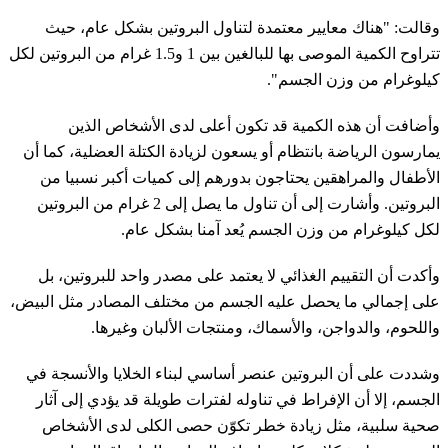
وقالت: "هناك معايير معتمدة لتناول البروتين بشكل عام، حيث
تتراوح الكمية الموصى بها للبالغين بين 1 و1.5 غرام من البروتين لكل
كيلوغرام من وزن الجسم".
وأضافت أن هذه الكمية قد تكون أعلى لدى الأشخاص الذين
يمارسون الرياضة بانتظام أو يسعون لزيادة الكتلة العضلية، كما أن
الأطفال والمراهقين يحتاجون بدورهم إلى كميات أكبر نسبيا من
البروتين. وأشارت إلى أن تناول ما يصل إلى 2 غرام من البروتين
لكل كيلوغرام من وزن الجسم يُعد آمنا بشكل عام.
وأكدت أن التقييم الغذائي لا يعتمد على مصدر واحد للبروتين، بل
على إجمالي ما يحصل عليه الجسم من مختلف المصادر مثل البيض،
واللحوم، والدواجن، والأسماك، ومنتجات الألبان وغيرها.
وشددت على أن البروتين عنصر أساسي لبناء الخلايا والأنسجة في
الجسم، إلا أن الإفراط في تناوله لفترات طويلة قد يؤدي إلى آثار
صحية سلبية، مثل زيادة خطر تكوّن حصى الكلى لدى الأشخاص