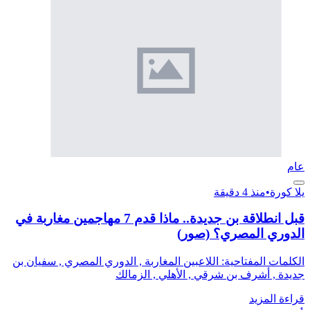
عام
يلا كورة
•
منذ 4 دقيقة
قبل انطلاقة بن جديدة.. ماذا قدم 7 مهاجمين مغاربة في
الدوري المصري؟ (صور)
الكلمات المفتاحية: اللاعبين المغاربة , الدوري المصري , سفيان بن
جديدة , أشرف بن شرقي , الأهلي , الزمالك
قراءة المزيد