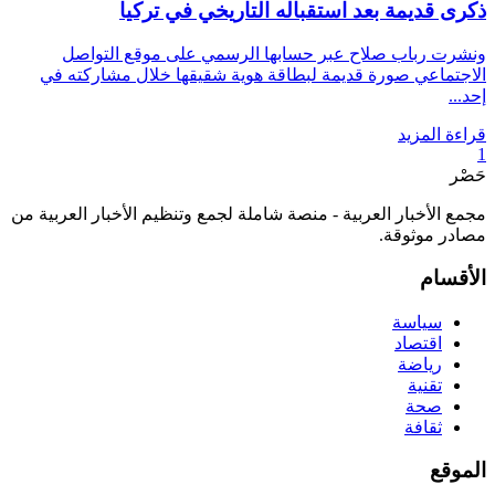
ذكرى قديمة بعد استقباله التاريخي في تركيا
ونشرت رباب صلاح عبر حسابها الرسمي على موقع التواصل
الاجتماعي صورة قديمة لبطاقة هوية شقيقها خلال مشاركته في
إحد...
قراءة المزيد
1
حَصْر
مجمع الأخبار العربية - منصة شاملة لجمع وتنظيم الأخبار العربية من
مصادر موثوقة.
الأقسام
سياسة
اقتصاد
رياضة
تقنية
صحة
ثقافة
الموقع