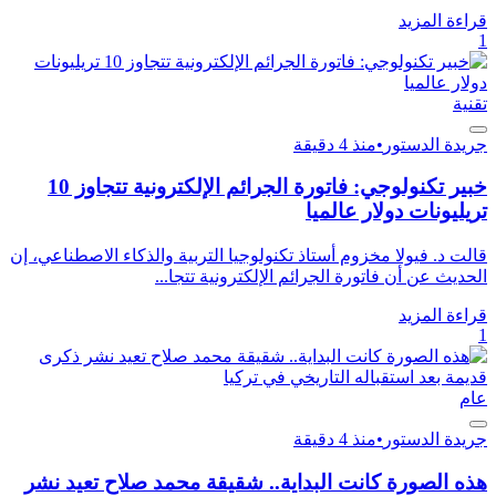
قراءة المزيد
1
تقنية
جريدة الدستور
•
منذ 4 دقيقة
خبير تكنولوجي: فاتورة الجرائم الإلكترونية تتجاوز 10
تريليونات دولار عالميا
قالت د. فيولا مخزوم أستاذ تكنولوجيا التربية والذكاء الاصطناعي، إن
الحديث عن أن فاتورة الجرائم الإلكترونية تتجا...
قراءة المزيد
1
عام
جريدة الدستور
•
منذ 4 دقيقة
هذه الصورة كانت البداية.. شقيقة محمد صلاح تعيد نشر