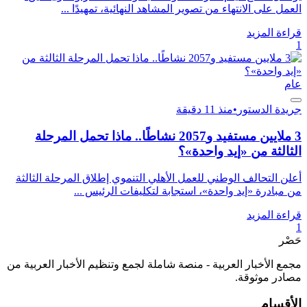
العمل على الانتهاء من تصوير المشاهد النهائية، تمهيدًا ...
قراءة المزيد
1
عام
جريدة الدستور
•
منذ 11 دقيقة
3 ملايين مستفيد و2057 نشاطًا.. ماذا تحمل المرحلة
الثالثة من «إيد واحدة»؟
أعلن التحالف الوطني للعمل الأهلي التنموي إطلاق المرحلة الثالثة
من مبادرة «إيد واحدة»، استجابة لتكليفات الرئيس ...
قراءة المزيد
1
حَصْر
مجمع الأخبار العربية - منصة شاملة لجمع وتنظيم الأخبار العربية من
مصادر موثوقة.
الأقسام