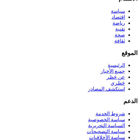
سياسة
اقتصاد
رياضة
تقنية
صحة
ثقافة
الموقع
الرئيسية
جميع الأخبار
عن حَصْر
حَصْري
استكشف المصادر
الدعم
شروط الخدمة
سياسة الخصوصية
السياسة التحريرية
سياسة التصحيحات
سياسة الأخلاقيات