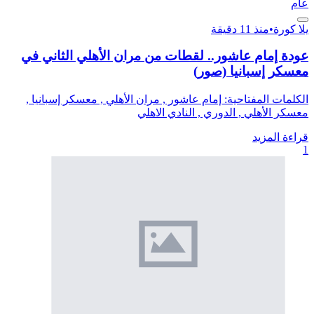
عام
يلا كورة
•
منذ 11 دقيقة
عودة إمام عاشور.. لقطات من مران الأهلي الثاني في
معسكر إسبانيا (صور)
الكلمات المفتاحية: إمام عاشور , مران الأهلي , معسكر إسبانيا ,
معسكر الأهلي , الدوري , النادي الاهلي
قراءة المزيد
1