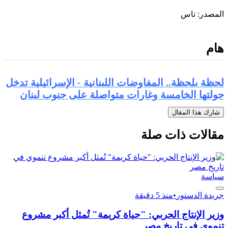
المصدر: تاس
هام
لحظة بلحظة.. المفاوضات اللبنانية - الإسرائيلية تدخل
جولتها الخامسة وغارات متواصلة على جنوب لبنان
شارك هذا المقال
مقالات ذات صلة
سياسة
جريدة الدستور
•
منذ 5 دقيقة
وزير الإنتاج الحربي: "حياة كريمة" تُمثل أكبر مشروع
تنموي في تاريخ مصر