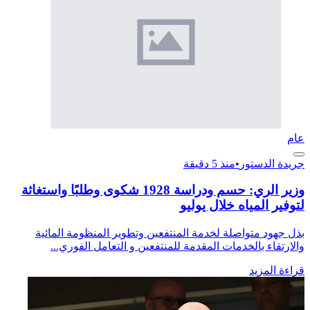
عام
جريدة الدستور
•
منذ 5 دقيقة
وزير الري: حسم ودراسة 1928 شكوى وطلبًا واستغاثة
لتوفير المياه خلال يوليو
بذل جهود متواصلة لخدمة المنتفعين وتطوير المنظومة المائية
والارتقاء بالخدمات المقدمة للمنتفعين و التعامل الفوري...
قراءة المزيد